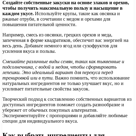
Создайте собственные закуски на основе злаков и орехов,
чтобы получить максимальную пользу и насыщение в
каждом укусе.
Используйте крупы, такие как овсянка и
ржаные отруби, в сочетании с медом и орехами для
повышения питательной ценности.
Например, смесь из овсянки, грецких орехов и меда,
запеченная в форме квадратиков, обеспечит вас энергией на
весь день. Добавьте немного ягод или сухофруктов для
усиления вкуса и пользы.
Смешайте различные виды семян, таких как тыквенные и
подсолнечника, с водой и медом, чтобы сформировать
лепешки. Это идеальный вариант для перекуса перед
тренировкой или в пути.
Важно помнить, что использование
натуральных ингредиентов не только улучшает вкус, но и
усиливает питательные свойства закусок.
Творческий подход к составлению собственных вариантов из
доступных ингредиентов поможет создать разнообразие и
убережет от обычных покупных альтернатив.
Экспериментируйте с пропорциями и добавляйте любимые
специи для индивидуального вкуса.
Как выбрать ингредиенты для