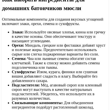
домашних батончиков мюсли
Оптимальные компоненты для создания вкусных угощений
включают злаки, орехи, семена и сухофрукты.
Злаки:
Используйте овсяные хлопья, киноа или гречку
в качестве основы. Они обеспечивают текстуру и
насыщают углеводами.
Орехи:
Миндаль, грецкие или фисташки добавят хруст
и полезные жиры. Предпочтительно использовать
сырые или слегка поджаренные варианты без соли.
Семена:
Чиа или льняные семена обогатят состав
клетчаткой. Также к списку можно добавить семена
подсолнечника или тыквы.
Сухофрукты:
Изюм, курага, финики или сушеная
вишня добавляют сладость и влагу. Выбирайте без
добавленного сахара.
Подсластители:
Мёд, агавовый сироп или кленовый
сироп могут выступать в качестве натуральных
подсластителей. Убедитесь, что используете их в
разумных количествах.
Связывающие компоненты:
Для объединения
ингредиентов подойдут растопленный шоколад,