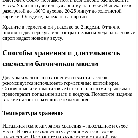
массу. Уплотните, используя лопатку или руки. Выпекайте в
разогретой до 180°C духовке 20-25 минут до золотистой
корочки. Остудите, нарежьте на порции.
Храните в герметичной упаковке до 2 недели. Отлично
подходит для перекуса или завтрака. Замена меда на кленовый
сироп надаст новизну вкусу.
Способы хранения и длительность
свежести батончиков мюсли
Для максимального сохранения свежести закусок
рекомендуется использовать герметичные контейнеры.
Стеклянные или пластиковые банки с плотными крышками
предотвратят попадание влаги и воздуха. Поместите изделия
в такие емкости сразу после охлаждения.
Температура хранения
Идеальная температура для хранения – прохладное и сухое
место. Избегайте солнечных лучей и мест с высокой
влажностью. Не храните на кухне рядом с плитой, где