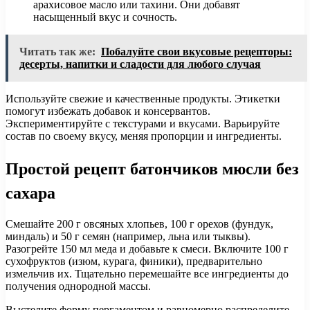
арахисовое масло или тахини. Они добавят
насыщенный вкус и сочность.
Читать так же:
Побалуйте свои вкусовые рецепторы:
десерты, напитки и сладости для любого случая
Используйте свежие и качественные продукты. Этикетки
помогут избежать добавок и консервантов.
Экспериментируйте с текстурами и вкусами. Варьируйте
состав по своему вкусу, меняя пропорции и ингредиенты.
Простой рецепт батончиков мюсли без
сахара
Смешайте 200 г овсяных хлопьев, 100 г орехов (фундук,
миндаль) и 50 г семян (например, льна или тыквы).
Разогрейте 150 мл меда и добавьте к смеси. Включите 100 г
сухофруктов (изюм, курага, финики), предварительно
измельчив их. Тщательно перемешайте все ингредиенты до
получения однородной массы.
Выстелите форму пергаментом и равномерно распределите