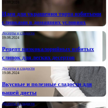
19.08.2024
Идеи для украшения торта взбитыми
сливками в домашних условиях
Десерты и сладости
19.08.2024
Рецепт низкокалорийных взбитых
сливок для легких десертов
Десерты и сладости
19.08.2024
Вкусные и полезные сладости для
вашей диеты
Десерты и сладости
19.08.2024