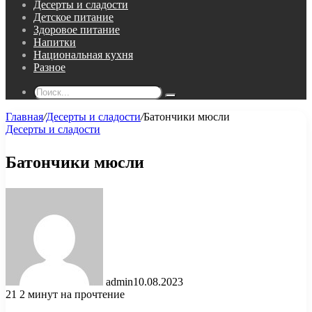
Десерты и сладости
Детское питание
Здоровое питание
Напитки
Национальная кухня
Разное
Поиск...
Главная
/
Десерты и сладости
/
Батончики мюсли
Десерты и сладости
Батончики мюсли
admin
10.08.2023
21
2 минут на прочтение