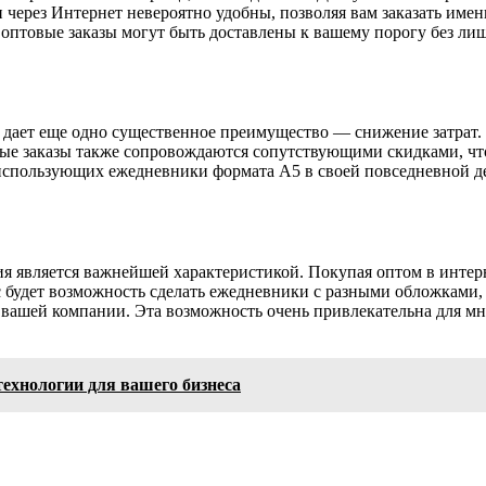
 через Интернет невероятно удобны, позволяя вам заказать именн
 оптовые заказы могут быть доставлены к вашему порогу без лиш
 дает еще одно существенное преимущество — снижение затрат
вые заказы также сопровождаются сопутствующими скидками, ч
 использующих ежедневники формата А5 в своей повседневной д
ия является важнейшей характеристикой. Покупая оптом в инте
с будет возможность сделать ежедневники с разными обложками
 вашей компании. Эта возможность очень привлекательна для м
ехнологии для вашего бизнеса