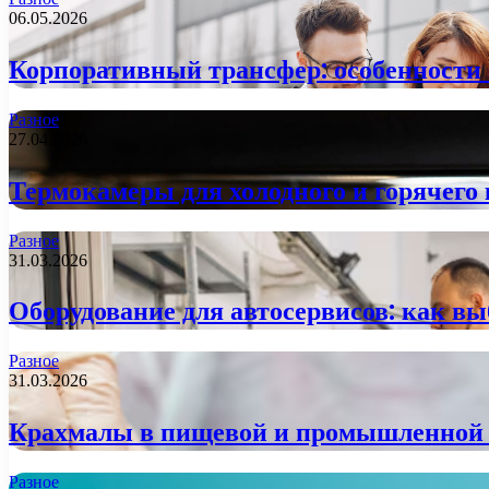
06.05.2026
Корпоративный трансфер: особенности 
Разное
27.04.2026
Термокамеры для холодного и горячего 
Разное
31.03.2026
Оборудование для автосервисов: как вы
Разное
31.03.2026
Крахмалы в пищевой и промышленной с
Разное