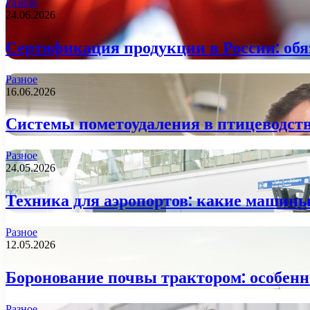
Разное
24.06.2026
Сертификация продукции в России: обя
Разное
16.06.2026
Системы пометоудаления в птицеводств
Разное
24.05.2026
Техника для аэропортов: какие машины
Разное
12.05.2026
Боронование почвы трактором: особенн
Разное