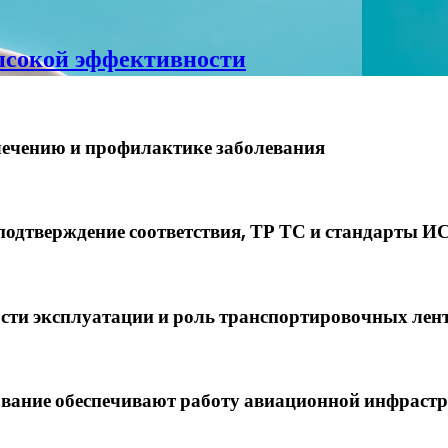
высокой эффективности
лечению и профилактике заболевания
подтверждение соответствия, ТР ТС и стандарты И
ости эксплуатации и роль транспортировочных лен
ование обеспечивают работу авиационной инфраст