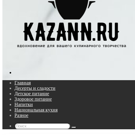
Поиск...
Главная
Десерты и сладости
Детское питание
Здоровое питание
Напитки
Национальная кухня
Разное
Поиск...