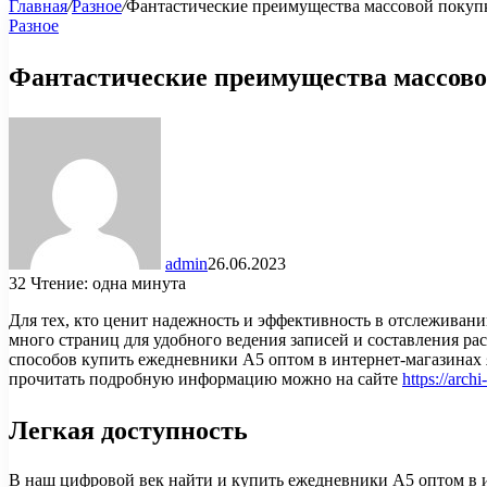
Главная
/
Разное
/
Фантастические преимущества массовой покуп
Разное
Фантастические преимущества массово
admin
26.06.2023
32
Чтение: одна минута
Для тех, кто ценит надежность и эффективность в отслежива
много страниц для удобного ведения записей и составления ра
способов купить ежедневники А5 оптом в интернет-магазинах 
прочитать подробную информацию можно на сайте
https://arc
Легкая доступность
В наш цифровой век найти и купить ежедневники А5 оптом в и