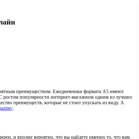
лайн
вероятным преимуществом. Ежедневники формата А5 имеют
. С ростом популярности интернет-магазинов одним из лучших
ство преимуществ, которые не стоит упускать из виду. А
gazine/
.
рен, и вполне вероятно, что вы найдете именно то, что вам