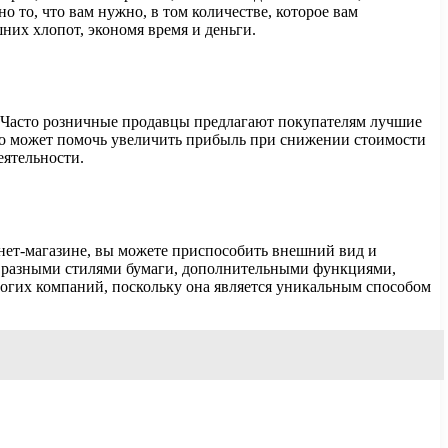
о то, что вам нужно, в том количестве, которое вам
них хлопот, экономя время и деньги.
. Часто розничные продавцы предлагают покупателям лучшие
то может помочь увеличить прибыль при снижении стоимости
еятельности.
рнет-магазине, вы можете приспособить внешний вид и
, разными стилями бумаги, дополнительными функциями,
ногих компаний, поскольку она является уникальным способом