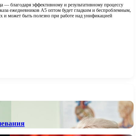
да — благодаря эффективному и результативному процессу
каза ежедневников А5 оптом будет гладким и беспроблемным,
ях и может быть полезно при работе над унификацией
левания