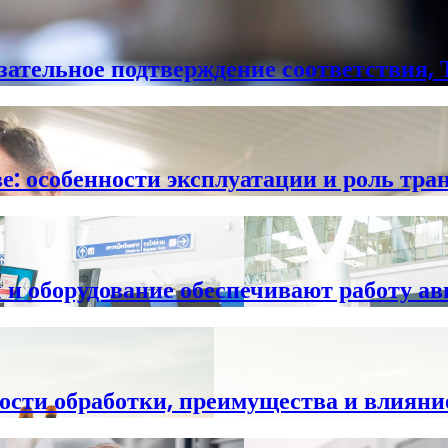
зательное подтверждение соответствия,
е: особенности эксплуатации и роль тр
 и оборудование обеспечивают работу 
ости обработки, преимущества и влияни