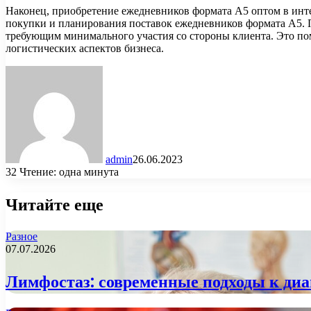
Наконец, приобретение ежедневников формата А5 оптом в инт
покупки и планирования поставок ежедневников формата А5. П
требующим минимального участия со стороны клиента. Это пом
логистических аспектов бизнеса.
admin
26.06.2023
32
Чтение: одна минута
Читайте еще
Разное
07.07.2026
Лимфостаз: современные подходы к диа