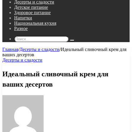
Десерты и сладости
Детское питание
Здоровое питание
Напитки
Национальная кухня
Разное
Поиск...
Главная
/
Десерты и сладости
/
Идеальный сливочный крем для
ваших десертов
Десерты и сладости
Идеальный сливочный крем для
ваших десертов