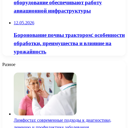
оборудование обеспечивают работу
авиационной инфраструктуры
12.05.2026
Боронование почвы трактором: особенности
обработки, преимущества и влияние на
урожайность
Разное
Лимфостаз: современные подходы к диагностике,
лечению и профилактике заболевания