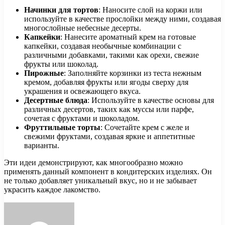
Начинки для тортов
: Наносите слой на коржи или
используйте в качестве прослойки между ними, создавая
многослойные небесные десерты.
Капкейки
: Нанесите ароматный крем на готовые
капкейки, создавая необычные комбинации с
различными добавками, такими как орехи, свежие
фрукты или шоколад.
Пирожные
: Заполняйте корзинки из теста нежным
кремом, добавляя фрукты или ягоды сверху для
украшения и освежающего вкуса.
Десертные блюда
: Используйте в качестве основы для
различных десертов, таких как муссы или парфе,
сочетая с фруктами и шоколадом.
Фруттильные торты
: Сочетайте крем с желе и
свежими фруктами, создавая яркие и аппетитные
варианты.
Эти идеи демонстрируют, как многообразно можно
применять данный компонент в кондитерских изделиях. Он
не только добавляет уникальный вкус, но и не забывает
украсить каждое лакомство.