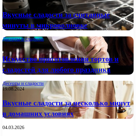
19.08.2024
Вкусные сладости за считанные
минуты в микроволновке
Десерты и сладости
19.08.2024
Искусство приготовления тортов и
сладостей для любого праздника
Десерты и сладости
19.08.2024
Вкусные сладости за несколько минут
в домашних условиях
04.03.2026