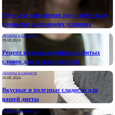
19.08.2024
Идеи для украшения торта взбитыми
сливками в домашних условиях
Десерты и сладости
19.08.2024
Рецепт низкокалорийных взбитых
сливок для легких десертов
Десерты и сладости
19.08.2024
Вкусные и полезные сладости для
вашей диеты
Десерты и сладости