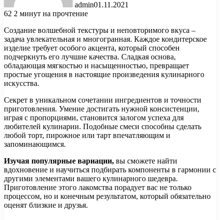
admin
01.11.2021
62
2 минут на прочтение
Создание волшебной текстуры и неповторимого вкуса –
задача увлекательная и многогранная. Каждое кондитерское
изделие требует особого акцента, который способен
подчеркнуть его лучшие качества. Сладкая основа,
обладающая мягкостью и насыщенностью, превращает
простые угощения в настоящие произведения кулинарного
искусства.
Секрет в уникальном сочетании ингредиентов и точности
приготовления. Умение достигать нужной консистенции,
играя с пропорциями, становится залогом успеха для
любителей кулинарии. Подобные смеси способны сделать
любой торт, пирожное или тарт впечатляющим и
запоминающимся.
Изучая популярные вариации,
вы сможете найти
вдохновение и научиться подбирать компоненты в гармонии с
другими элементами вашего кулинарного шедевра.
Приготовление этого лакомства порадует вас не только
процессом, но и конечным результатом, который обязательно
оценят близкие и друзья.