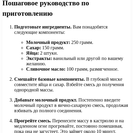
Пошаговое руководство по
приготовлению
Подготовьте ингредиенты.
Вам понадобятся
следующие компоненты:
Молочный продукт:
250 грамм.
Сахар:
150 грамм.
Яйца:
2 штуки.
Экстракты:
ванильный или другой по вашему
желанию.
Сливочное масло:
100 грамм, размягченное.
Смешайте базовые компоненты.
В глубокой миске
совместите яйца и сахар. Взбейте смесь до получения
однородной массы.
Добавьте молочный продукт.
Постепенно введите
молочный продукт в яично-сахарную смесь, продолжая
взбивать до полного соединения.
Прогрейте смесь.
Перенесите массу в кастрюлю и на
медленном огне прогревайте, постоянно помешивая,
пока она не загустеет. Это займет около 10 минут.