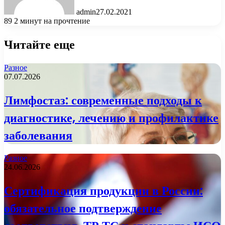
admin
27.02.2021
89
2 минут на прочтение
Читайте еще
Разное
07.07.2026
Лимфостаз: современные подходы к
диагностике, лечению и профилактике
заболевания
Разное
24.06.2026
Сертификация продукции в России:
обязательное подтверждение