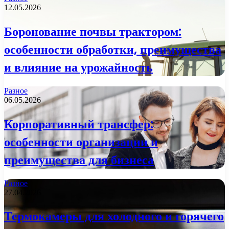
12.05.2026
Боронование почвы трактором:
особенности обработки, преимущества
и влияние на урожайность
Разное
06.05.2026
Корпоративный трансфер:
особенности организации и
преимущества для бизнеса
Разное
27.04.2026
Термокамеры для холодного и горячего