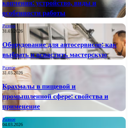
копчения: устройство, виды и
особенности работы
Разное
31.03.2026
Оборудование для автосервисов: как
выбрать и оснастить мастерскую
Разное
31.03.2026
Крахмалы в пищевой и
промышленной сфере: свойства и
применение
Разное
04.03.2026