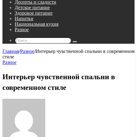
Десерты и сладости
Детское питание
Здоровое питание
Напитки
Национальная кухня
Разное
Поиск...
Главная
/
Разное
/
Интерьер чувственной спальни в современном
стиле
Разное
Интерьер чувственной спальни в
современном стиле