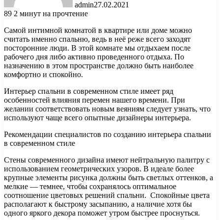
admin
27.02.2021
89
2 минут на прочтение
Самой интимной комнатой в квартире или доме можно
считать именно спальню, ведь в неё реже всего заходят
посторонние люди. В этой комнате мы отдыхаем после
рабочего дня либо активно проведенного отдыха. По
назначению в этом пространстве должно быть наиболее
комфортно и
спокойно.
Интерьер спальни в современном стиле имеет ряд
особенностей влияния перемен нашего времени. При
желании соответствовать новым веяниям следует узнать, что
используют чаще всего опытные дизайнеры интерьера.
Рекомендации специалистов по созданию интерьера спальни
в современном стиле
Стены современного дизайна имеют нейтральную палитру с
использованием геометрических узоров. В идеале более
крупные элементы рисунка должны быть светлых оттенков, а
мелкие — темнее, чтобы сохранялось оптимальное
соотношение цветовых решений спальни. Спокойные цвета
располагают к быстрому засыпанию, а наличие хотя бы
одного яркого декора поможет утром быстрее проснуться.