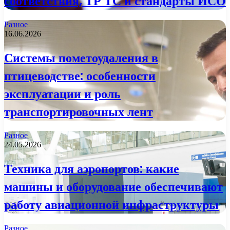
соответствия, ТР ТС и стандарты ИСО
Разное
16.06.2026
Системы пометоудаления в
птицеводстве: особенности
эксплуатации и роль
транспортировочных лент
Разное
24.05.2026
Техника для аэропортов: какие
машины и оборудование обеспечивают
работу авиационной инфраструктуры
Разное