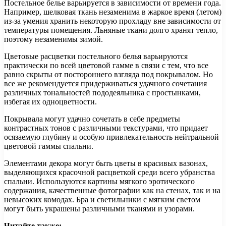
Постельное белье варьируется в зависимости от времени года.
Например, шелковая ткань незаменима в жаркое время (летом)
из-за умения хранить некоторую прохладу вне зависимости от
температуры помещения. Льняные ткани долго хранят тепло,
поэтому незаменимы зимой.
Цветовые расцветки постельного белья варьируются
практически по всей цветовой гамме в связи с тем, что все
равно скрыты от постороннего взгляда под покрывалом. Но
все же рекомендуется придерживаться удачного сочетания
различных тональностей пододеяльника с простынками,
избегая их одноцветности.
Покрывала могут удачно сочетать в себе предметы
контрастных тонов с различными текстурами, что придает
осязаемую глубину и особую привлекательность нейтральной
цветовой гаммы спальни.
Элементами декора могут быть цветы в красивых вазонах,
выделяющихся красочной расцветкой среди всего убранства
спальни. Используются картины мягкого эротического
содержания, качественные фотографии как на стенах, так и на
невысоких комодах. Бра и светильники с мягким светом
могут быть украшены различными тканями и узорами.
Читайте также: