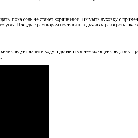
дать, пока соль не станет коричневой. Вымыть духовку с прим
го угля. Посуду с раствором поставить в духовку, разогреть шка
ень следует налить воду и добавить в нее моющее средство. Про
.