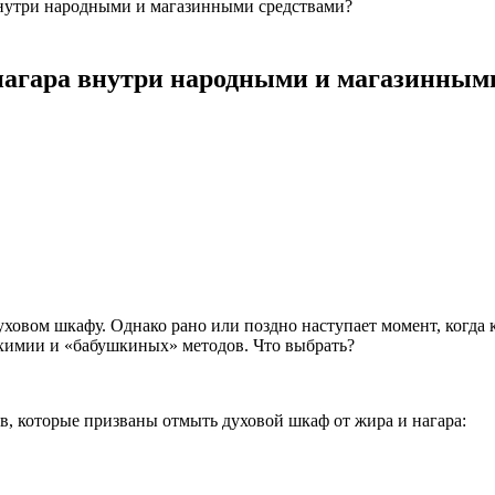
 внутри народными и магазинными средствами?
 нагара внутри народными и магазинным
уховом шкафу. Однако рано или поздно наступает момент, когда 
 химии и «бабушкиных» методов. Что
выбрать?
в, которые призваны отмыть духовой шкаф от жира и нагара: