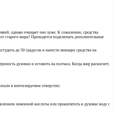
вей, однако очищает оно хуже. К сожалению, средства
 от старого жира? Приходится подключать дополнительные
остудить до 50 градусов и нанести моющие средства на
хность духовки и оставить на полчаса. Когда жир раскиснет,
попали в вентилируемое отверстие;
авлением лимонной кислоты или прокипятить в духовке воду с