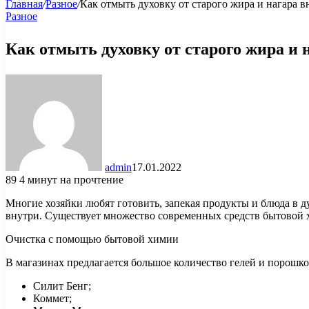
Главная
/
Разное
/
Как отмыть духовку от старого жира и нагара
Разное
Как отмыть духовку от старого жира и
admin
17.01.2022
89
4 минут на прочтение
Многие хозяйки любят готовить, запекая продукты и блюда в д
внутри. Существует множество современных средств бытовой
Очистка с помощью бытовой химии
В магазинах предлагается большое количество гелей и порошко
Силит Бенг;
Коммет;