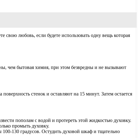
е свою любовь, если будете использовать одну вещь которая
ы, чем бытовая химия, при этом безвредны и не вызывают
 поверхность стенок и оставляют на 15 минут. Затем остается
азвести пополам с водой и протереть этой жидкостью духовку.
олько промыть духовку.
ы 100-130 градусов. Остудить духовой шкаф и тщательно