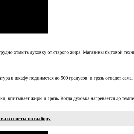
трудно отмыть духовку от старого жира. Магазины бытовой тех
ура в шкафу поднимется до 500 градусов, и грязь отпадет сама.
, впитывает жиры и грязь. Когда духовка нагревается до темпе
тва и советы по выбору