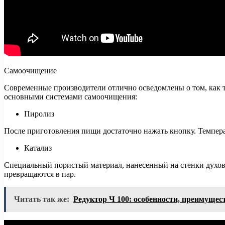
Самоочищение
Современные производители отлично осведомлены о том, как 
основными системами самоочищения:
Пиролиз
После приготовления пищи достаточно нажать кнопку. Температ
Катализ
Специальный пористый материал, нанесенный на стенки духовки
превращаются в пар.
Читать так же:
Редуктор Ч 100: особенности, преимущес