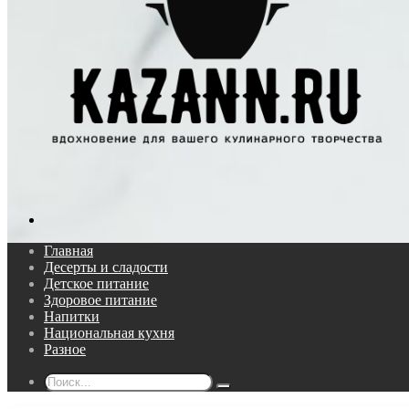
Поиск...
Главная
Десерты и сладости
Детское питание
Здоровое питание
Напитки
Национальная кухня
Разное
Поиск...