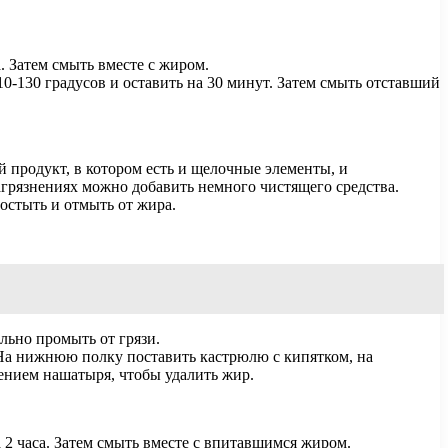
а. Затем смыть вместе с жиром.
10-130 градусов и оставить на 30 минут. Затем смыть отставший
 продукт, в котором есть и щелочные элементы, и
агрязнениях можно добавить немного чистящего средства.
 остыть и отмыть от жира.
льно промыть от грязи.
 На нижнюю полку поставить кастрюлю с кипятком, на
лением нашатыря, чтобы удалить жир.
 2 часа. Затем смыть вместе с впитавшимся жиром.