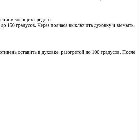
енением моющих средств.
ф до 150 градусов. Через полчаса выключить духовку и вымыть
тивень оставить в духовке, разогретой до 100 градусов. После