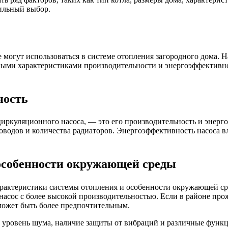
ильный выбор.
 могут использоваться в системе отопления загородного дома. 
ными характеристиками производительности и энергоэффективно
ность
иркуляционного насоса, — это его производительность и энерг
водов и количества радиаторов. Энергоэффективность насоса вл
особенности окружающей среды
рактеристики системы отопления и особенности окружающей ср
насос с более высокой производительностью. Если в районе про
может быть более предпочтительным.
о уровень шума, наличие защиты от вибраций и различные функци