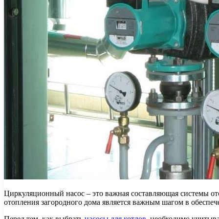
Циркуляционный насос – это важная составляющая системы от
отопления загородного дома является важным шагом в обеспе
Перед тем, как выбрать
насосы для котлов
, необходимо учитыва