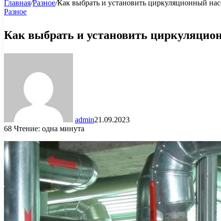
Главная
/
Разное
/
Как выбрать и установить циркуляционный насо
Разное
Как выбрать и установить циркуляцион
admin
21.09.2023
68
Чтение: одна минута