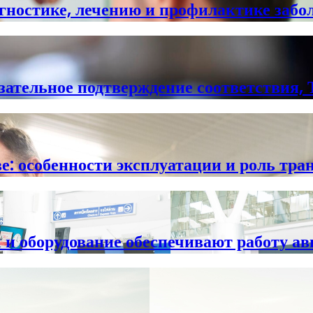
гностике, лечению и профилактике забо
зательное подтверждение соответствия,
е: особенности эксплуатации и роль тр
 и оборудование обеспечивают работу 