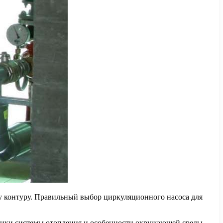
у контуру. Правильный выбор циркуляционного насоса для
истики системы отопления и особенности окружающей среды.