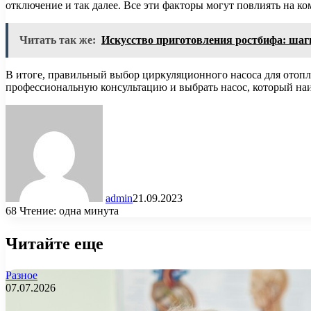
отключение и так далее. Все эти факторы могут повлиять на к
Читать так же:
Искусство приготовления ростбифа: шаг
В итоге, правильный выбор циркуляционного насоса для отопле
профессиональную консультацию и выбрать насос, который на
admin
21.09.2023
68
Чтение: одна минута
Читайте еще
Разное
07.07.2026