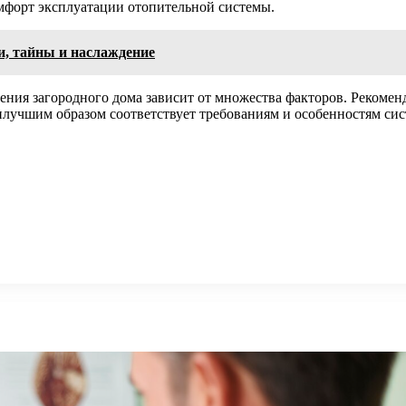
омфорт эксплуатации отопительной системы.
и, тайны и наслаждение
ния загородного дома зависит от множества факторов. Рекоменд
илучшим образом соответствует требованиям и особенностям си