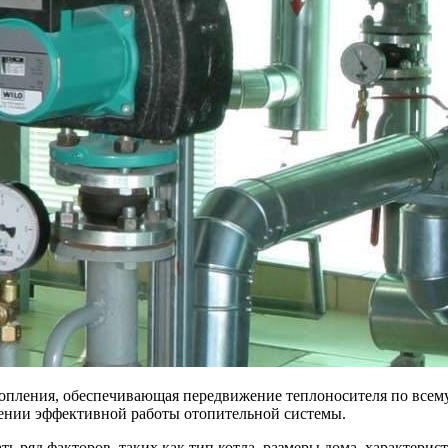
опления, обеспечивающая передвижение теплоносителя по всем
чении эффективной работы отопительной системы.
ть ряд факторов, таких как тип котла, размеры дома, характер