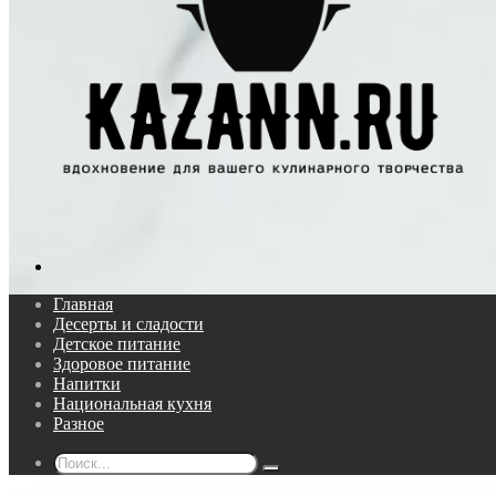
Поиск...
Главная
Десерты и сладости
Детское питание
Здоровое питание
Напитки
Национальная кухня
Разное
Поиск...