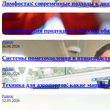
Лимфостаз: современные подходы к диа
Разное
24.06.2026
Сертификация продукции в России: обя
Разное
16.06.2026
Системы пометоудаления в птицеводств
Разное
24.05.2026
Техника для аэропортов: какие машины
Разное
12.05.2026