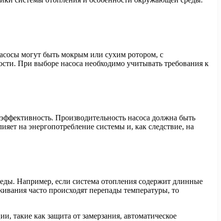
Насосы могут быть мокрым или сухим ротором, с
сти. При выборе насоса необходимо учитывать требования к
оэффективность. Производительность насоса должна быть
ияет на энергопотребление системы и, как следствие, на
еды. Например, если система отопления содержит длинные
живания часто происходят перепады температуры, то
и, такие как защита от замерзания, автоматическое