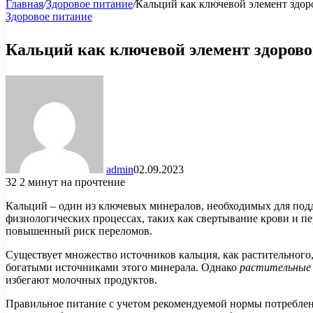
Главная
/
Здоровое питание
/
Кальций как ключевой элемент здор
Здоровое питание
Кальций как ключевой элемент здорово
admin
02.09.2023
32
2 минут на прочтение
Кальций – один из ключевых минералов, необходимых для подде
физиологических процессах, таких как свертывание крови и пе
повышенный риск переломов.
Существует множество источников кальция, как растительного
богатыми источниками этого минерала. Однако
растительные
избегают молочных продуктов.
Правильное питание с учетом рекомендуемой нормы потреблени