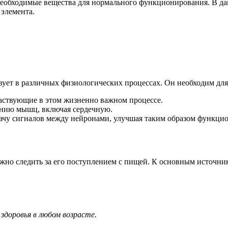
необходимые вещества для нормального функционирования. В да
 элемента.
ует в различных физиологических процессах. Он необходим для
аствующие в этом жизненно важном процессе.
нию мышц, включая сердечную.
ачу сигналов между нейронами, улучшая таким образом функцио
жно следить за его поступлением с пищей. К основным источник
здоровья в любом возрасте.