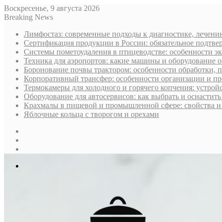
Воскресенье, 9 августа 2026
Breaking News
Лимфостаз: современные подходы к диагностике, лечени
Сертификация продукции в России: обязательное подтве
Системы пометоудаления в птицеводстве: особенности э
Техника для аэропортов: какие машины и оборудование 
Боронование почвы трактором: особенности обработки, 
Корпоративный трансфер: особенности организации и пр
Термокамеры для холодного и горячего копчения: устрой
Оборудование для автосервисов: как выбрать и оснастит
Крахмалы в пищевой и промышленной сфере: свойства и
Яблочные кольца с творогом и орехами
Sidebar
Случайная
статья
Log
In
Меню