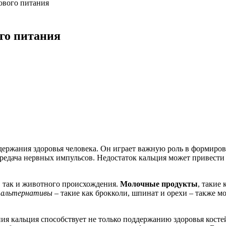
ового питания
го питания
ржания здоровья человека. Он играет важную роль в формирован
редача нервных импульсов. Недостаток кальция может привести 
, так и животного происхождения.
Молочные продукты
, такие
 альтернативы
– такие как брокколи, шпинат и орехи – также м
я кальция способствует не только поддержанию здоровья костей