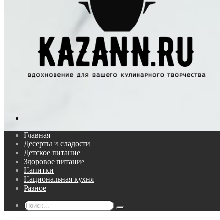
Поиск...
Главная
Десерты и сладости
Детское питание
Здоровое питание
Напитки
Национальная кухня
Разное
Поиск...