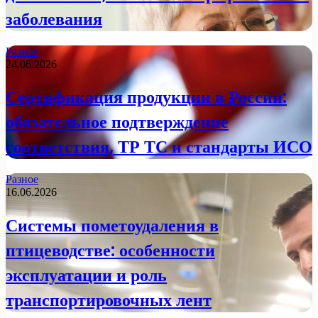
заболевания
Разное
24.06.2026
Сертификация продукции в России:
обязательное подтверждение
соответствия, ТР ТС и стандарты ИСО
Разное
16.06.2026
Системы пометоудаления в
птицеводстве: особенности
эксплуатации и роль
транспортировочных лент