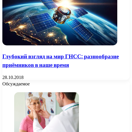
Глубокий взгляд на мир ГНСС: разнообразие
приёмников в наше время
28.10.2018
Обсуждаемое