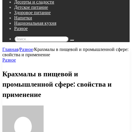
Десерты и сладости
Детское питание
Здоровое питание
Напитки
Национальная кухня
Разное
Поиск...
Главная
/
Разное
/
Крахмалы в пищевой и промышленной сфере:
свойства и применение
Разное
Крахмалы в пищевой и
промышленной сфере: свойства и
применение