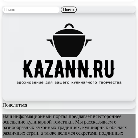
Найти:
Поделиться
Наш информационный портал предлагает всестороннее
освещение кулинарной тематики. Мы рассказываем о
разнообразных кухонных традициях, кулинарных обычаях
различных стран, а также делимся секретами подлинных