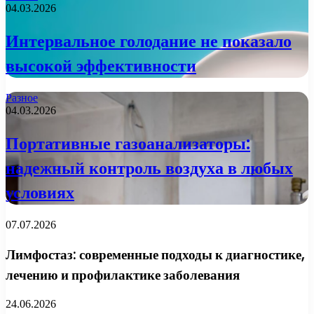
04.03.2026
Интервальное голодание не показало
высокой эффективности
Разное
04.03.2026
Портативные газоанализаторы:
надежный контроль воздуха в любых
условиях
07.07.2026
Лимфостаз: современные подходы к диагностике,
лечению и профилактике заболевания
24.06.2026