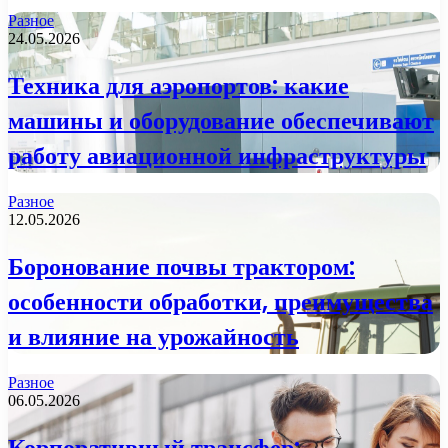
Разное
24.05.2026
Техника для аэропортов: какие
машины и оборудование обеспечивают
работу авиационной инфраструктуры
Разное
12.05.2026
Боронование почвы трактором:
особенности обработки, преимущества
и влияние на урожайность
Разное
06.05.2026
Корпоративный трансфер: