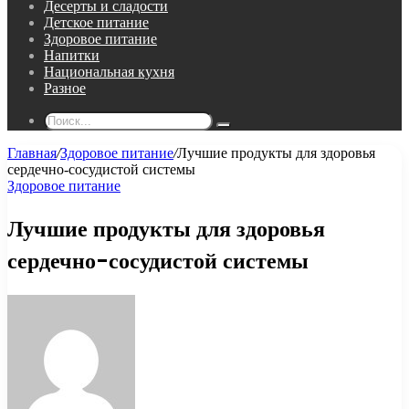
Десерты и сладости
Детское питание
Здоровое питание
Напитки
Национальная кухня
Разное
Поиск...
Главная
/
Здоровое питание
/
Лучшие продукты для здоровья
сердечно-сосудистой системы
Здоровое питание
Лучшие продукты для здоровья
сердечно-сосудистой системы