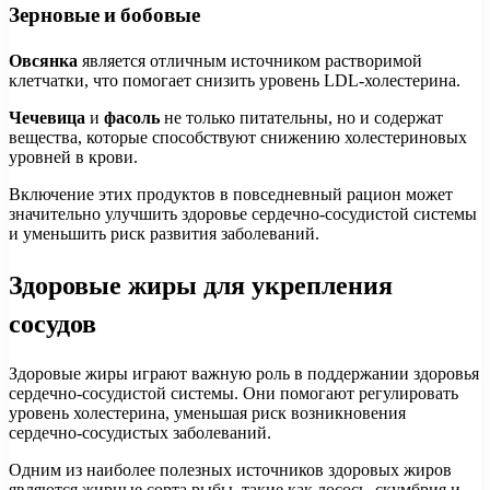
Зерновые и бобовые
Овсянка
является отличным источником растворимой
клетчатки, что помогает снизить уровень LDL-холестерина.
Чечевица
и
фасоль
не только питательны, но и содержат
вещества, которые способствуют снижению холестериновых
уровней в крови.
Включение этих продуктов в повседневный рацион может
значительно улучшить здоровье сердечно-сосудистой системы
и уменьшить риск развития заболеваний.
Здоровые жиры для укрепления
сосудов
Здоровые жиры играют важную роль в поддержании здоровья
сердечно-сосудистой системы. Они помогают регулировать
уровень холестерина, уменьшая риск возникновения
сердечно-сосудистых заболеваний.
Одним из наиболее полезных источников здоровых жиров
являются жирные сорта рыбы, такие как лосось, скумбрия и