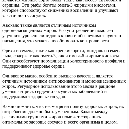
сардины. Эти рыбы богаты омега-3 жирными кислотами,
которые способствуют снижению воспалений и улучшают
эластичность сосудов.
Авокадо также является отличным источником
одноненасыщенных жиров. Его употребление помогает
улучшить уровень липидов в крови и обеспечивает чувство
насыщения, что может способствовать контролю веса.
Орехи и семена, такие как грецкие орехи, миндаль и семена
льна, содержат как омега-3, так и омега-6 жирные кислоты.
Они способствуют нормализации холестеринового профиля и
поддерживают здоровье сердца.
Оливковое масло, особенно высшего качества, является
отличным источником антиоксидантов и мононенасыщенных
жиров. Регулярное использование этого масла в рационе
уменьшает риск сердечно-сосудистых заболеваний и
поддерживает здоровье сосудов.
Важно помнить, что, несмотря на пользу здоровых жиров, их
потребление должно быть умеренным. Баланс между
различными группами жиров поможет сохранить
оптимальное здоровье сосудов и всего организма в целом.