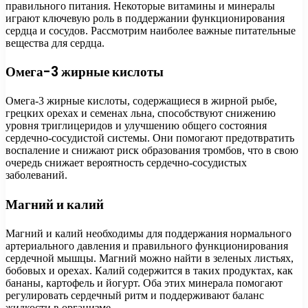
правильного питания. Некоторые витамины и минералы
играют ключевую роль в поддержании функционирования
сердца и сосудов. Рассмотрим наиболее важные питательные
вещества для сердца.
Омега-3 жирные кислоты
Омега-3 жирные кислоты, содержащиеся в жирной рыбе,
грецких орехах и семенах льна, способствуют снижению
уровня триглицеридов и улучшению общего состояния
сердечно-сосудистой системы. Они помогают предотвратить
воспаление и снижают риск образования тромбов, что в свою
очередь снижает вероятность сердечно-сосудистых
заболеваний.
Магний и калий
Магний и калий необходимы для поддержания нормального
артериального давления и правильного функционирования
сердечной мышцы. Магний можно найти в зеленых листьях,
бобовых и орехах. Калий содержится в таких продуктах, как
бананы, картофель и йогурт. Оба этих минерала помогают
регулировать сердечный ритм и поддерживают баланс
жидкости в организме.