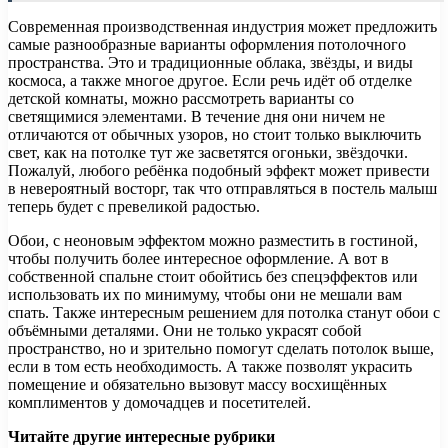
Современная производственная индустрия может предложить
самые разнообразные варианты оформления потолочного
пространства. Это и традиционные облака, звёзды, и виды
космоса, а также многое другое. Если речь идёт об отделке
детской комнаты, можно рассмотреть варианты со
светящимися элементами. В течение дня они ничем не
отличаются от обычных узоров, но стоит только выключить
свет, как на потолке тут же засветятся огоньки, звёздочки.
Пожалуй, любого ребёнка подобный эффект может привести
в невероятный восторг, так что отправляться в постель малыш
теперь будет с превеликой радостью.
Обои, с неоновым эффектом можно разместить в гостиной,
чтобы получить более интересное оформление. А вот в
собственной спальне стоит обойтись без спецэффектов или
использовать их по минимуму, чтобы они не мешали вам
спать. Также интересным решением для потолка станут обои с
объёмными деталями. Они не только украсят собой
пространство, но и зрительно помогут сделать потолок выше,
если в том есть необходимость. А также позволят украсить
помещение и обязательно вызовут массу восхищённых
комплиментов у домочадцев и посетителей.
Читайте другие интересные рубрики