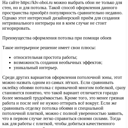
На сайте https://klv-oboi.ru можно выбрать обои не только для
стен, но и для потолка. Такой способ оформления данного
пространства приобрёл популярность сравнительно недавно.
Однако этот интересный дизайнерский приём для создания
нетривиального интерьера ни в коем случае не
стоит
игнорировать.
Преимущества оформления потолка при помощи обоев
Такое интерьерное решение имеет свои плюсы:
относительная простота работы;
возможность создания необычных эффектов;
уникальный интерьер.
Среди других вариантов оформления потолочной зоны, этот
можно назвать одним из самых лёгких. Если сравнивать
оклейку обоями потолка с привычной многим побелкой, сразу
становится понятно, что такой вариант отличается гораздо
более меньшей трудоёмкостью. Кроме того, это менее грязная
работа и после неё не нужно оттирать всё вокруг. Если же
сравнивать отделку потолка обоями и специальной
потолочной плиткой, можно с полной уверенностью заявить,
что в первом случае легко справиться своими силами. Тогда
как для работы с плиткой, чтобы добиться качественного