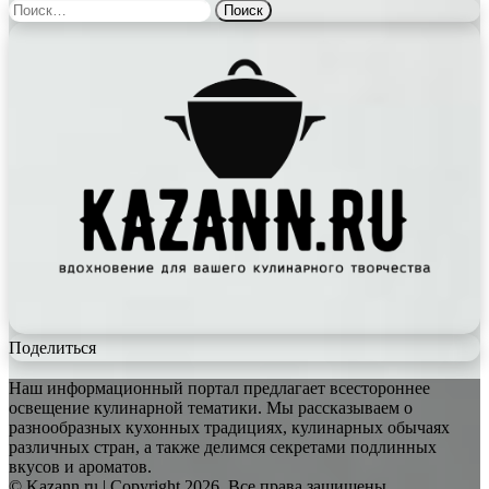
Найти:
Поделиться
Наш информационный портал предлагает всестороннее
освещение кулинарной тематики. Мы рассказываем о
разнообразных кухонных традициях, кулинарных обычаях
различных стран, а также делимся секретами подлинных
вкусов и ароматов.
© Kazann.ru | Copyright 2026, Все права защищены