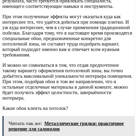
результата, часто требуется привлекать специалиста,
имеющего соответствующие навыки и инструменты.
При этом полученные эффекты могут оказаться куда как
интереснее тех, что удаётся добиться при помощи плитки. И
уж куда интереснее, чем в случае применения традиционной
побелки. Благодаря тому, что в настоящее время производятся
специальные обои, предназначенные конкретно для
потолочной зоны, не составит труда подобрать вариант,
который подходит именно вам и отвечает всем нужным
требованиям.
И можно не сомневаться в том, что отдав предпочтение
такому варианту оформления потолочной зоны, вы точно
добьётесь максимальной уникальности интерьера помещения.
При этом, подобрав обои в том же направлении, что и
остальные отделочные материалы в данной комнате, можно
будет получить эффект целостности, завершённости
интерьера.
Какие обои клеить на потолок?
Читать так же:
Металлические грядки: практичное
решение для садоводов