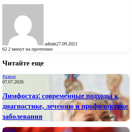
admin
27.09.2021
62
2 минут на прочтение
Читайте еще
Разное
07.07.2026
Лимфостаз: современные подходы к
диагностике, лечению и профилактике
заболевания
Разное