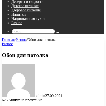
Десерты и сладости
Детское питание
Здоровое питание
Напитки
Национальная кухня
Разное
Поиск...
Главная
/
Разное
/
Обои для потолка
Разное
Обои для потолка
admin
27.09.2021
62
2 минут на прочтение