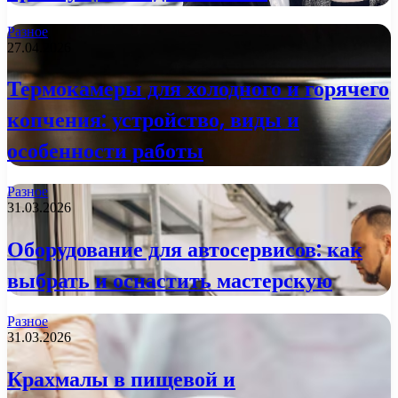
Разное
27.04.2026
Термокамеры для холодного и горячего
копчения: устройство, виды и
особенности работы
Разное
31.03.2026
Оборудование для автосервисов: как
выбрать и оснастить мастерскую
Разное
31.03.2026
Крахмалы в пищевой и