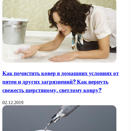
Как почистить ковер в домашних условиях от
пятен и других загрязнений? Как вернуть
свежесть шерстяному, светлому ковру?
02.12.2019