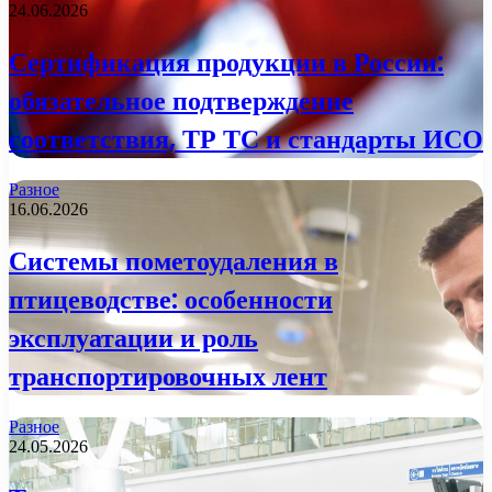
24.06.2026
Сертификация продукции в России:
обязательное подтверждение
соответствия, ТР ТС и стандарты ИСО
Разное
16.06.2026
Системы пометоудаления в
птицеводстве: особенности
эксплуатации и роль
транспортировочных лент
Разное
24.05.2026