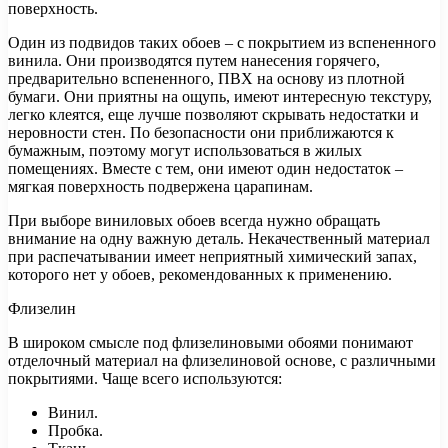
поверхность.
Один из подвидов таких обоев – с покрытием из вспененного
винила. Они производятся путем нанесения горячего,
предварительно вспененного, ПВХ на основу из плотной
бумаги. Они приятны на ощупь, имеют интересную текстуру,
легко клеятся, еще лучше позволяют скрывать недостатки и
неровности стен. По безопасности они приближаются к
бумажным, поэтому могут использоваться в жилых
помещениях. Вместе с тем, они имеют один недостаток –
мягкая поверхность подвержена царапинам.
При выборе виниловых обоев всегда нужно обращать
внимание на одну важную деталь. Некачественный материал
при распечатывании имеет неприятный химический запах,
которого нет у обоев, рекомендованных к применению.
Флизелин
В широком смысле под флизелиновыми обоями понимают
отделочный материал на флизелиновой основе, с различными
покрытиями. Чаще всего используются:
Винил.
Пробка.