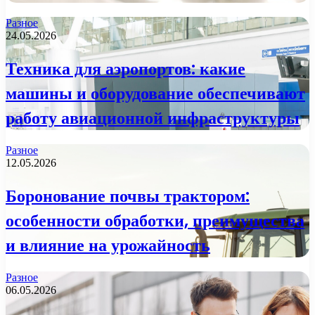
Разное
24.05.2026
Техника для аэропортов: какие
машины и оборудование обеспечивают
работу авиационной инфраструктуры
Разное
12.05.2026
Боронование почвы трактором:
особенности обработки, преимущества
и влияние на урожайность
Разное
06.05.2026