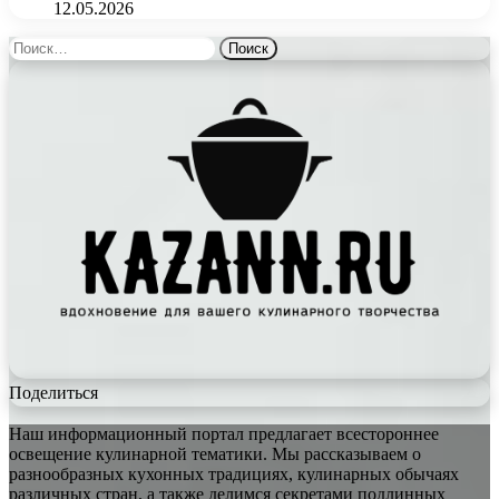
12.05.2026
Найти:
Поделиться
Наш информационный портал предлагает всестороннее
освещение кулинарной тематики. Мы рассказываем о
разнообразных кухонных традициях, кулинарных обычаях
различных стран, а также делимся секретами подлинных