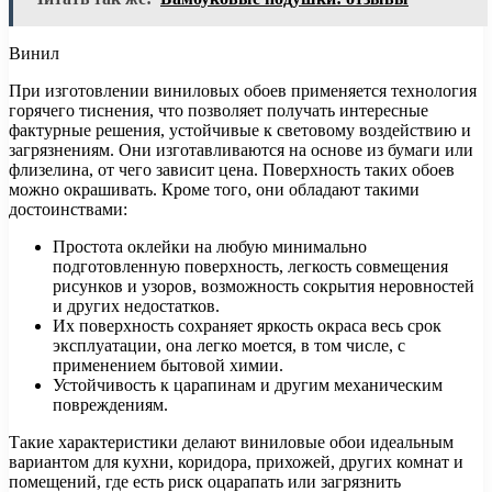
Винил
При изготовлении виниловых обоев применяется технология
горячего тиснения, что позволяет получать интересные
фактурные решения, устойчивые к световому воздействию и
загрязнениям. Они изготавливаются на основе из бумаги или
флизелина, от чего зависит цена. Поверхность таких обоев
можно окрашивать. Кроме того, они обладают такими
достоинствами:
Простота оклейки на любую минимально
подготовленную поверхность, легкость совмещения
рисунков и узоров, возможность сокрытия неровностей
и других недостатков.
Их поверхность сохраняет яркость окраса весь срок
эксплуатации, она легко моется, в том числе, с
применением бытовой химии.
Устойчивость к царапинам и другим механическим
повреждениям.
Такие характеристики делают виниловые обои идеальным
вариантом для кухни, коридора, прихожей, других комнат и
помещений, где есть риск оцарапать или загрязнить