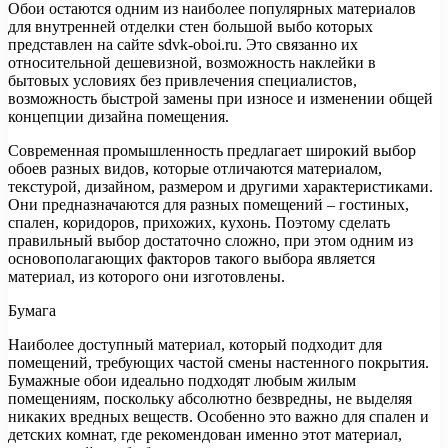
Обои остаются одним из наиболее популярных материалов
для внутренней отделки стен большой выбо которых
представлен на сайте sdvk-oboi.ru. Это связанно их
относительной дешевизной, возможность наклейки в
бытовых условиях без привлечения специалистов,
возможность быстрой
замены при износе и изменении общей
концепции дизайна помещения.
Современная промышленность предлагает широкий выбор
обоев разных видов, которые отличаются материалом,
текстурой, дизайном, размером и другими характеристиками.
Они предназначаются для разных помещений – гостиных,
спален, коридоров, прихожих, кухонь. Поэтому сделать
правильный выбор достаточно сложно, при этом одним из
основополагающих факторов такого выбора является
материал, из которого они изготовлены.
Бумага
Наиболее доступный материал, который подходит для
помещений, требующих частой смены настенного покрытия.
Бумажные обои идеально подходят любым жилым
помещениям, поскольку абсолютно безвредны, не выделяя
никаких вредных веществ. Особенно это важно для спален и
детских комнат, где рекомендован именно этот материал,