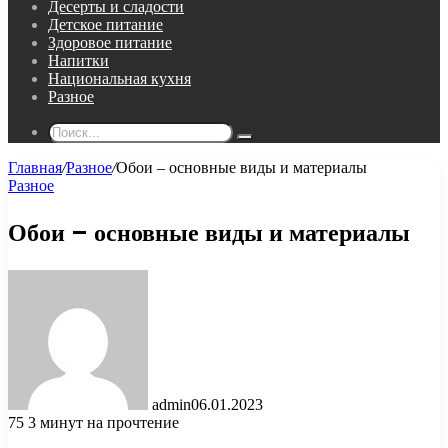
Десерты и сладости
Детское питание
Здоровое питание
Напитки
Национальная кухня
Разное
Поиск...
Главная
/
Разное
/
Обои – основные виды и материалы
Разное
Обои – основные виды и материалы
admin
06.01.2023
75
3 минут на прочтение