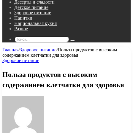
Десерты и сладости
Детское питание
Здоровое питание
Напитки
Национальная кухня
Разное
Поиск...
Главная
/
Здоровое питание
/
Польза продуктов с высоким
содержанием клетчатки для здоровья
Здоровое питание
Польза продуктов с высоким
содержанием клетчатки для здоровья