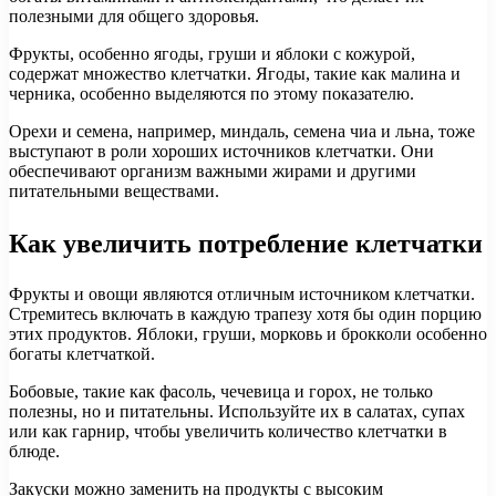
полезными для общего здоровья.
Фрукты, особенно ягоды, груши и яблоки с кожурой,
содержат множество клетчатки. Ягоды, такие как малина и
черника, особенно выделяются по этому показателю.
Орехи и семена, например, миндаль, семена чиа и льна, тоже
выступают в роли хороших источников клетчатки. Они
обеспечивают организм важными жирами и другими
питательными веществами.
Как увеличить потребление клетчатки
Фрукты и овощи являются отличным источником клетчатки.
Стремитесь включать в каждую трапезу хотя бы один порцию
этих продуктов. Яблоки, груши, морковь и брокколи особенно
богаты клетчаткой.
Бобовые, такие как фасоль, чечевица и горох, не только
полезны, но и питательны. Используйте их в салатах, супах
или как гарнир, чтобы увеличить количество клетчатки в
блюде.
Закуски можно заменить на продукты с высоким