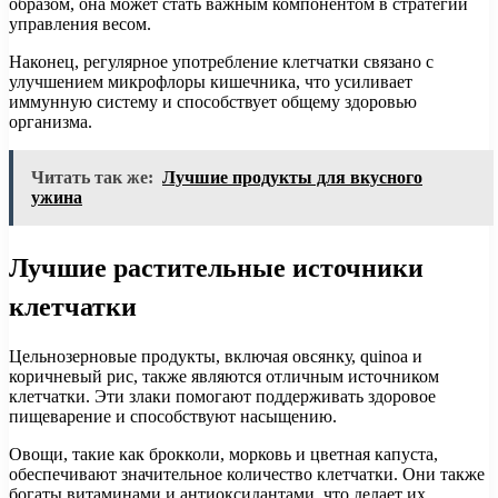
образом, она может стать важным компонентом в стратегии
управления весом.
Наконец, регулярное употребление клетчатки связано с
улучшением микрофлоры кишечника, что усиливает
иммунную систему и способствует общему здоровью
организма.
Читать так же:
Лучшие продукты для вкусного
ужина
Лучшие растительные источники
клетчатки
Цельнозерновые продукты, включая овсянку, quinoa и
коричневый рис, также являются отличным источником
клетчатки. Эти злаки помогают поддерживать здоровое
пищеварение и способствуют насыщению.
Овощи, такие как брокколи, морковь и цветная капуста,
обеспечивают значительное количество клетчатки. Они также
богаты витаминами и антиоксидантами, что делает их