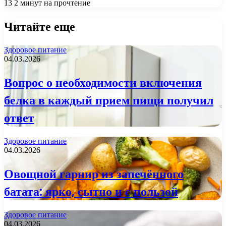
13
2 минут на прочтение
Читайте еще
Здоровое питание
04.03.2026
Вопрос о необходимости включения
белка в каждый прием пищи получил
ответ
Здоровое питание
04.03.2026
Овощной гарнир из запечённого
батата: ярко, сытно и с пользой
Здоровое питание
04.03.2026