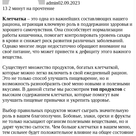
admin
02.09.2023
13
2 минут на прочтение
Клетчатка
– это одна из важнейших составляющих нашего
рациона, играющая ключевую роль в поддержании здоровья и
хорошего самочувствия. Она способствует нормализации
работы кишечника, помогает контролировать уровень сахара
в крови и снижает риск развития различных заболеваний.
Однако многие люди недостаточно обращают внимание на
своё питание, что может привести к дефициту этого важного
вещества.
Существует множество продуктов, богатых клетчаткой,
которые можно легко включить в свой ежедневный рацион.
Это не только способ улучшить пищеварение, но и
возможность разнообразить своё меню новыми и полезными
вкусами. В данной статье мы рассмотрим
топ продуктов
с
высоким содержанием клетчатки, которые помогут вам
улучшить пищевые привычки и укрепить здоровье.
Выбор правильных продуктов может сыграть значительную
роль в вашем благополучии. Бобовые, злаки, орехи и фрукты
не только насыщают организм полезными веществами, но и
дарят чувство сытости. Чем больше клетчатки в вашем меню,
тем сильнее будет положительное влияние на общее состояние