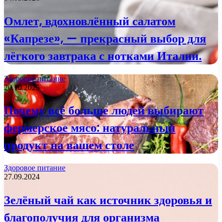
Омлет, вдохновлённый салатом
«Капрезе», — прекрасный выбор для
лёгкого завтрака с нотками Италии.
Здоровое питание
20.10.2025
Почему всё больше людей выбирают
фермерское мясо: натуральный
продукт на вашем столе
Здоровое питание
27.09.2024
Зелёный чай как источник здоровья и
благополучия для организма