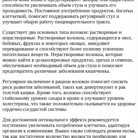
способности увеличивать объем стула и улучшать его
проходимость. Постоянное употребление продуктов, богатых
клетчаткой, помогает поддерживать регулярный стул и
улучшает общую работу пищеварительного тракта.
Существует два основных типа волокон: растворимые и
нерастворимые. Растворимые волокна, содержащиеся в овсе,
бобовых, фруктах и некоторых овощах, замедляют
переваривание и способствуют более полному усвоению
питательных веществ. Нерастворимые волокна, которые
можно найти в цельнозерновых продуктах, орехах и семенах,
обеспечивают необходимый объем для стула и помогают
предотвратить различные заболевания кишечника.
Регулярное включение в рацион волокон помогает снизить
риск развития заболеваний, таких как дивертикулит и рак
толстой кишки. Кроме того, волокна способствуют
стабильному уровню сахара в крови и улучшают уровень
холестерина, что также положительно сказывается на здоровье
сердечно-сосудистой системы.
Для достижения оптимального эффекта рекомендуется
постепенно увеличивать потребление клетчатки, адаптируя
организм к изменениям. Важно также соблюдать режим питья,
так как достаточное количество жидкости необходимо для