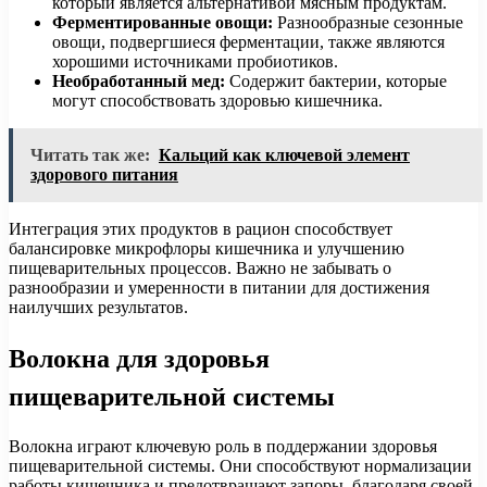
который является альтернативой мясным продуктам.
Ферментированные овощи:
Разнообразные сезонные
овощи, подвергшиеся ферментации, также являются
хорошими источниками пробиотиков.
Необработанный мед:
Содержит бактерии, которые
могут способствовать здоровью кишечника.
Читать так же:
Кальций как ключевой элемент
здорового питания
Интеграция этих продуктов в рацион способствует
балансировке микрофлоры кишечника и улучшению
пищеварительных процессов. Важно не забывать о
разнообразии и умеренности в питании для достижения
наилучших результатов.
Волокна для здоровья
пищеварительной системы
Волокна играют ключевую роль в поддержании здоровья
пищеварительной системы. Они способствуют нормализации
работы кишечника и предотвращают запоры, благодаря своей