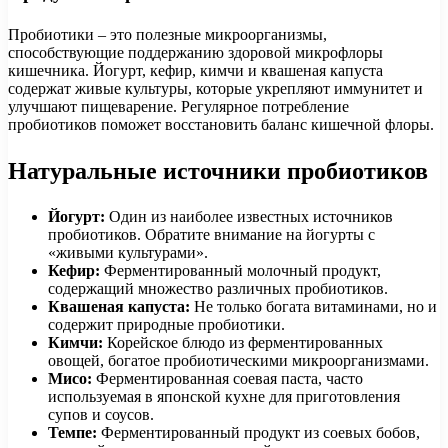
Пробиотики – это полезные микроорганизмы,
способствующие поддержанию здоровой микрофлоры
кишечника. Йогурт, кефир, кимчи и квашеная капуста
содержат живые культуры, которые укрепляют иммунитет и
улучшают пищеварение. Регулярное потребление
пробиотиков поможет восстановить баланс кишечной флоры.
Натуральные источники пробиотиков
Йогурт:
Один из наиболее известных источников
пробиотиков. Обратите внимание на йогурты с
«живыми культурами».
Кефир:
Ферментированный молочный продукт,
содержащий множество различных пробиотиков.
Квашеная капуста:
Не только богата витаминами, но и
содержит природные пробиотики.
Кимчи:
Корейское блюдо из ферментированных
овощей, богатое пробиотическими микроорганизмами.
Мисо:
Ферментированная соевая паста, часто
используемая в японской кухне для приготовления
супов и соусов.
Темпе:
Ферментированный продукт из соевых бобов,