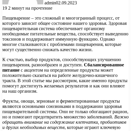
admin
02.09.2023
19
2 минут на прочтение
Пищеварение – это сложный и многогранный процесс, от
которого зависит общее состояние нашего здоровья. Здоровая
пищеварительная система обеспечивает организму
необходимые питательные вещества, способствует выведению
токсинов и поддерживает иммунную функцию. Однако
многие сталкиваются с проблемами пищеварения, которые
могут существенно снижать качество жизни.
К счастью, выбор продуктов, способствующих улучшению
пищеварения, разнообразен и доступен.
Сбалансированное
питание
с акцентом на определенные продукты может
положительно сказаться на работе желудочно-кишечного
тракта. В этой статье мы рассмотрим, какие именно продукты
помогут достигнуть желаемых результатов и как они влияют
на наш организм.
Фрукты, овощи, зерновые и ферментированные продукты
являются основными союзниками в поддержании здоровья
пищеварительной системы. Они не только обогащают рацион,
но и помогают предотвратить множество заболеваний.
Важно
обращать внимание на содержание клетчатки, пробиотиков
и других необходимых веществ
, которые играют ключевую