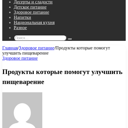
Десерты и сладости
Детское питание
Здоровое питание
Напитки
Национальная кухня
Разное
Поиск...
Главная
/
Здоровое питание
/
Продукты которые помогут
улучшить пищеварение
Здоровое питание
Продукты которые помогут улучшить
пищеварение