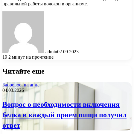
правильной работы волокон в организме.
admin
02.09.2023
19
2 минут на прочтение
Читайте еще
Здоровое питание
04.03.2026
Вопрос о необходимости включения
белка в каждый прием пищи получил
ответ