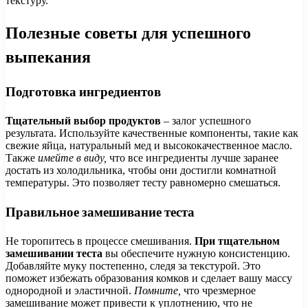
текстуру.
Полезные советы для успешного
выпекания
Подготовка ингредиентов
Тщательный выбор продуктов
– залог успешного
результата. Используйте качественные компоненты, такие как
свежие яйца, натуральный мед и высококачественное масло.
Также
имейте в виду,
что все ингредиенты лучше заранее
достать из холодильника, чтобы они достигли комнатной
температуры. Это позволяет тесту равномерно смешаться.
Правильное замешивание теста
Не торопитесь в процессе смешивания.
При тщательном
замешивании теста
вы обеспечите нужную консистенцию.
Добавляйте муку постепенно, следя за текстурой. Это
поможет избежать образования комков и сделает вашу массу
однородной и эластичной.
Помните,
что чрезмерное
замешивание может привести к уплотнению, что не