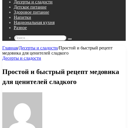
Десерты и сладости
Детское питание
Здоровое питание
Напитки
Национальная кухня
Разное
Поиск...
Главная
/
Десерты и сладости
/
Простой и быстрый рецепт
медовика для ценителей сладкого
Десерты и сладости
Простой и быстрый рецепт медовика
для ценителей сладкого