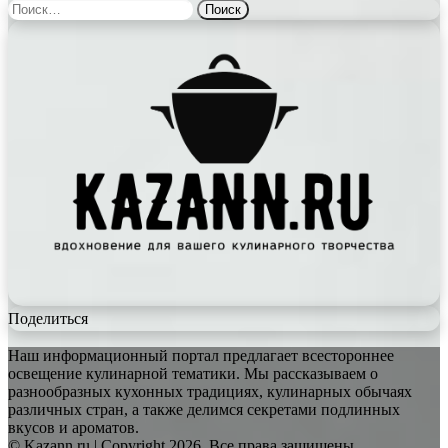
Найти:
Поделиться
Наш информационный портал предлагает всестороннее
освещение кулинарной тематики. Мы рассказываем о
разнообразных кухонных традициях, кулинарных обычаях
различных стран, а также делимся секретами подлинных
вкусов и ароматов.
© Kazann.ru | Copyright 2026, Все права защищены