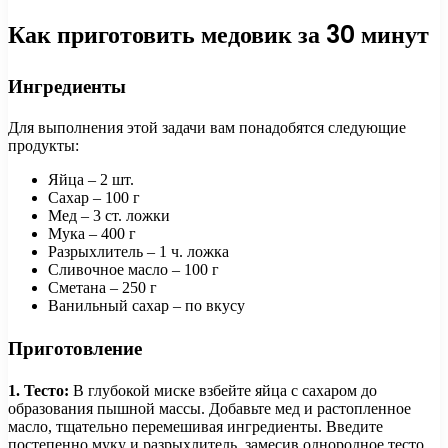
Как приготовить медовик за 30 минут
Ингредиенты
Для выполнения этой задачи вам понадобятся следующие
продукты:
Яйца – 2 шт.
Сахар – 100 г
Мед – 3 ст. ложки
Мука – 400 г
Разрыхлитель – 1 ч. ложка
Сливочное масло – 100 г
Сметана – 250 г
Ванильный сахар – по вкусу
Приготовление
1. Тесто:
В глубокой миске взбейте яйца с сахаром до
образования пышной массы. Добавьте мед и растопленное
масло, тщательно перемешивая ингредиенты. Введите
постепенно муку и разрыхлитель, замесив однородное тесто.