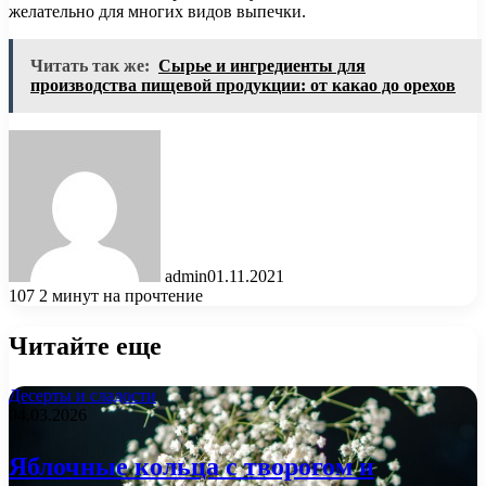
желательно для многих видов выпечки.
Читать так же:
Сырье и ингредиенты для
производства пищевой продукции: от какао до орехов
admin
01.11.2021
107
2 минут на прочтение
Читайте еще
Десерты и сладости
04.03.2026
Яблочные кольца с творогом и