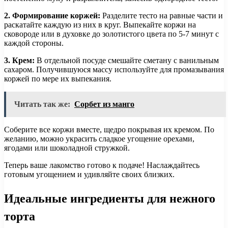
2. Формирование коржей:
Разделите тесто на равные части и
раскатайте каждую из них в круг. Выпекайте коржи на
сковороде или в духовке до золотистого цвета по 5-7 минут с
каждой стороны.
3. Крем:
В отдельной посуде смешайте сметану с ванильным
сахаром. Получившуюся массу используйте для промазывания
коржей по мере их выпекания.
Читать так же:
Сорбет из манго
Соберите все коржи вместе, щедро покрывая их кремом. По
желанию, можно украсить сладкое угощение орехами,
ягодами или шоколадной стружкой.
Теперь ваше лакомство готово к подаче! Наслаждайтесь
готовым угощением и удивляйте своих близких.
Идеальные ингредиенты для нежного
торта