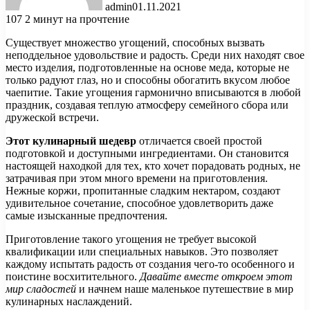
admin
01.11.2021
107
2 минут на прочтение
Существует множество угощений, способных вызвать
неподдельное удовольствие и радость. Среди них находят свое
место изделия, подготовленные на основе меда, которые не
только радуют глаз, но и способны обогатить вкусом любое
чаепитие. Такие угощения гармонично вписываются в любой
праздник, создавая теплую атмосферу семейного сбора или
дружеской встречи.
Этот кулинарный шедевр
отличается своей простой
подготовкой и доступными ингредиентами. Он становится
настоящей находкой для тех, кто хочет порадовать родных, не
затрачивая при этом много времени на приготовления.
Нежные коржи, пропитанные сладким нектаром, создают
удивительное сочетание, способное удовлетворить даже
самые изысканные предпочтения.
Приготовление такого угощения не требует высокой
квалификации или специальных навыков. Это позволяет
каждому испытать радость от создания чего-то особенного и
поистине восхитительного.
Давайте вместе откроем этот
мир сладостей
и начнем наше маленькое путешествие в мир
кулинарных наслаждений.