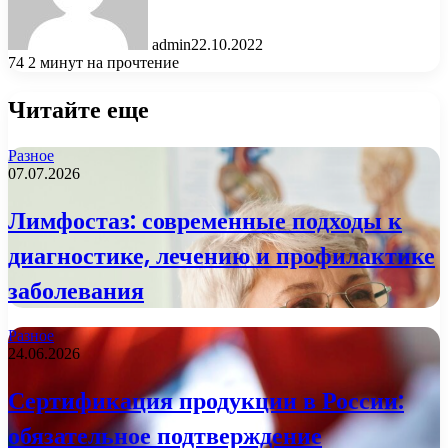
admin
22.10.2022
74
2 минут на прочтение
Читайте еще
Разное
07.07.2026
Лимфостаз: современные подходы к
диагностике, лечению и профилактике
заболевания
Разное
24.06.2026
Сертификация продукции в России:
обязательное подтверждение