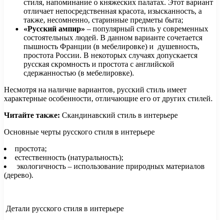
стиля, напоминание о княжеских палатах. Этот вариант
отличает непосредственная красота, изысканность, а
также, несомненно, старинные предметы быта;
«Русский ампир»
– популярный стиль у современных
состоятельных людей. В данном варианте сочетается
пышность Франции (в мебелировке) и душевность,
простота России. В некоторых случаях допускается
русская скромность и простота с английской
сдержанностью (в мебелировке).
Несмотря на наличие вариантов, русский стиль имеет
характерные особенности, отличающие его от других стилей.
Читайте также:
Скандинавский стиль в интерьере
Основные черты русского стиля в интерьере
простота;
естественность (натуральность);
экологичность – использование природных материалов
(дерево).
Детали русского стиля в интерьере