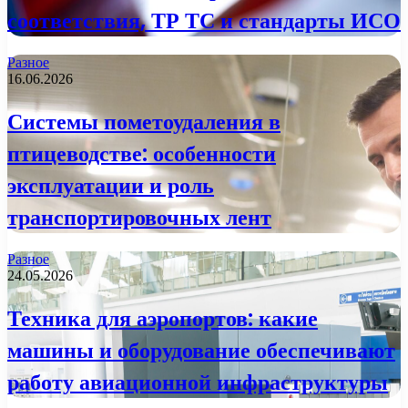
соответствия, ТР ТС и стандарты ИСО
Разное
16.06.2026
Системы пометоудаления в
птицеводстве: особенности
эксплуатации и роль
транспортировочных лент
Разное
24.05.2026
Техника для аэропортов: какие
машины и оборудование обеспечивают
работу авиационной инфраструктуры