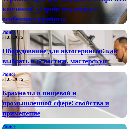
копчения: устройство, виды и
особенности работы
Разное
31.03.2026
Оборудование для автосервисов: как
выбрать и оснастить мастерскую
Разное
31.03.2026
Крахмалы в пищевой и
промышленной сфере: свойства и
применение
Разное