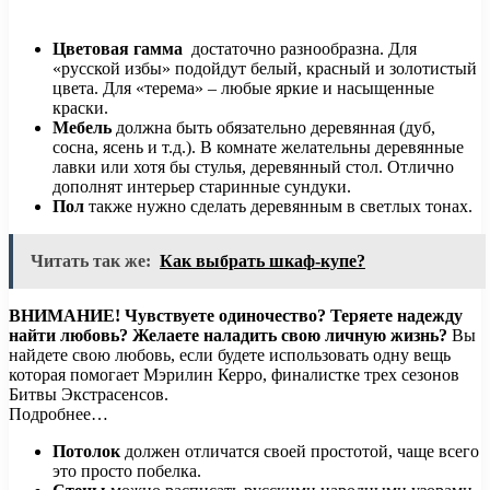
Цветовая гамма
достаточно разнообразна. Для
«русской избы» подойдут белый, красный и золотистый
цвета. Для «терема» – любые яркие и насыщенные
краски.
Мебель
должна быть обязательно деревянная (дуб,
сосна, ясень и т.д.). В комнате желательны деревянные
лавки или хотя бы стулья, деревянный стол. Отлично
дополнят интерьер старинные сундуки.
Пол
также нужно сделать деревянным в светлых тонах.
Читать так же:
Как выбрать шкаф-купе?
ВНИМАНИЕ!
Чувствуете одиночество? Теряете надежду
найти любовь? Желаете наладить свою личную жизнь?
Вы
найдете свою любовь, если будете использовать одну вещь
которая помогает Мэрилин Керро, финалистке трех сезонов
Битвы Экстрасенсов.
Подробнее…
Потолок
должен отличатся своей простотой, чаще всего
это просто побелка.