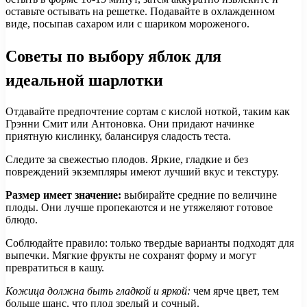
оставьте остывать на решетке. Подавайте в охлажденном
виде, посыпав сахаром или с шариком мороженого.
Советы по выбору яблок для
идеальной шарлотки
Отдавайте предпочтение сортам с кислой ноткой, таким как
Грэнни Смит или Антоновка. Они придают начинке
приятную кислинку, балансируя сладость теста.
Следите за свежестью плодов. Яркие, гладкие и без
повреждений экземпляры имеют лучший вкус и текстуру.
Размер имеет значение:
выбирайте средние по величине
плоды. Они лучше пропекаются и не утяжеляют готовое
блюдо.
Соблюдайте правило: только твердые варианты подходят для
выпечки. Мягкие фрукты не сохранят форму и могут
превратиться в кашу.
Кожица должна быть гладкой и яркой:
чем ярче цвет, тем
больше шанс, что плод зрелый и сочный.