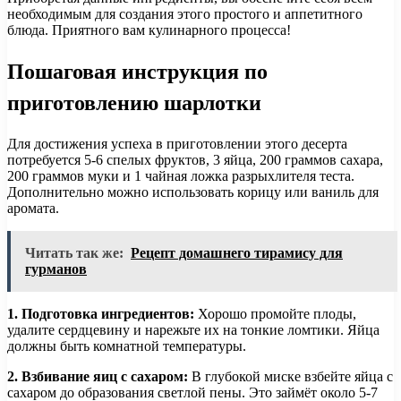
необходимым для создания этого простого и аппетитного
блюда. Приятного вам кулинарного процесса!
Пошаговая инструкция по
приготовлению шарлотки
Для достижения успеха в приготовлении этого десерта
потребуется 5-6 спелых фруктов, 3 яйца, 200 граммов сахара,
200 граммов муки и 1 чайная ложка разрыхлителя теста.
Дополнительно можно использовать корицу или ваниль для
аромата.
Читать так же:
Рецепт домашнего тирамису для
гурманов
1. Подготовка ингредиентов:
Хорошо промойте плоды,
удалите сердцевину и нарежьте их на тонкие ломтики. Яйца
должны быть комнатной температуры.
2. Взбивание яиц с сахаром:
В глубокой миске взбейте яйца с
сахаром до образования светлой пены. Это займёт около 5-7