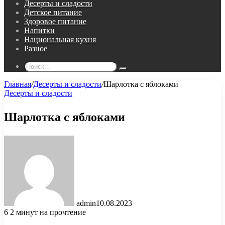
Десерты и сладости
Детское питание
Здоровое питание
Напитки
Национальная кухня
Разное
Поиск...
Главная
/
Десерты и сладости
/
Шарлотка с яблоками
Десерты и сладости
Шарлотка с яблоками
admin
10.08.2023
6
2 минут на прочтение