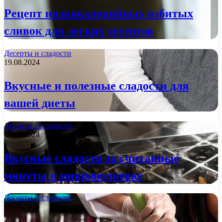
Рецепт низкокалорийных взбитых
сливок для легких десертов
Десерты и сладости
19.08.2024
Вкусные и полезные сладости для
вашей диеты
Десерты и сладости
19.08.2024
Вкусные сладости за считанные
минуты в микроволновке
Десерты и сладости
19.08.2024