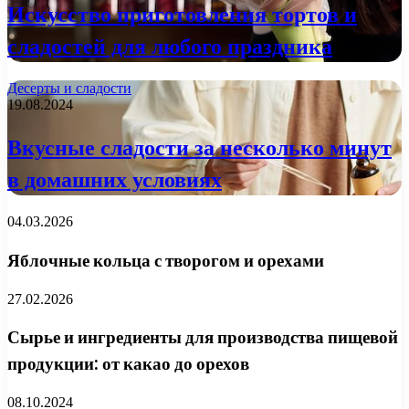
Искусство приготовления тортов и
сладостей для любого праздника
Десерты и сладости
19.08.2024
Вкусные сладости за несколько минут
в домашних условиях
04.03.2026
Яблочные кольца с творогом и орехами
27.02.2026
Сырье и ингредиенты для производства пищевой
продукции: от какао до орехов
08.10.2024