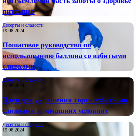
неотъемлемая часть заботы о здоровье
питомцев
Десерты и сладости
19.08.2024
Пошаговое руководство по
использованию баллона со взбитыми
сливками
Десерты и сладости
19.08.2024
Идеи для украшения торта взбитыми
сливками в домашних условиях
Десерты и сладости
19.08.2024