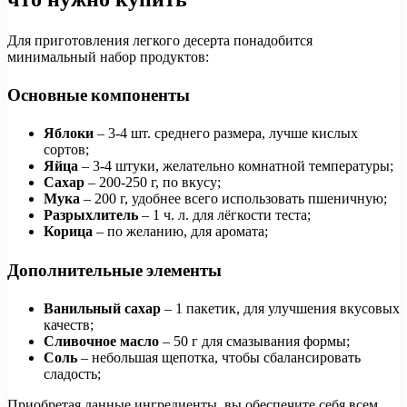
Для приготовления легкого десерта понадобится
минимальный набор продуктов:
Основные компоненты
Яблоки
– 3-4 шт. среднего размера, лучше кислых
сортов;
Яйца
– 3-4 штуки, желательно комнатной температуры;
Сахар
– 200-250 г, по вкусу;
Мука
– 200 г, удобнее всего использовать пшеничную;
Разрыхлитель
– 1 ч. л. для лёгкости теста;
Корица
– по желанию, для аромата;
Дополнительные элементы
Ванильный сахар
– 1 пакетик, для улучшения вкусовых
качеств;
Сливочное масло
– 50 г для смазывания формы;
Соль
– небольшая щепотка, чтобы сбалансировать
сладость;
Приобретая данные ингредиенты, вы обеспечите себя всем