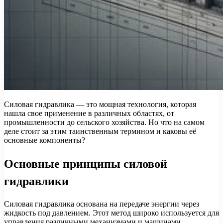
Силовая гидравлика — это мощная технология, которая
нашла свое применение в различных областях, от
промышленности до сельского хозяйства. Но что на самом
деле стоит за этим таинственным термином и каковы её
основные компоненты?
Основные принципы силовой
гидравлики
Силовая гидравлика основана на передаче энергии через
жидкость под давлением. Этот метод широко используется для
управления различными механизмами и машинами.