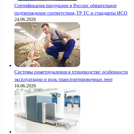
Сертификация продукции в России: обязательное
подтверждение соответствия, ТР ТС и стандарты ИСО
24.06.2026
Системы пометоудаления в птицеводстве: особенности
эксплуатации и роль транспортировочных лент
16.06.2026