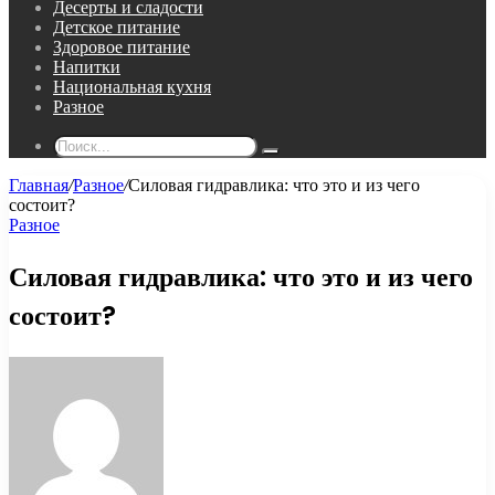
Десерты и сладости
Детское питание
Здоровое питание
Напитки
Национальная кухня
Разное
Поиск...
Главная
/
Разное
/
Силовая гидравлика: что это и из чего
состоит?
Разное
Силовая гидравлика: что это и из чего
состоит?