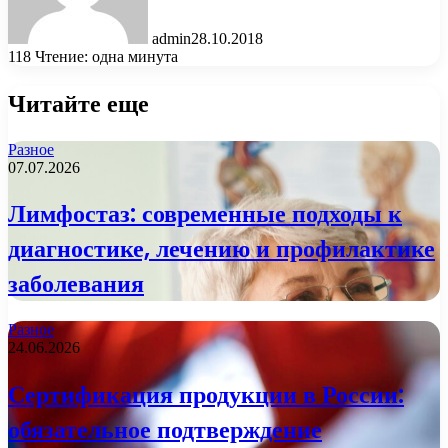
admin
28.10.2018
118
Чтение: одна минута
Читайте еще
Разное
07.07.2026
Лимфостаз: современные подходы к
диагностике, лечению и профилактике
заболевания
Разное
24.06.2026
Сертификация продукции в России:
обязательное подтверждение