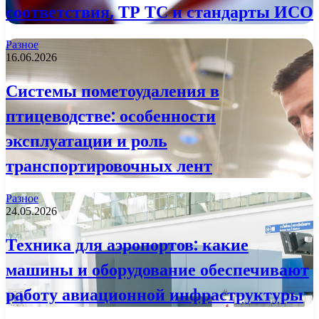
соответствия, ТР ТС и стандарты ИСО
Разное
16.06.2026
Системы пометоудаления в
птицеводстве: особенности
эксплуатации и роль
транспортировочных лент
Разное
24.05.2026
Техника для аэропортов: какие
машины и оборудование обеспечивают
работу авиационной инфраструктуры