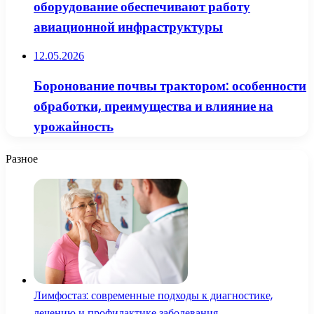
оборудование обеспечивают работу
авиационной инфраструктуры
12.05.2026
Боронование почвы трактором: особенности
обработки, преимущества и влияние на
урожайность
Разное
Лимфостаз: современные подходы к диагностике,
лечению и профилактике заболевания