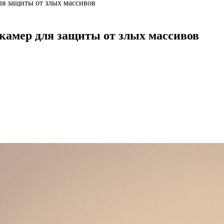
ля защиты от злых массивов
окамер для защиты от злых массивов