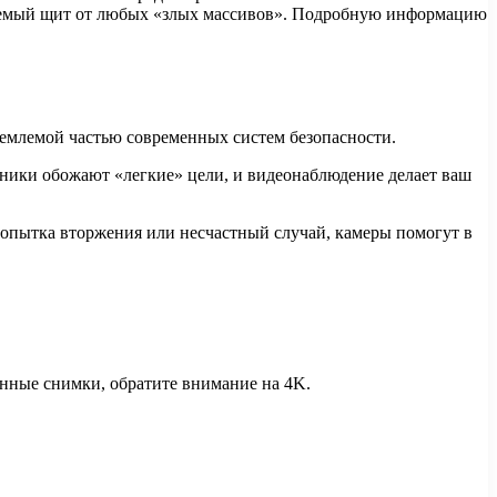
ицаемый щит от любых «злых массивов». Подробную информацию
ъемлемой частью современных систем безопасности.
ники обожают «легкие» цели, и видеонаблюдение делает ваш
 попытка вторжения или несчастный случай, камеры помогут в
ванные снимки, обратите внимание на 4K.