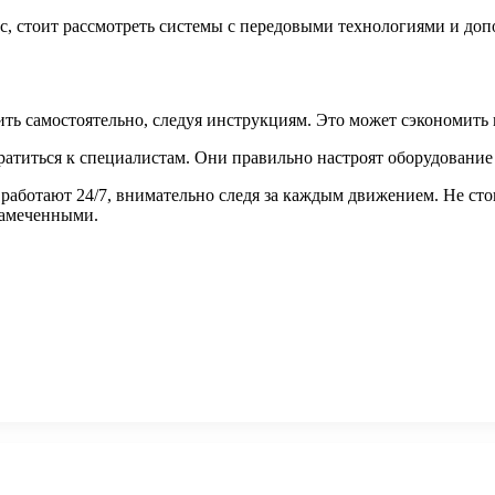
ас, стоит рассмотреть системы с передовыми технологиями и д
ить самостоятельно, следуя инструкциям. Это может сэкономить 
ратиться к специалистам. Они правильно настроят оборудование
работают 24/7, внимательно следя за каждым движением. Не сто
замеченными.