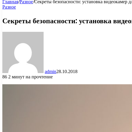
Главная
/
Разное
/
Секреты безопасности: установка видеокамер д
Разное
Секреты безопасности: установка виде
admin
28.10.2018
86
2 минут на прочтение