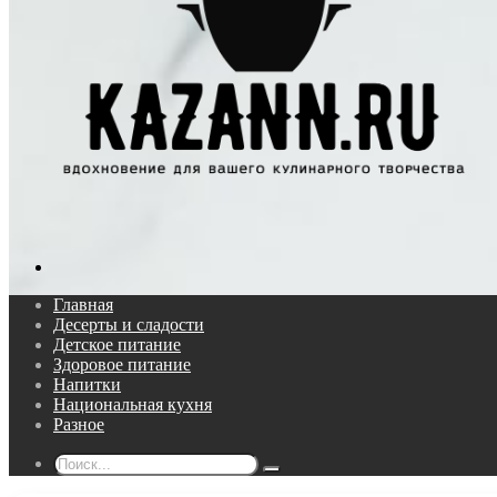
Поиск...
Главная
Десерты и сладости
Детское питание
Здоровое питание
Напитки
Национальная кухня
Разное
Поиск...