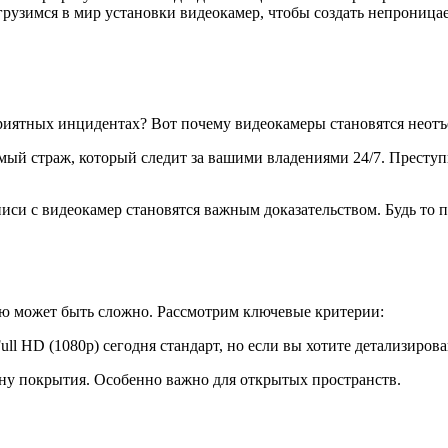
погрузимся в мир установки видеокамер, чтобы создать непрон
приятных инцидентах? Вот почему видеокамеры становятся неот
мый страж, который следит за вашими владениями 24/7. Преступ
писи с видеокамер становятся важным доказательством. Будь то
ю может быть сложно. Рассмотрим ключевые критерии:
ull HD (1080p) сегодня стандарт, но если вы хотите детализиро
ону покрытия. Особенно важно для открытых пространств.