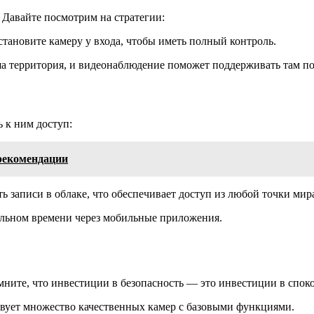
 Давайте посмотрим на стратегии:
становите камеру у входа, чтобы иметь полный контроль.
ша территория, и видеонаблюдение поможет поддерживать там по
 к ним доступ:
рекомендации
 записи в облаке, что обеспечивает доступ из любой точки мир
альном времени через мобильные приложения.
ните, что инвестиции в безопасность — это инвестиции в спок
вует множество качественных камер с базовыми функциями.