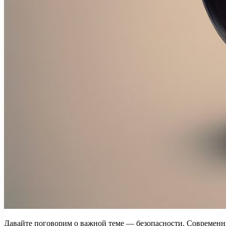
Давайте поговорим о важной теме — безопасности. Современны