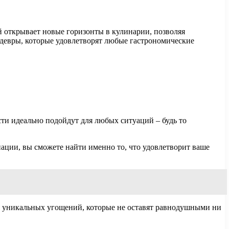
й открывает новые горизонты в кулинарии, позволяя
едевры, которые удовлетворят любые гастрономические
сти идеально подойдут для любых ситуаций – будь то
ации, вы сможете найти именно то, что удовлетворит ваше
ия уникальных угощений, которые не оставят равнодушными ни