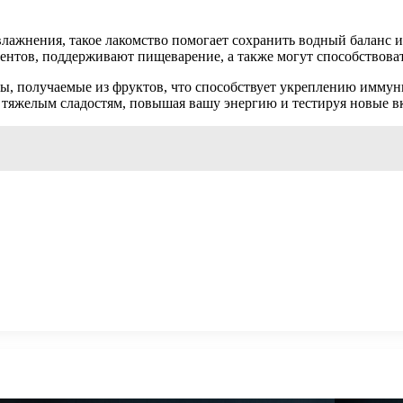
лажнения, такое лакомство помогает сохранить водный баланс 
ентов, поддерживают пищеварение, а также могут способствова
ы, получаемые из фруктов, что способствует укреплению иммунн
е тяжелым сладостям, повышая вашу энергию и тестируя новые в