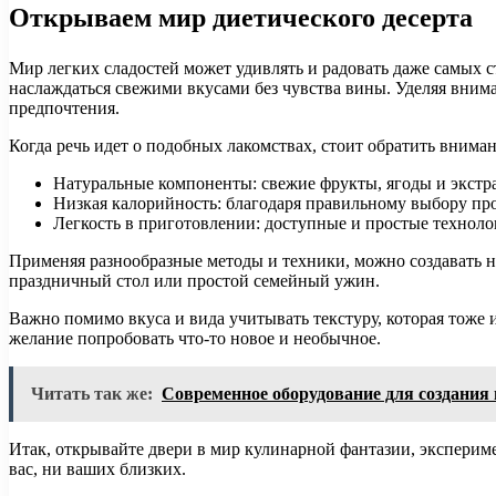
Открываем мир диетического десерта
Мир легких сладостей может удивлять и радовать даже самых 
наслаждаться свежими вкусами без чувства вины. Уделяя вни
предпочтения.
Когда речь идет о подобных лакомствах, стоит обратить вниман
Натуральные компоненты: свежие фрукты, ягоды и экстр
Низкая калорийность: благодаря правильному выбору пр
Легкость в приготовлении: доступные и простые техноло
Применяя разнообразные методы и техники, можно создавать не
праздничный стол или простой семейный ужин.
Важно помимо вкуса и вида учитывать текстуру, которая тоже
желание попробовать что-то новое и необычное.
Читать так же:
Современное оборудование для создания
Итак, открывайте двери в мир кулинарной фантазии, экспери
вас, ни ваших близких.