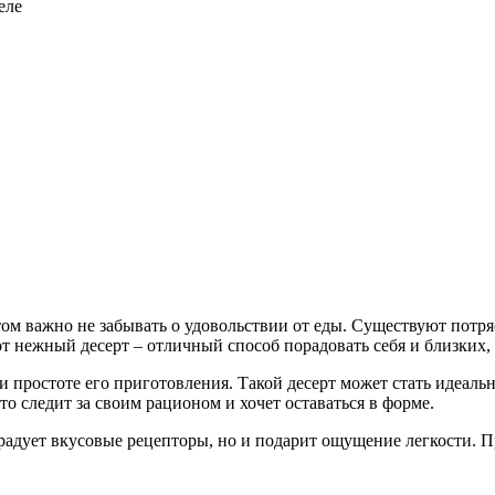
еле
том важно не забывать о удовольствии от еды. Существуют потр
от нежный десерт – отличный способ порадовать себя и близких,
 и простоте его приготовления. Такой десерт может стать идеа
кто следит за своим рационом и хочет оставаться в форме.
радует вкусовые рецепторы, но и подарит ощущение легкости. П