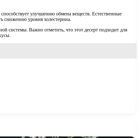
и способствует улучшению обмена веществ. Естественные
ть снижению уровня холестерина.
ой системы. Важно отметить, что этот десерт подходит для
кусы.