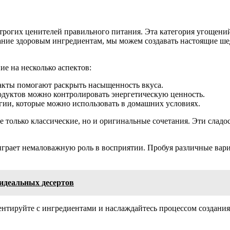
строгих ценителей правильного питания. Эта категория угощени
мание здоровым ингредиентам, мы можем создавать настоящие ш
ие на несколько аспектов:
акты помогают раскрыть насыщенность вкуса.
одуктов можно контролировать энергетическую ценность.
гии, которые можно использовать в домашних условиях.
 только классические, но и оригинальные сочетания. Эти сладо
 играет немаловажную роль в восприятии. Пробуя различные вари
 идеальных десертов
ментируйте с ингредиентами и наслаждайтесь процессом создан