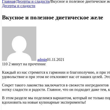
Главная
/
Десерты и сладости
/
Вкусное и полезное диетическое ж
Десерты и сладости
Вкусное и полезное диетическое желе
admin
01.11.2021
110
2 минут на прочтение
Каждый из нас стремится к гармонии и благополучию, и при э
удовольствие и при этом не отклоняют нас от наших целей. Эт
Секрет такого лакомства заключается в свежести ингредиентов
нотку сладости и радости. Главное, что он подходит даже тем, 
В этом разделе мы поделимся вариантом, который не только по
вдохновить на новые кулинарные эксперименты!