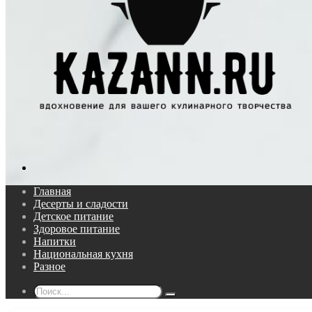
Поиск...
Главная
Десерты и сладости
Детское питание
Здоровое питание
Напитки
Национальная кухня
Разное
Поиск...