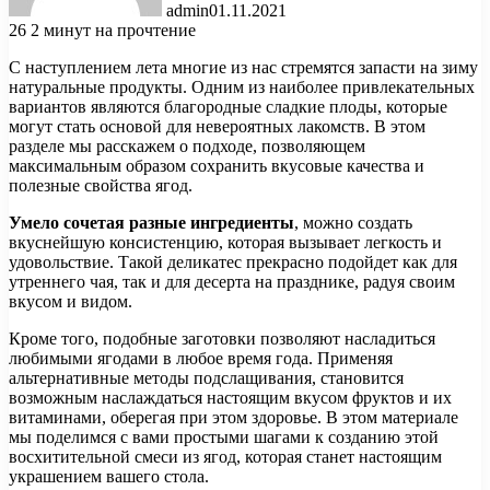
admin
01.11.2021
26
2 минут на прочтение
С наступлением лета многие из нас стремятся запасти на зиму
натуральные продукты. Одним из наиболее привлекательных
вариантов являются благородные сладкие плоды, которые
могут стать основой для невероятных лакомств. В этом
разделе мы расскажем о подходе, позволяющем
максимальным образом сохранить вкусовые качества и
полезные свойства ягод.
Умело сочетая разные ингредиенты
, можно создать
вкуснейшую консистенцию, которая вызывает легкость и
удовольствие. Такой деликатес прекрасно подойдет как для
утреннего чая, так и для десерта на празднике, радуя своим
вкусом и видом.
Кроме того, подобные заготовки позволяют насладиться
любимыми ягодами в любое время года. Применяя
альтернативные методы подслащивания, становится
возможным наслаждаться настоящим вкусом фруктов и их
витаминами, оберегая при этом здоровье. В этом материале
мы поделимся с вами простыми шагами к созданию этой
восхитительной смеси из ягод, которая станет настоящим
украшением вашего стола.