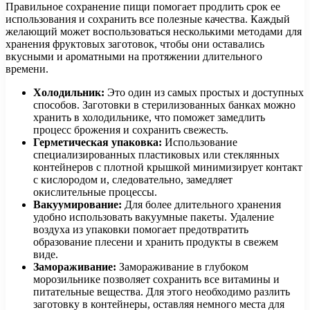
Правильное сохранение пищи помогает продлить срок ее
использования и сохранить все полезные качества. Каждый
желающий может воспользоваться несколькими методами для
хранения фруктовых заготовок, чтобы они оставались
вкусными и ароматными на протяжении длительного
времени.
Холодильник:
Это один из самых простых и доступных
способов. Заготовки в стерилизованных банках можно
хранить в холодильнике, что поможет замедлить
процесс брожения и сохранить свежесть.
Герметическая упаковка:
Использование
специализированных пластиковых или стеклянных
контейнеров с плотной крышкой минимизирует контакт
с кислородом и, следовательно, замедляет
окислительные процессы.
Вакуумирование:
Для более длительного хранения
удобно использовать вакуумные пакеты. Удаление
воздуха из упаковки помогает предотвратить
образование плесени и хранить продукты в свежем
виде.
Замораживание:
Замораживание в глубоком
морозильнике позволяет сохранить все витамины и
питательные вещества. Для этого необходимо разлить
заготовку в контейнеры, оставляя немного места для