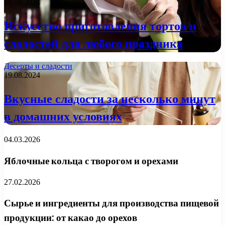
19.08.2024
Искусство приготовления тортов и
сладостей для любого праздника
Десерты и сладости
19.08.2024
Вкусные сладости за несколько минут
в домашних условиях
04.03.2026
Яблочные кольца с творогом и орехами
27.02.2026
Сырье и ингредиенты для производства пищевой
продукции: от какао до орехов