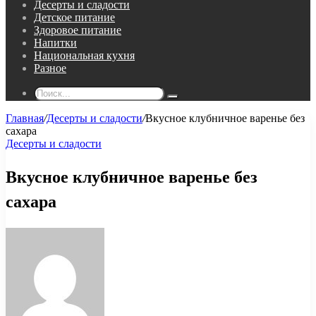
Десерты и сладости
Детское питание
Здоровое питание
Напитки
Национальная кухня
Разное
Поиск...
Главная
/
Десерты и сладости
/
Вкусное клубничное варенье без
сахара
Десерты и сладости
Вкусное клубничное варенье без
сахара