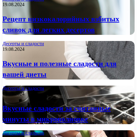
19.08.2024
Рецепт низкокалорийных взбитых
сливок для легких десертов
Десерты и сладости
19.08.2024
Вкусные и полезные сладости для
вашей диеты
Десерты и сладости
19.08.2024
Вкусные сладости за считанные
минуты в микроволновке
Десерты и сладости