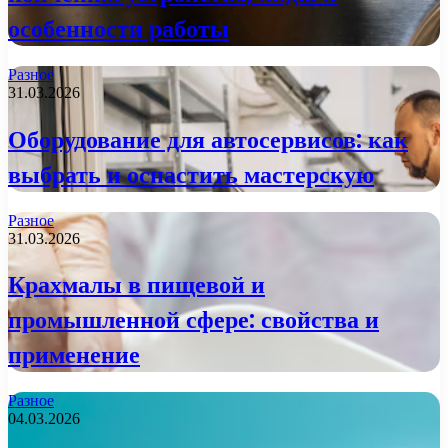
особенности работы
Разное
31.03.2026
Оборудование для автосервисов: как
выбрать и оснастить мастерскую
Разное
31.03.2026
Крахмалы в пищевой и
промышленной сфере: свойства и
применение
Разное
04.03.2026