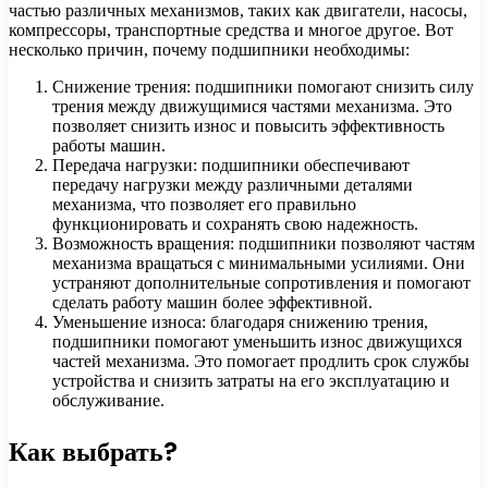
частью различных механизмов, таких как двигатели, насосы,
компрессоры, транспортные средства и многое другое. Вот
несколько причин, почему подшипники необходимы:
Снижение трения: подшипники помогают снизить силу
трения между движущимися частями механизма. Это
позволяет снизить износ и повысить эффективность
работы машин.
Передача нагрузки: подшипники обеспечивают
передачу нагрузки между различными деталями
механизма, что позволяет его правильно
функционировать и сохранять свою надежность.
Возможность вращения: подшипники позволяют частям
механизма вращаться с минимальными усилиями. Они
устраняют дополнительные сопротивления и помогают
сделать работу машин более эффективной.
Уменьшение износа: благодаря снижению трения,
подшипники помогают уменьшить износ движущихся
частей механизма. Это помогает продлить срок службы
устройства и снизить затраты на его эксплуатацию и
обслуживание.
Как выбрать?