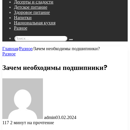
Десерты и сладости
Детское питание
Здоровое питание
Напитки
Национальная кухня
Разное
Поиск...
Главная
/
Разное
/
Зачем необходимы подшипники?
Разное
Зачем необходимы подшипники?
admin
03.02.2024
117
2 минут на прочтение