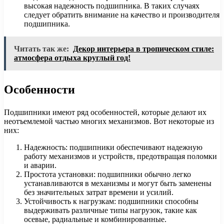
высокая надежность подшипника. В таких случаях
следует обратить внимание на качество и производителя
подшипника.
Читать так же:
Декор интерьера в тропическом стиле:
атмосфера отдыха круглый год!
Особенности
Подшипники имеют ряд особенностей, которые делают их
неотъемлемой частью многих механизмов. Вот некоторые из
них:
Надежность: подшипники обеспечивают надежную
работу механизмов и устройств, предотвращая поломки
и аварии.
Простота установки: подшипники обычно легко
устанавливаются в механизмы и могут быть заменены
без значительных затрат времени и усилий.
Устойчивость к нагрузкам: подшипники способны
выдерживать различные типы нагрузок, такие как
осевые, радиальные и комбинированные.