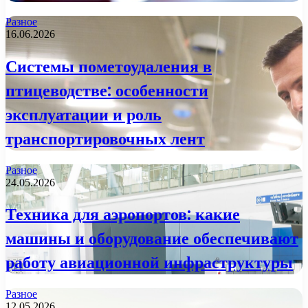
Разное
16.06.2026
Системы пометоудаления в
птицеводстве: особенности
эксплуатации и роль
транспортировочных лент
Разное
24.05.2026
Техника для аэропортов: какие
машины и оборудование обеспечивают
работу авиационной инфраструктуры
Разное
12.05.2026