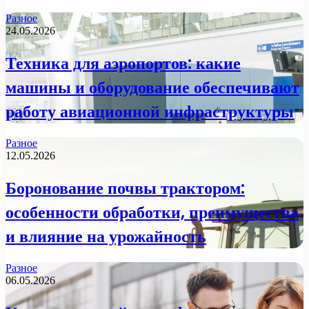
Разное
24.05.2026
Техника для аэропортов: какие
машины и оборудование обеспечивают
работу авиационной инфраструктуры
Разное
12.05.2026
Боронование почвы трактором:
особенности обработки, преимущества
и влияние на урожайность
Разное
06.05.2026