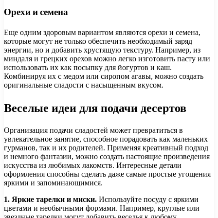
Орехи и семена
Еще одним здоровым вариантом являются орехи и семена,
которые могут не только обеспечить необходимый заряд
энергии, но и добавить хрустящую текстуру. Например, из
миндаля и грецких орехов можно легко изготовить пасту или
использовать их как посыпку для йогуртов и каш.
Комбинируя их с медом или сиропом агавы, можно создать
оригинальные сладости с насыщенным вкусом.
Веселые идеи для подачи десертов
Организация подачи сладостей может превратиться в
увлекательное занятие, способное порадовать как маленьких
гурманов, так и их родителей. Применяя креативный подход
и немного фантазии, можно создать настоящие произведения
искусства из любимых лакомств. Интересные детали
оформления способны сделать даже самые простые угощения
яркими и запоминающимися.
1. Яркие тарелки и миски.
Используйте посуду с яркими
цветами и необычными формами. Например, круглые или
звездные тарелки могут добавить веселья к любому