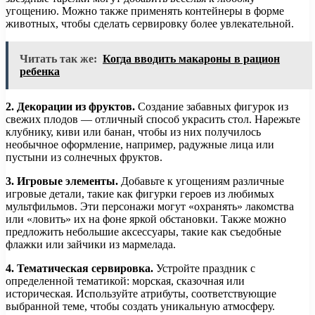
угощению. Можно также применять контейнеры в форме
животных, чтобы сделать сервировку более увлекательной.
Читать так же:
Когда вводить макароны в рацион
ребенка
2. Декорации из фруктов.
Создание забавных фигурок из
свежих плодов — отличный способ украсить стол. Нарежьте
клубнику, киви или банан, чтобы из них получилось
необычное оформление, например, радужные лица или
пустыни из солнечных фруктов.
3. Игровые элементы.
Добавьте к угощениям различные
игровые детали, такие как фигурки героев из любимых
мультфильмов. Эти персонажи могут «охранять» лакомства
или «ловить» их на фоне яркой обстановки. Также можно
предложить небольшие аксессуары, такие как съедобные
флажки или зайчики из мармелада.
4. Тематическая сервировка.
Устройте праздник с
определенной тематикой: морская, сказочная или
историческая. Используйте атрибуты, соответствующие
выбранной теме, чтобы создать уникальную атмосферу.