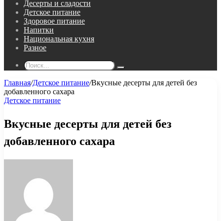
Десерты и сладости
Детское питание
Здоровое питание
Напитки
Национальная кухня
Разное
Поиск...
Главная
/
Детское питание
/
Вкусные десерты для детей без
добавленного сахара
Детское питание
Вкусные десерты для детей без
добавленного сахара