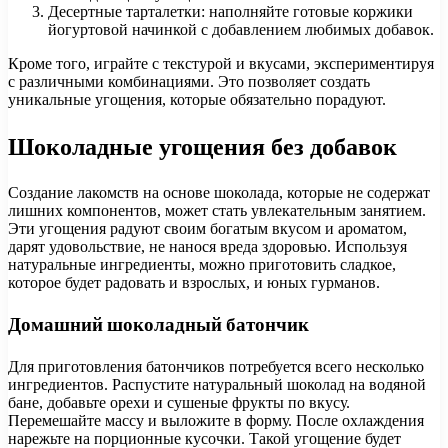
Десертные тарталетки: наполняйте готовые коржики
йогуртовой начинкой с добавлением любимых добавок.
Кроме того, играйте с текстурой и вкусами, экспериментируя
с различными комбинациями. Это позволяет создать
уникальные угощения, которые обязательно порадуют.
Шоколадные угощения без добавок
Создание лакомств на основе шоколада, которые не содержат
лишних компонентов, может стать увлекательным занятием.
Эти угощения радуют своим богатым вкусом и ароматом,
дарят удовольствие, не нанося вреда здоровью. Используя
натуральные ингредиенты, можно приготовить сладкое,
которое будет радовать и взрослых, и юных гурманов.
Домашний шоколадный батончик
Для приготовления батончиков потребуется всего несколько
ингредиентов. Распустите натуральный шоколад на водяной
бане, добавьте орехи и сушеные фрукты по вкусу.
Перемешайте массу и выложите в форму. После охлаждения
нарежьте на порционные кусочки. Такой угощение будет