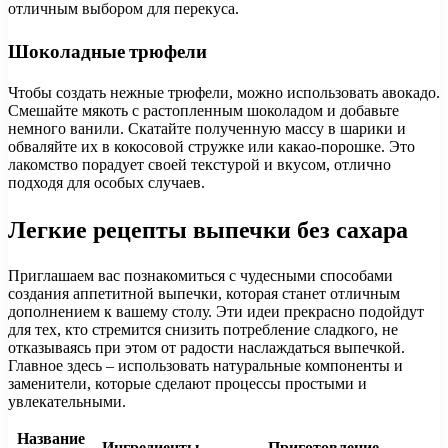
отличным выбором для перекуса.
Шоколадные трюфели
Чтобы создать нежные трюфели, можно использовать авокадо.
Смешайте мякоть с растопленным шоколадом и добавьте
немного ванили. Скатайте полученную массу в шарики и
обваляйте их в кокосовой стружке или какао-порошке. Это
лакомство порадует своей текстурой и вкусом, отлично
подходя для особых случаев.
Легкие рецепты выпечки без сахара
Приглашаем вас познакомиться с чудесными способами
создания аппетитной выпечки, которая станет отличным
дополнением к вашему столу. Эти идеи прекрасно подойдут
для тех, кто стремится снизить потребление сладкого, не
отказываясь при этом от радости наслаждаться выпечкой.
Главное здесь – использовать натуральные компоненты и
заменители, которые сделают процессы простыми и
увлекательными.
Название
Ингредиенты
Приготовление