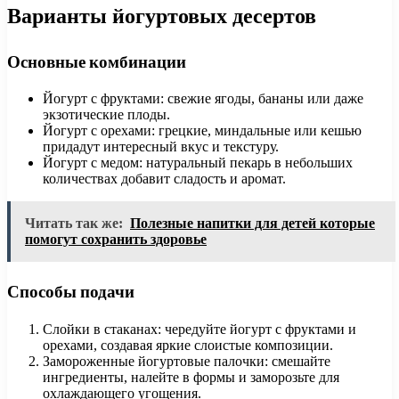
Варианты йогуртовых десертов
Основные комбинации
Йогурт с фруктами: свежие ягоды, бананы или даже
экзотические плоды.
Йогурт с орехами: грецкие, миндальные или кешью
придадут интересный вкус и текстуру.
Йогурт с медом: натуральный пекарь в небольших
количествах добавит сладость и аромат.
Читать так же:
Полезные напитки для детей которые
помогут сохранить здоровье
Способы подачи
Слойки в стаканах: чередуйте йогурт с фруктами и
орехами, создавая яркие слоистые композиции.
Замороженные йогуртовые палочки: смешайте
ингредиенты, налейте в формы и заморозьте для
охлаждающего угощения.