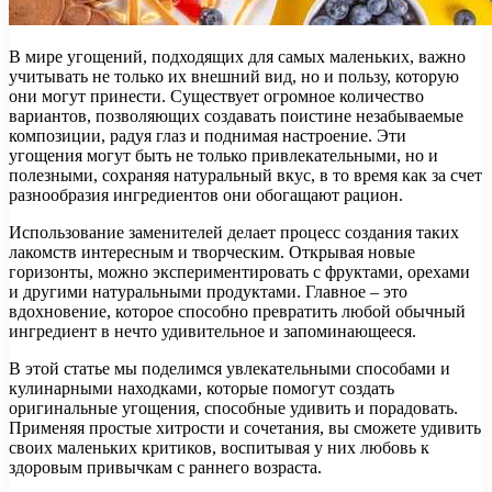
В мире угощений, подходящих для самых маленьких, важно
учитывать не только их внешний вид, но и пользу, которую
они могут принести. Существует огромное количество
вариантов, позволяющих создавать поистине незабываемые
композиции, радуя глаз и поднимая настроение. Эти
угощения могут быть не только привлекательными, но и
полезными, сохраняя натуральный вкус, в то время как за счет
разнообразия ингредиентов они обогащают рацион.
Использование заменителей делает процесс создания таких
лакомств интересным и творческим. Открывая новые
горизонты, можно экспериментировать с фруктами, орехами
и другими натуральными продуктами. Главное – это
вдохновение, которое способно превратить любой обычный
ингредиент в нечто удивительное и запоминающееся.
В этой статье мы поделимся увлекательными способами и
кулинарными находками, которые помогут создать
оригинальные угощения, способные удивить и порадовать.
Применяя простые хитрости и сочетания, вы сможете удивить
своих маленьких критиков, воспитывая у них любовь к
здоровым привычкам с раннего возраста.