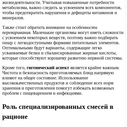
жизнедеятельности. Учитывая повышенные потребности
метаболизма, важно следить за усвоением всех компонентов,
чтобы предотвратить нарушения и дефициты витаминов и
минералов.
Также стоит обратить внимание на
особенности
переваривания
. Маленькие организмы могут иметь сложности
с усвоением некоторых веществ, поэтому важно подбирать
пищу с легкодоступными формами питательных элементов.
Оптимальными будут варианты, содержащие легко
усваиваемые белки и сбалансированные жирные кислоты,
которые способствуют хорошему развитию нервной системы.
Кроме того,
гигенический аспект
является крайне важным.
Чистота и безопасность приготовляемых блюд напрямую
влияют на общее состояние. Использование
высококачественных продуктов и соблюдение всех норм
хранения и приготовления помогут избежать возможных
проблем с пищеварением и инфекциями.
Роль специализированных смесей в
рационе