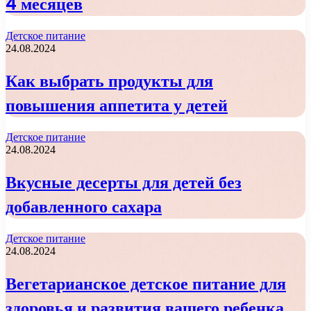
4 месяцев
Детское питание
24.08.2024
Как выбрать продукты для
повышения аппетита у детей
Детское питание
24.08.2024
Вкусные десерты для детей без
добавленного сахара
Детское питание
24.08.2024
Вегетарианское детское питание для
здоровья и развития вашего ребенка