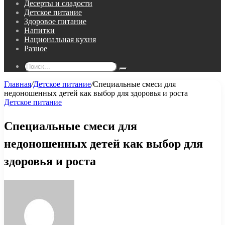
Десерты и сладости
Детское питание
Здоровое питание
Напитки
Национальная кухня
Разное
Поиск...
Главная
/
Детское питание
/
Специальные смеси для
недоношенных детей как выбор для здоровья и роста
Детское питание
Специальные смеси для
недоношенных детей как выбор для
здоровья и роста