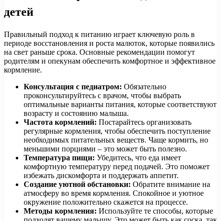
детей
Правильный подход к питанию играет ключевую роль в
периоде восстановления и роста малюток, которые появились
на свет раньше срока. Основные рекомендации помогут
родителям и опекунам обеспечить комфортное и эффективное
кормление.
Консультация с педиатром:
Обязательно
проконсультируйтесь с врачом, чтобы выбрать
оптимальные варианты питания, которые соответствуют
возрасту и состоянию малыша.
Частота кормлений:
Постарайтесь организовать
регулярные кормления, чтобы обеспечить поступление
необходимых питательных веществ. Чаще кормить, но
меньшими порциями – это может быть полезно.
Температура пищи:
Убедитесь, что еда имеет
комфортную температуру перед подачей. Это поможет
избежать дискомфорта и поддержать аппетит.
Создание уютной обстановки:
Обратите внимание на
атмосферу во время кормления. Спокойное и уютное
окружение положительно скажется на процессе.
Методы кормления:
Используйте те способы, которые
подходят вашему малышу. Это может быть как соска, так