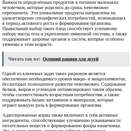
Важность определённых продуктов в питании маленьких
человечков, которые родились до срока, невозможно
переоценить. Эти уникальные продукты направлены на
удовлетворение специфических потребностей, возникающих
в период активного роста и формирования организма.
Правильный выбор таких блюд способствует успешному
набору массы тела и укреплению иммунной системы, а также
поддерживает здоровье органов и систем, которые особенно
уязвимы в этом возрасте.
Читать так же:
Осенний рацион для детей
Одной из ключевых задач таких рационов является
обеспечение необходимого уровня макро- и микроэлементов,
без которых полноценное развитие невозможно. Содержание
белков, жиров и углеводов оптимизировано таким образом,
чтобы соответствовать возрастным потребностям, а также
поддерживать баланс витаминов и минералов, которые
играют важную роль в формировании организма.
Адаптированные корма также включают в себя активные
ингредиенты, способствующие улучшению усваиваемости
питательных веществ и формированию флоры кишечника.
Это, в свою очередь, помогает избегать возможных