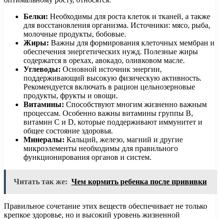
Белки:
Необходимы для роста клеток и тканей, а также
для восстановления организма. Источники: мясо, рыба,
молочные продукты, бобовые.
Жиры:
Важны для формирования клеточных мембран и
обеспечения энергетических нужд. Полезные жиры
содержатся в орехах, авокадо, оливковом масле.
Углеводы:
Основной источник энергии,
поддерживающий высокую физическую активность.
Рекомендуется включать в рацион цельнозерновые
продукты, фрукты и овощи.
Витамины:
Способствуют многим жизненно важным
процессам. Особенно важны витамины группы B,
витамин C и D, которые поддерживают иммунитет и
общее состояние здоровья.
Минералы:
Кальций, железо, магний и другие
микроэлементы необходимы для правильного
функционирования органов и систем.
Читать так же:
Чем кормить ребенка после прививки
Правильное сочетание этих веществ обеспечивает не только
крепкое здоровье, но и высокий уровень жизненной