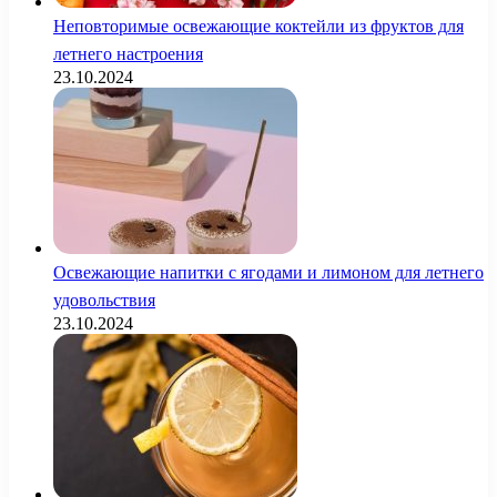
Неповторимые освежающие коктейли из фруктов для
летнего настроения
23.10.2024
Освежающие напитки с ягодами и лимоном для летнего
удовольствия
23.10.2024