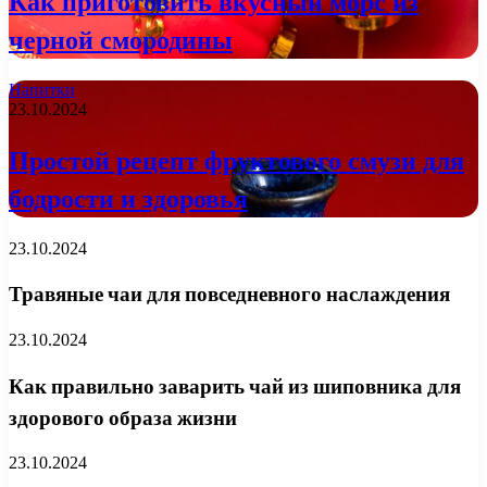
Как приготовить вкусный морс из
черной смородины
Напитки
23.10.2024
Простой рецепт фруктового смузи для
бодрости и здоровья
23.10.2024
Травяные чаи для повседневного наслаждения
23.10.2024
Как правильно заварить чай из шиповника для
здорового образа жизни
23.10.2024