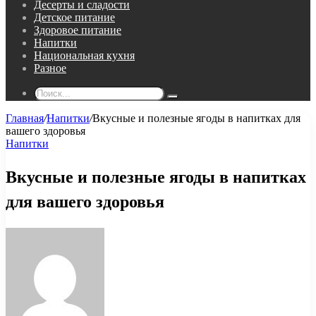
Десерты и сладости
Детское питание
Здоровое питание
Напитки
Национальная кухня
Разное
Поиск...
Главная
/
Напитки
/
Вкусные и полезные ягоды в напитках для
вашего здоровья
Напитки
Вкусные и полезные ягоды в напитках
для вашего здоровья