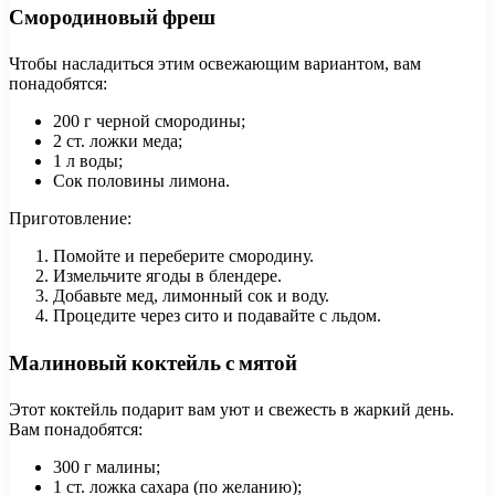
Смородиновый фреш
Чтобы насладиться этим освежающим вариантом, вам
понадобятся:
200 г черной смородины;
2 ст. ложки меда;
1 л воды;
Сок половины лимона.
Приготовление:
Помойте и переберите смородину.
Измельчите ягоды в блендере.
Добавьте мед, лимонный сок и воду.
Процедите через сито и подавайте с льдом.
Малиновый коктейль с мятой
Этот коктейль подарит вам уют и свежесть в жаркий день.
Вам понадобятся:
300 г малины;
1 ст. ложка сахара (по желанию);