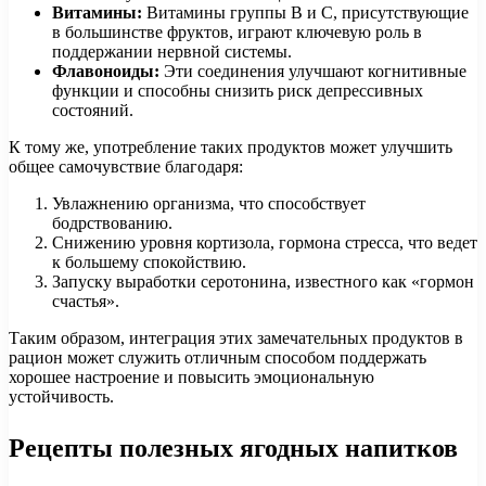
Витамины:
Витамины группы B и C, присутствующие
в большинстве фруктов, играют ключевую роль в
поддержании нервной системы.
Флавоноиды:
Эти соединения улучшают когнитивные
функции и способны снизить риск депрессивных
состояний.
К тому же, употребление таких продуктов может улучшить
общее самочувствие благодаря:
Увлажнению организма, что способствует
бодрствованию.
Снижению уровня кортизола, гормона стресса, что ведет
к большему спокойствию.
Запуску выработки серотонина, известного как «гормон
счастья».
Таким образом, интеграция этих замечательных продуктов в
рацион может служить отличным способом поддержать
хорошее настроение и повысить эмоциональную
устойчивость.
Рецепты полезных ягодных напитков