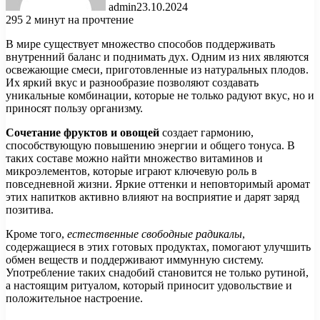
admin
23.10.2024
295
2 минут на прочтение
В мире существует множество способов поддерживать
внутренний баланс и поднимать дух. Одним из них являются
освежающие смеси, приготовленные из натуральных плодов.
Их яркий вкус и разнообразие позволяют создавать
уникальные комбинации, которые не только радуют вкус, но и
приносят пользу организму.
Сочетание фруктов и овощей
создает гармонию,
способствующую повышению энергии и общего тонуса. В
таких составе можно найти множество витаминов и
микроэлементов, которые играют ключевую роль в
повседневной жизни. Яркие оттенки и неповторимый аромат
этих напитков активно влияют на восприятие и дарят заряд
позитива.
Кроме того,
естественные свободные радикалы
,
содержащиеся в этих готовых продуктах, помогают улучшить
обмен веществ и поддерживают иммунную систему.
Употребление таких снадобий становится не только рутиной,
а настоящим ритуалом, который приносит удовольствие и
положительное настроение.