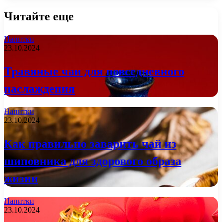
Читайте еще
Напитки
23.10.2024
Травяные чаи для повседневного
наслаждения
Напитки
23.10.2024
Как правильно заварить чай из
шиповника для здорового образа
жизни
Напитки
23.10.2024