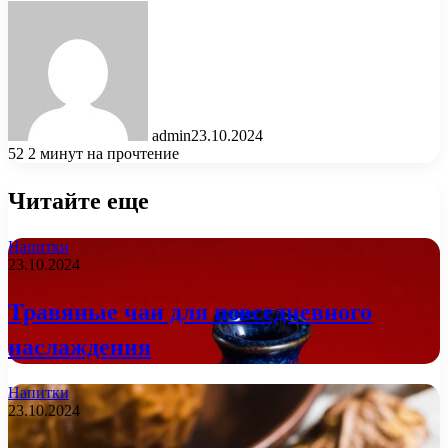
admin
23.10.2024
52
2 минут на прочтение
Читайте еще
Напитки
23.10.2024
Травяные чаи для повседневного
наслаждения
Напитки
23.10.2024