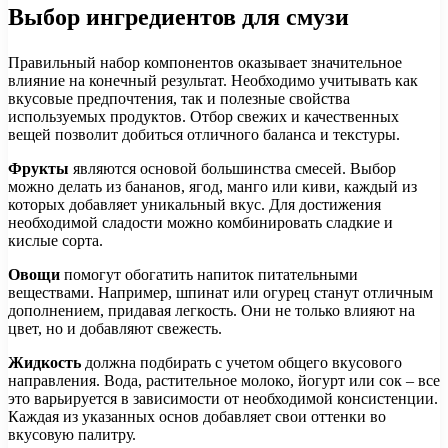
Выбор ингредиентов для смузи
Правильный набор компонентов оказывает значительное
влияние на конечный результат. Необходимо учитывать как
вкусовые предпочтения, так и полезные свойства
используемых продуктов. Отбор свежих и качественных
вещей позволит добиться отличного баланса и текстуры.
Фрукты
являются основой большинства смесей. Выбор
можно делать из бананов, ягод, манго или киви, каждый из
которых добавляет уникальный вкус. Для достижения
необходимой сладости можно комбинировать сладкие и
кислые сорта.
Овощи
помогут обогатить напиток питательными
веществами. Например, шпинат или огурец станут отличным
дополнением, придавая легкость. Они не только влияют на
цвет, но и добавляют свежесть.
Жидкость
должна подбирать с учетом общего вкусового
направления. Вода, растительное молоко, йогурт или сок – все
это варьируется в зависимости от необходимой консистенции.
Каждая из указанных основ добавляет свои оттенки во
вкусовую палитру.