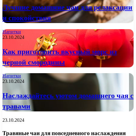
Лучшие домашние чаи для релаксации
и спокойствия
Напитки
23.10.2024
Как приготовить вкусный морс из
черной смородины
Напитки
23.10.2024
Наслаждайтесь уютом домашнего чая с
травами
23.10.2024
Травяные чаи для повседневного наслаждения