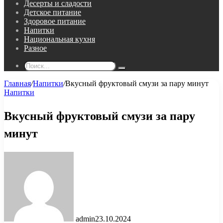
Десерты и сладости
Детское питание
Здоровое питание
Напитки
Национальная кухня
Разное
Поиск...
Главная
/
Напитки
/
Вкусный фруктовый смузи за пару минут
Напитки
Вкусный фруктовый смузи за пару
минут
admin
23.10.2024