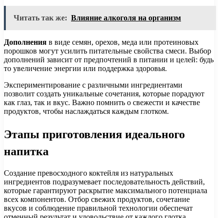
Читать так же:
Влияние алкоголя на организм
Дополнения
в виде семян, орехов, меда или протеиновых
порошков могут усилить питательные свойства смеси. Выбор
дополнений зависит от предпочтений в питании и целей: будь
то увеличение энергии или поддержка здоровья.
Экспериментирование с различными ингредиентами
позволит создать уникальные сочетания, которые порадуют
как глаз, так и вкус. Важно помнить о свежести и качестве
продуктов, чтобы наслаждаться каждым глотком.
Этапы приготовления идеального
напитка
Создание превосходного коктейля из натуральных
ингредиентов подразумевает последовательность действий,
которые гарантируют раскрытие максимального потенциала
всех компонентов. Отбор свежих продуктов, сочетание
вкусов и соблюдение правильной технологии обеспечат
отменный результат и удовольствие от каждого глотка.