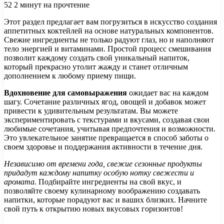
52
2 минут на прочтение
Этот раздел предлагает вам погрузиться в искусство создания
аппетитных коктейлей на основе натуральных компонентов.
Свежие ингредиенты не только радуют глаз, но и наполняют
тело энергией и витаминами. Простой процесс смешивания
позволит каждому создать свой уникальный напиток,
который прекрасно утолит жажду и станет отличным
дополнением к любому приему пищи.
Вдохновение для самовыражения
ожидает вас на каждом
шагу. Сочетание различных ягод, овощей и добавок может
привести к удивительным результатам. Вы можете
экспериментировать с текстурами и вкусами, создавая свои
любимые сочетания, учитывая предпочтения и возможности.
Это увлекательное занятие превращается в способ заботы о
своем здоровье и поддержания активности в течение дня.
Независимо от времени года, свежие сезонные продукты
придадут каждому напитку особую нотку свежести и
аромата.
Подбирайте ингредиенты на свой вкус, и
позволяйте своему кулинарному воображению создавать
напитки, которые порадуют вас и ваших близких. Начните
свой путь к открытию новых вкусовых горизонтов!