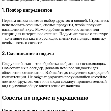
1. Подбор ингредиентов
Первым шагом является выбор фруктов и овощей. Стремитесь
использовать сезонные, спелые продукты, чтобы получить
насыщенный вкус. Можно добавить немного зелени или
специи для интересного оттенка. Подумайте также о текстуре
– сочетание мягких и хрустящих элементов придаст напитку
необычность и свежесть.
2. Смешивание и подача
Следующий этап – это обработка выбранных составляющих.
Поместите их в блендер, добавив немного жидкости для
облегчения смешивания. Взбивайте до получения однородной
консистенции. Не забудьте украсить получившийся коктейль:
ломтики фруктов, мята или ягоды создадут привлекательный
вид и улучшат общее впечатление от напитка.
Советы по подаче и украшению
Оригинальные стаканы и посуда