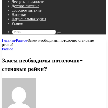
Десерты и сладости
Детское питание
Здоровое питание
Напитки
Национальная кухня
Разное
Поиск...
Главная
/
Разное
/
Зачем необходимы потолочно-стеновые
рейки?
Разное
Зачем необходимы потолочно-
стеновые рейки?