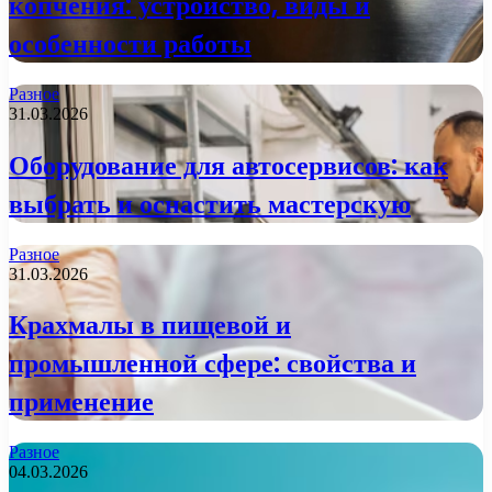
копчения: устройство, виды и
особенности работы
Разное
31.03.2026
Оборудование для автосервисов: как
выбрать и оснастить мастерскую
Разное
31.03.2026
Крахмалы в пищевой и
промышленной сфере: свойства и
применение
Разное
04.03.2026