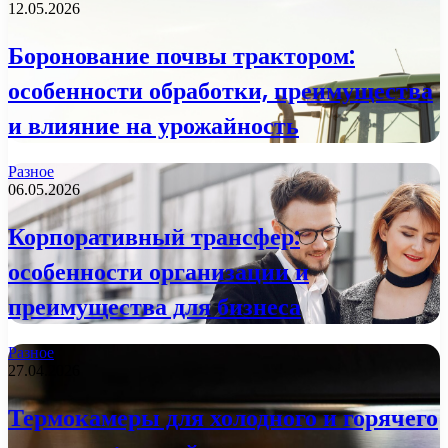
12.05.2026
Боронование почвы трактором:
особенности обработки, преимущества
и влияние на урожайность
Разное
06.05.2026
Корпоративный трансфер:
особенности организации и
преимущества для бизнеса
Разное
27.04.2026
Термокамеры для холодного и горячего