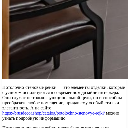
Потолочно-стеновые рейки — это элементы отделки, которые
с успехом используются в современном дизайне интерьера.
Они служат не только функциональной цели, но и способны
преобразить любое помещение, придав ему особый стиль и
элегантность. А на сайте
https://brusdecor.shop/catalog/potolochno-stenovye-rejki/
можно
узнать подробную информацию.
Потолочно-стеновые рейки могут быть выполнены из