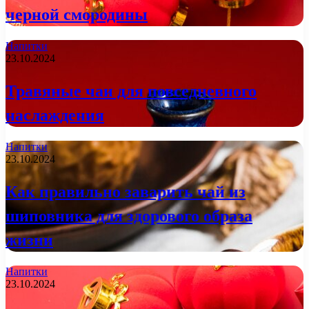
черной смородины
Напитки
23.10.2024
Травяные чаи для повседневного
наслаждения
Напитки
23.10.2024
Как правильно заварить чай из
шиповника для здорового образа
жизни
Напитки
23.10.2024