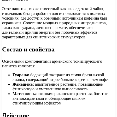
Этот напиток, также известный как «»солдатский чай»»,
изначально был разработан для использования в полевых
условиях, где доступ к обычным источникам кофеина был
ограничен. Сочетание мощных природных ингредиентов,
таких как гуарана, женьшень и мате, обеспечивает
длительный прилив энергии без побочных эффектов,
характерных для синтетических стимуляторов.
Состав и свойства
Основными компонентами армейского тонизирующего
напитка являются:
Гуарана:
бодрящий экстракт из семян бразильской
лианы, содержащий втрое больше кофеина, чем кофе.
Женьшень:
адаптогенное растение, повышающее
физическую и умственную выносливость.
Мате:
листья южноамериканского растения, богатые
антиоксидантами и обладающие мягким
стимулирующим эффектом.
Действие