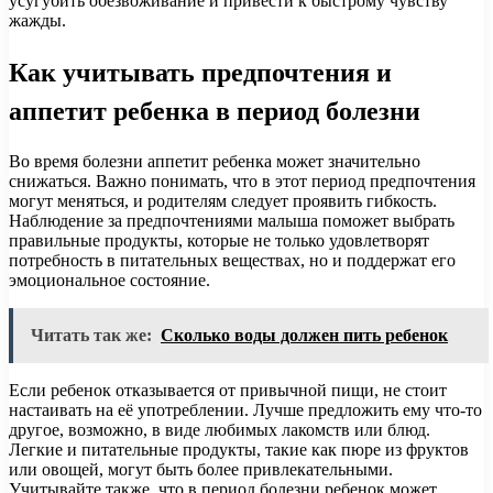
усугубить обезвоживание и привести к быстрому чувству
жажды.
Как учитывать предпочтения и
аппетит ребенка в период болезни
Во время болезни аппетит ребенка может значительно
снижаться. Важно понимать, что в этот период предпочтения
могут меняться, и родителям следует проявить гибкость.
Наблюдение за предпочтениями малыша поможет выбрать
правильные продукты, которые не только удовлетворят
потребность в питательных веществах, но и поддержат его
эмоциональное состояние.
Читать так же:
Сколько воды должен пить ребенок
Если ребенок отказывается от привычной пищи, не стоит
настаивать на её употреблении. Лучше предложить ему что-то
другое, возможно, в виде любимых лакомств или блюд.
Легкие и питательные продукты, такие как пюре из фруктов
или овощей, могут быть более привлекательными.
Учитывайте также, что в период болезни ребенок может