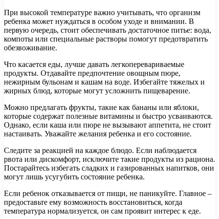
При высокой температуре важно учитывать, что организм
ребенка может нуждаться в особом уходе и внимании. В
первую очередь, стоит обеспечивать достаточное питье: вода,
компоты или специальные растворы помогут предотвратить
обезвоживание.
Что касается еды, лучше давать легкоперевариваемые
продукты. Отдавайте предпочтение овощным пюре,
нежирным бульонам и кашам на воде. Избегайте тяжелых и
жирных блюд, которые могут усложнить пищеварение.
Можно предлагать фрукты, такие как бананы или яблоки,
которые содержат полезные витамины и быстро усваиваются.
Однако, если каша или пюре не вызывают аппетита, не стоит
настаивать. Уважайте желания ребенка и его состояние.
Следите за реакцией на каждое блюдо. Если наблюдается
рвота или дискомфорт, исключите такие продукты из рациона.
Постарайтесь избегать сладких и газированных напитков, они
могут лишь усугубить состояние ребенка.
Если ребенок отказывается от пищи, не паникуйте. Главное –
предоставьте ему возможность восстановиться, когда
температура нормализуется, он сам проявит интерес к еде.