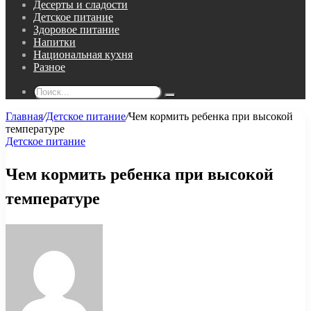
Десерты и сладости
Детское питание
Здоровое питание
Напитки
Национальная кухня
Разное
Поиск...
Главная
/
Детское питание
/
Чем кормить ребенка при высокой
температуре
Детское питание
Чем кормить ребенка при высокой
температуре