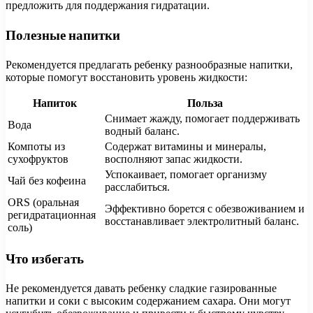
предложить для поддержания гидратации.
Полезные напитки
Рекомендуется предлагать ребенку разнообразные напитки,
которые помогут восстановить уровень жидкости:
Напиток
Польза
Снимает жажду, помогает поддерживать
Вода
водный баланс.
Компоты из
Содержат витамины и минералы,
сухофруктов
восполняют запас жидкости.
Успокаивает, помогает организму
Чай без кофеина
расслабиться.
ORS (оральная
Эффективно борется с обезвоживанием и
регидратационная
восстанавливает электролитный баланс.
соль)
Что избегать
Не рекомендуется давать ребенку сладкие газированные
напитки и соки с высоким содержанием сахара. Они могут