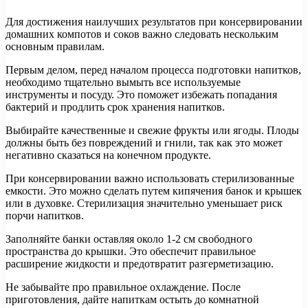
Для достижения наилучших результатов при консервировании
домашних компотов и соков важно следовать нескольким
основным правилам.
Первым делом, перед началом процесса подготовки напитков,
необходимо тщательно вымыть все используемые
инструменты и посуду. Это поможет избежать попадания
бактерий и продлить срок хранения напитков.
Выбирайте качественные и свежие фрукты или ягоды. Плоды
должны быть без повреждений и гнили, так как это может
негативно сказаться на конечном продукте.
При консервировании важно использовать стерилизованные
емкости. Это можно сделать путем кипячения банок и крышек
или в духовке. Стерилизация значительно уменьшает риск
порчи напитков.
Заполняйте банки оставляя около 1-2 см свободного
пространства до крышки. Это обеспечит правильное
расширение жидкости и предотвратит разгерметизацию.
Не забывайте про правильное охлаждение. После
приготовления, дайте напиткам остыть до комнатной