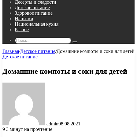
Десерты и сладости
Детское питание
Здоровое питание
Напитки
Национальная кухня
Разное
Поиск...
Главная
/
Детское питание
/
Домашние компоты и соки для детей
Детское питание
Домашние компоты и соки для детей
admin
08.08.2021
9
3 минут на прочтение