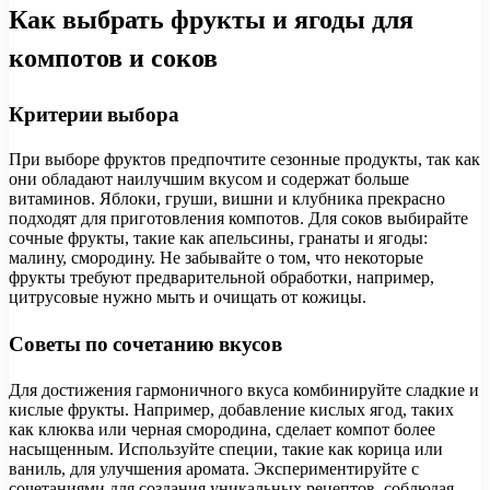
Как выбрать фрукты и ягоды для
компотов и соков
Критерии выбора
При выборе фруктов предпочтите сезонные продукты, так как
они обладают наилучшим вкусом и содержат больше
витаминов. Яблоки, груши, вишни и клубника прекрасно
подходят для приготовления компотов. Для соков выбирайте
сочные фрукты, такие как апельсины, гранаты и ягоды:
малину, смородину. Не забывайте о том, что некоторые
фрукты требуют предварительной обработки, например,
цитрусовые нужно мыть и очищать от кожицы.
Советы по сочетанию вкусов
Для достижения гармоничного вкуса комбинируйте сладкие и
кислые фрукты. Например, добавление кислых ягод, таких
как клюква или черная смородина, сделает компот более
насыщенным. Используйте специи, такие как корица или
ваниль, для улучшения аромата. Экспериментируйте с
сочетаниями для создания уникальных рецептов, соблюдая