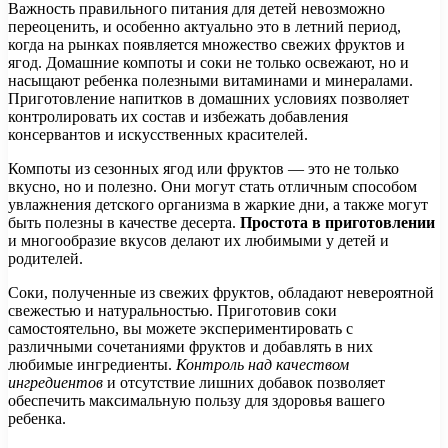
Важность правильного питания для детей невозможно
переоценить, и особенно актуально это в летний период,
когда на рынках появляется множество свежих фруктов и
ягод. Домашние компоты и соки не только освежают, но и
насыщают ребенка полезными витаминами и минералами.
Приготовление напитков в домашних условиях позволяет
контролировать их состав и избежать добавления
консервантов и искусственных красителей.
Компоты из сезонных ягод или фруктов — это не только
вкусно, но и полезно. Они могут стать отличным способом
увлажнения детского организма в жаркие дни, а также могут
быть полезны в качестве десерта.
Простота в приготовлении
и многообразие вкусов делают их любимыми у детей и
родителей.
Соки, полученные из свежих фруктов, обладают невероятной
свежестью и натуральностью. Приготовив соки
самостоятельно, вы можете экспериментировать с
различными сочетаниями фруктов и добавлять в них
любимые ингредиенты.
Контроль над качеством
ингредиентов
и отсутствие лишних добавок позволяет
обеспечить максимальную пользу для здоровья вашего
ребенка.