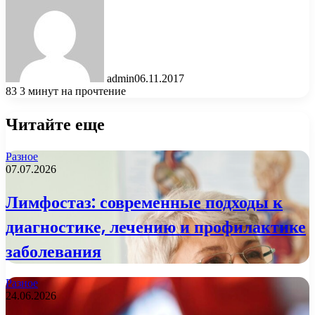
admin
06.11.2017
83
3 минут на прочтение
Читайте еще
Разное
07.07.2026
Лимфостаз: современные подходы к
диагностике, лечению и профилактике
заболевания
Разное
24.06.2026