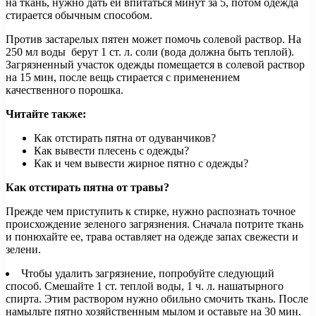
на ткань, нужно дать ей впитаться минут за 5, потом одежда
стирается обычным способом.
Против застарелых пятен может помочь солевой раствор. На
250 мл воды берут 1 ст. л. соли (вода должна быть теплой).
Загрязненный участок одежды помещается в солевой раствор
на 15 мин, после вещь стирается с применением
качественного порошка.
Читайте также:
Как отстирать пятна от одуванчиков?
Как вывести плесень с одежды?
Как и чем вывести жирное пятно с одежды?
Как отстирать пятна от травы?
Прежде чем приступить к стирке, нужно распознать точное
происхождение зеленого загрязнения. Сначала потрите ткань
и понюхайте ее, трава оставляет на одежде запах свежести и
зелени.
Чтобы удалить загрязнение, попробуйте следующий
способ. Смешайте 1 ст. теплой воды, 1 ч. л. нашатырного
спирта. Этим раствором нужно обильно смочить ткань. После
намыльте пятно хозяйственным мылом и оставьте на 30 мин.