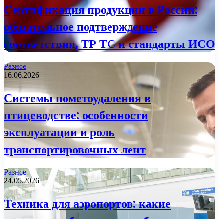
Сертификация продукции в России:
обязательное подтверждение
соответствия, ТР ТС и стандарты ИСО
Разное
16.06.2026
Системы пометоудаления в
птицеводстве: особенности
эксплуатации и роль
транспортировочных лент
Разное
24.05.2026
Техника для аэропортов: какие