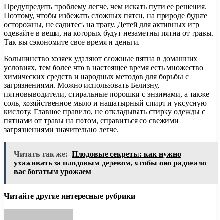
Предупредить проблему легче, чем искать пути ее решения.
Поэтому, чтобы избежать сложных пятен, на природе будьте
осторожны, не садитесь на траву. Детей для активных игр
одевайте в вещи, на которых будут незаметны пятна от травы.
Так вы сэкономите свое время и деньги.
Большинство хозяек удаляют сложные пятна в домашних
условиях, тем более что в настоящее время есть множество
химических средств и народных методов для борьбы с
загрязнениями. Можно использовать Белизну,
пятновыводители, стиральные порошки с энзимами, а также
соль, хозяйственное мыло и нашатырный спирт и уксусную
кислоту. Главное правило, не откладывать стирку одежды с
пятнами от травы на потом, справиться со свежими
загрязнениями значительно легче.
Читать так же:
Плодовые секреты: как нужно
ухаживать за плодовым деревом, чтобы оно радовало
вас богатым урожаем
Читайте другие интересные рубрики