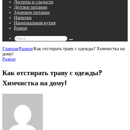
Десерты и сладости
Детское питание
Здоровое питание
Напитки
Национальная кухня
Разное
Поиск...
Главная
/
Разное
/
Как отстирать траву с одежды? Химчистка на
дому!
Разное
Как отстирать траву с одежды?
Химчистка на дому!