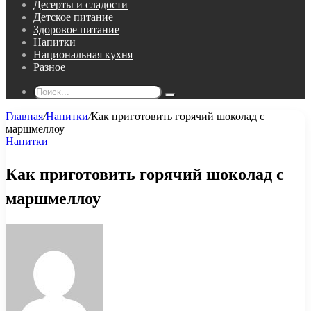
Десерты и сладости
Детское питание
Здоровое питание
Напитки
Национальная кухня
Разное
Поиск...
Главная
/
Напитки
/
Как приготовить горячий шоколад с
маршмеллоу
Напитки
Как приготовить горячий шоколад с
маршмеллоу