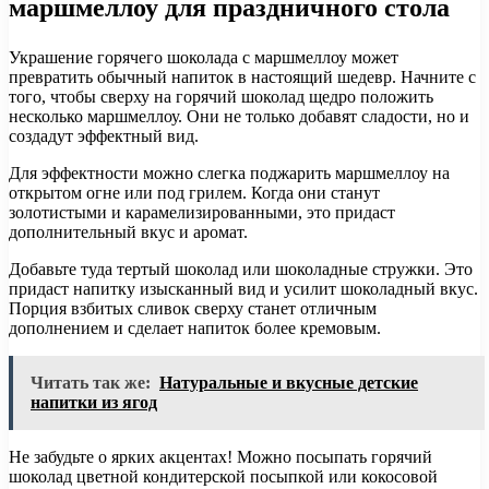
маршмеллоу для праздничного стола
Украшение горячего шоколада с маршмеллоу может
превратить обычный напиток в настоящий шедевр. Начните с
того, чтобы сверху на горячий шоколад щедро положить
несколько маршмеллоу. Они не только добавят сладости, но и
создадут эффектный вид.
Для эффектности можно слегка поджарить маршмеллоу на
открытом огне или под грилем. Когда они станут
золотистыми и карамелизированными, это придаст
дополнительный вкус и аромат.
Добавьте туда тертый шоколад или шоколадные стружки. Это
придаст напитку изысканный вид и усилит шоколадный вкус.
Порция взбитых сливок сверху станет отличным
дополнением и сделает напиток более кремовым.
Читать так же:
Натуральные и вкусные детские
напитки из ягод
Не забудьте о ярких акцентах! Можно посыпать горячий
шоколад цветной кондитерской посыпкой или кокосовой