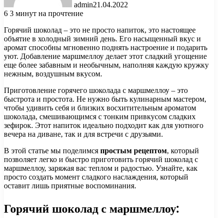
admin
21.04.2022
6
3 минут на прочтение
Горячий шоколад – это не просто напиток, это настоящее
объятие в холодный зимний день. Его насыщенный вкус и
аромат способны мгновенно поднять настроение и подарить
уют. Добавление маршмеллоу делает этот сладкий угощение
еще более забавным и необычным, наполняя каждую кружку
нежным, воздушным вкусом.
Приготовление горячего шоколада с маршмеллоу – это
быстрота и простота. Не нужно быть кулинарным мастером,
чтобы удивить себя и близких восхитительным ароматом
шоколада, смешивающимся с тонким привкусом сладких
зефирок. Этот напиток идеально подходит как для уютного
вечера на диване, так и для встречи с друзьями.
В этой статье мы поделимся
простым рецептом
, который
позволяет легко и быстро приготовить горячий шоколад с
маршмеллоу, заряжая вас теплом и радостью. Узнайте, как
просто создать момент сладкого наслаждения, который
оставит лишь приятные воспоминания.
Горячий шоколад с маршмеллоу: