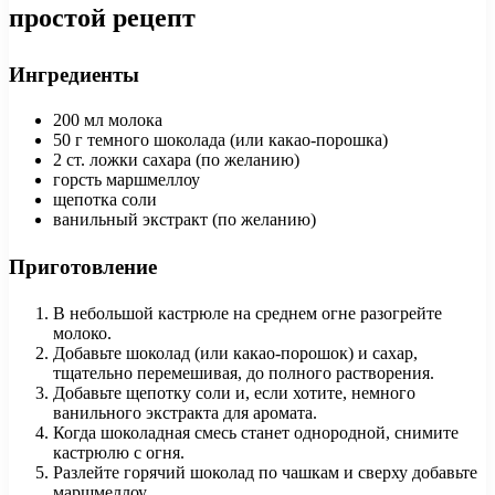
простой рецепт
Ингредиенты
200 мл молока
50 г темного шоколада (или какао-порошка)
2 ст. ложки сахара (по желанию)
горсть маршмеллоу
щепотка соли
ванильный экстракт (по желанию)
Приготовление
В небольшой кастрюле на среднем огне разогрейте
молоко.
Добавьте шоколад (или какао-порошок) и сахар,
тщательно перемешивая, до полного растворения.
Добавьте щепотку соли и, если хотите, немного
ванильного экстракта для аромата.
Когда шоколадная смесь станет однородной, снимите
кастрюлю с огня.
Разлейте горячий шоколад по чашкам и сверху добавьте
маршмеллоу.