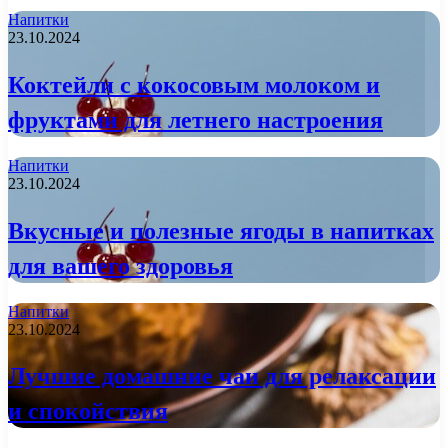
Напитки
23.10.2024
Коктейли с кокосовым молоком и
фруктами для летнего настроения
Напитки
23.10.2024
Вкусные и полезные ягоды в напитках
для вашего здоровья
Напитки
23.10.2024
Лучшие домашние чаи для релаксации
и спокойствия