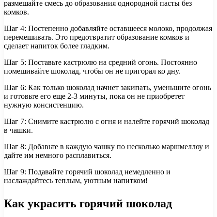
размешайте смесь до образования однородной пасты без
комков.
Шаг 4: Постепенно добавляйте оставшееся молоко, продолжая
перемешивать. Это предотвратит образование комков и
сделает напиток более гладким.
Шаг 5: Поставьте кастрюлю на средний огонь. Постоянно
помешивайте шоколад, чтобы он не пригорал ко дну.
Шаг 6: Как только шоколад начнет закипать, уменьшите огонь
и готовьте его еще 2-3 минуты, пока он не приобретет
нужную консистенцию.
Шаг 7: Снимите кастрюлю с огня и налейте горячий шоколад
в чашки.
Шаг 8: Добавьте в каждую чашку по несколько маршмеллоу и
дайте им немного расплавиться.
Шаг 9: Подавайте горячий шоколад немедленно и
наслаждайтесь теплым, уютным напитком!
Как украсить горячий шоколад