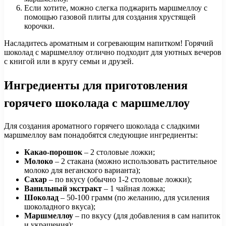
Если хотите, можно слегка поджарить маршмеллоу с
помощью газовой плиты для создания хрустящей
корочки.
Насладитесь ароматным и согревающим напитком! Горячий
шоколад с маршмеллоу отлично подходит для уютных вечеров
с книгой или в кругу семьи и друзей.
Ингредиенты для приготовления
горячего шоколада с маршмеллоу
Для создания ароматного горячего шоколада с сладкими
маршмеллоу вам понадобятся следующие ингредиенты:
Какао-порошок
– 2 столовые ложки;
Молоко
– 2 стакана (можно использовать растительное
молоко для веганского варианта);
Сахар
– по вкусу (обычно 1-2 столовые ложки);
Ванильный экстракт
– 1 чайная ложка;
Шоколад
– 50-100 грамм (по желанию, для усиления
шоколадного вкуса);
Маршмеллоу
– по вкусу (для добавления в сам напиток
и украшения);