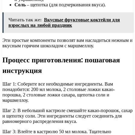
Соль
– щепотка (для подчеркивания вкуса).
Читать так же:
Вкусные фруктовые коктейли для
взрослых на любой праздник
Эти простые компоненты позволят вам насладиться нежным и
вкусным горячим шоколадом с маршмеллоу.
Процесс приготовления: пошаговая
инструкция
Шаг 1: Соберите все необходимые ингредиенты. Вам
понадобится: 200 мл молока, 2 столовые ложки какао-
порошка, 2 столовые ложки сахара, щепотка соли и
маршмеллоу.
Шаг 2: В небольшой кастрюле смешайте какао-порошок, сахар
и щепотку соли. Эти ингредиенты следует соединить для
равномерного распределения вкуса.
Шаг 3: Влейте в кастрюлю 50 мл молока. Тщательно