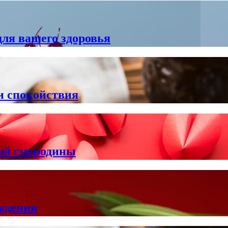
для вашего здоровья
и спокойствия
ной смородины
ждения