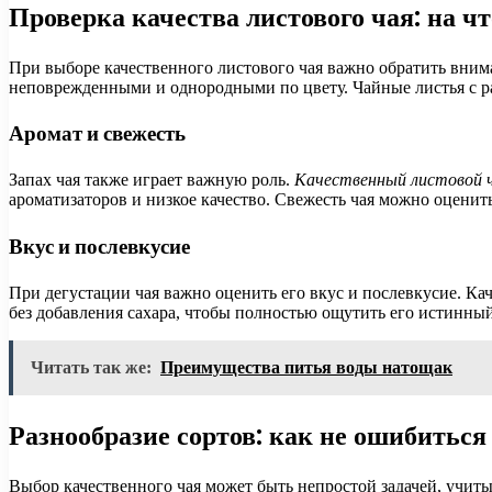
Проверка качества листового чая: на ч
При выборе качественного листового чая важно обратить вним
неповрежденными и однородными по цвету. Чайные листья с ра
Аромат и свежесть
Запах чая также играет важную роль.
Качественный листовой 
ароматизаторов и низкое качество. Свежесть чая можно оценить
Вкус и послевкусие
При дегустации чая важно оценить его вкус и послевкусие. Ка
без добавления сахара, чтобы полностью ощутить его истинный
Читать так же:
Преимущества питья воды натощак
Разнообразие сортов: как не ошибиться
Выбор качественного чая может быть непростой задачей, учит