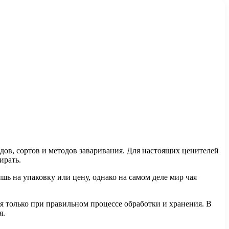
идов, сортов и методов заваривания. Для настоящих ценителей
ирать.
ь на упаковку или цену, однако на самом деле мир чая
я только при правильном процессе обработки и хранения. В
я.