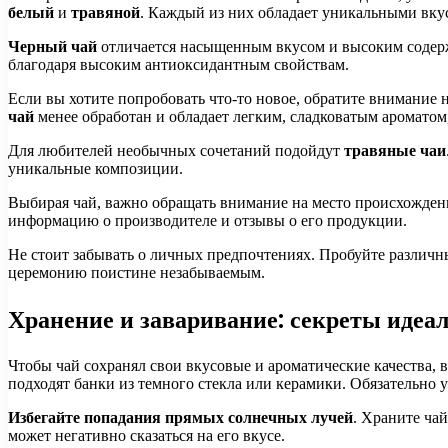
белый
и
травяной
. Каждый из них обладает уникальными вку
Черный чай
отличается насыщенным вкусом и высоким содерж
благодаря высоким антиоксидантным свойствам.
Если вы хотите попробовать что-то новое, обратите внимание 
чай
менее обработан и обладает легким, сладковатым ароматом,
Для любителей необычных сочетаний подойдут
травяные чаи
уникальные композиции.
Выбирая чай, важно обращать внимание на место происхожден
информацию о производителе и отзывы о его продукции.
Не стоит забывать о личных предпочтениях. Пробуйте различны
церемонию поистине незабываемым.
Хранение и заваривание: секреты идеа
Чтобы чай сохранял свои вкусовые и ароматические качества, 
подходят банки из темного стекла или керамики. Обязательно у
Избегайте попадания прямых солнечных лучей
. Храните чай
может негативно сказаться на его вкусе.