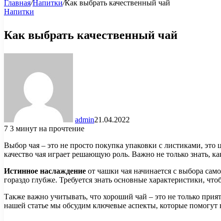
Главная
/
Напитки
/
Как выбрать качественный чай
Напитки
Как выбрать качественный чай
admin
21.04.2022
7
3 минут на прочтение
Выбор чая – это не просто покупка упаковки с листиками, это
качество чая играет решающую роль. Важно не только знать, ка
Истинное наслаждение
от чашки чая начинается с выбора сам
гораздо глубже. Требуется знать основные характеристики, что
Также важно учитывать, что хороший чай – это не только прия
нашей статье мы обсудим ключевые аспекты, которые помогут 