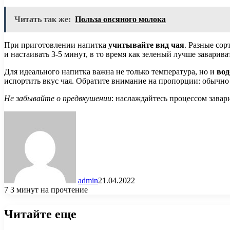
Читать так же:
Польза овсяного молока
При приготовлении напитка
учитывайте вид чая
. Разные сор
и настаивать 3-5 минут, в то время как зеленый лучше заварива
Для идеального напитка важна не только температура, но и
вод
испортить вкус чая. Обратите внимание на пропорции: обычно
Не забывайте о предвкушении
: наслаждайтесь процессом завар
admin
21.04.2022
7
3 минут на прочтение
Читайте еще