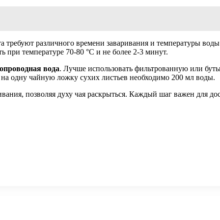
та требуют различного времени заваривания и температуры воды.
ть при температуре 70-80 °C и не более 2-3 минут.
опроводная вода
. Лучше использовать фильтрованную или буты
 на одну чайную ложку сухих листьев необходимо 200 мл воды.
ивания, позволяя духу чая раскрыться. Каждый шаг важен для д