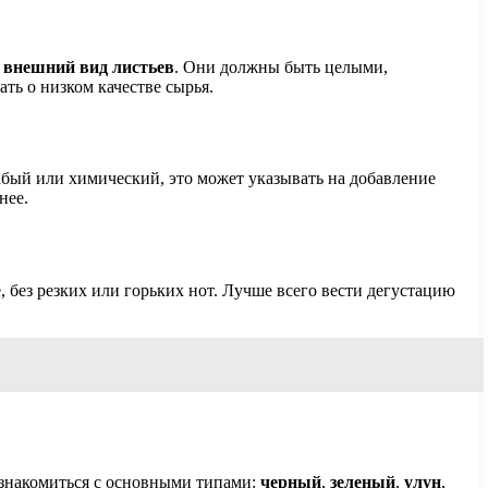
ь
внешний вид листьев
. Они должны быть целыми,
ть о низком качестве сырья.
абый или химический, это может указывать на добавление
нее.
 без резких или горьких нот. Лучше всего вести дегустацию
ознакомиться с основными типами:
черный
,
зеленый
,
улун
,