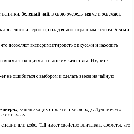
е напитки.
Зеленый чай
, в свою очередь, мягче и освежает,
аки зеленого и черного, обладая многогранным вкусом.
Белый
 что позволяет экспериментировать с вкусами и находить
я своими традициями и высоким качеством. Изучите
жет не ошибиться с выбором и сделать выезд на чайную
тейнерах
, защищающих от влаги и кислорода. Лучше всего
 с их вкусом.
ак специи или кофе. Чай имеет свойство впитывать ароматы, что