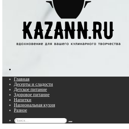
Поиск...
Главная
Десерты и сладости
Детское питание
Здоровое питание
Напитки
Национальная кухня
Разное
Поиск...