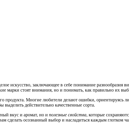
 целое искусство, заключающее в себе понимание разнообразия в
кие марки стоят внимания, но и понимать, как правильно их выб
ого продукта. Многие любители делают ошибки, ориентируясь лиш
бы выделить действительно качественные сорта.
тный вкус и аромат, но и
полезные свойства
, которые сохраняютс
вам сделать осознанный выбор и насладиться каждым глотком ча