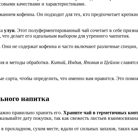
совыми качествами и характеристиками.
анием кофеина. Он подходит для тех, кто предпочитает крепки
на
улун
. Этот полуферментированный чай сочетает в себе призн
 что делает его идеальным выбором для утреннего чаепития.
. Они не содержат кофеина и часто включают различные специи,
ия и методы обработки.
Китай
,
Индия
,
Япония
и
Цейлон
славятс
е сорта, чтобы определить, что именно вам нравится. Это помо
льного напитка
важно правильно хранить его.
Храните чай в герметичных кон
казывайте дату покупки, так как свежесть листьев взаимосвязана
 в прохладном, сухом месте, вдали от сильных запахов, таких к