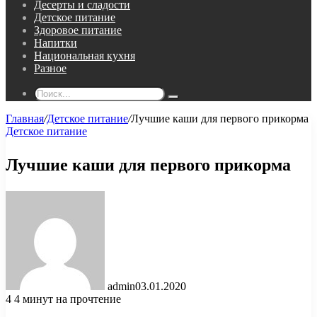
Десерты и сладости
Детское питание
Здоровое питание
Напитки
Национальная кухня
Разное
Поиск...
Главная
/
Детское питание
/
Лучшие каши для первого прикорма
Детское питание
Лучшие каши для первого прикорма
admin
03.01.2020
4
4 минут на прочтение