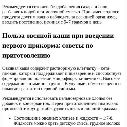
Рекомендуется готовить без добавления сахара и соли,
разбавлять водой или молочной смесью. При замене одного
продукта другим важно наблюдать за реакцией организма,
вводить постепенно, начиная с 5–7 граммов в день.
Польза овсяной каши при введении
первого прикорма: советы по
приготовлению
Овсяная каша содержит растворимую клетчатку – бета-
глюкан, который поддерживает пищеварение и способствует
формированию полезной микрофлоры кишечника. Высокое
содержание витаминов группы В улучшает обмен веществ и
помогает развитию нервной системы.
Рекомендуется использовать цельнозерновые хлопья без
добавок и консервантов. Перед приготовлением тщательно
промывайте крупу, чтобы удалить пыль и лишний крахмал.
Соотношение овсяных хлопьев и жидкости – 1:7-8.
Жидкость можно брать детскую смесь, грудное молоко