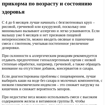
прикорма по возрасту и состоянию
здоровья
С 4 до 6 месяцев лучше начинать с безглютеновых круп –
рисовой, гречневой или кукурузной, поскольку они
минимально вызывают аллергию и легко усваиваются. Если
малышу уже 6 месяцев и нет признаков пищевой
непереносимости, можно вводить овсяные и пшеничные
смеси с глютеном, учитывая постепенное увеличение
дозировки.
При склонности к аллергическим реакциям рекомендуется
отдавать предпочтение гипоаллергенным сортам с низкой
степенью обработки, например, гречневой, а также обращать
внимание на отсутствие добавок, консервантов и сахара.
Если диагностированы проблемы с пищеварением, лучше
выбирать каши на воде без сахара и молочных компонентов, с
низким гликемическим индексом – это снижает нагрузку на
кишечник и снижает вероятность запоров.
При недостатке веса можно использовать смеси с высоким
содержанием железа и витаминов группы В, чтобы