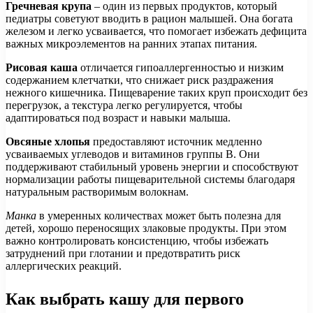
Гречневая крупа
– один из первых продуктов, который
педиатры советуют вводить в рацион малышей. Она богата
железом и легко усваивается, что помогает избежать дефицита
важных микроэлементов на ранних этапах питания.
Рисовая каша
отличается гипоаллергенностью и низким
содержанием клетчатки, что снижает риск раздражения
нежного кишечника. Пищеварение таких круп происходит без
перегрузок, а текстура легко регулируется, чтобы
адаптироваться под возраст и навыки малыша.
Овсяные хлопья
предоставляют источник медленно
усваиваемых углеводов и витаминов группы В. Они
поддерживают стабильный уровень энергии и способствуют
нормализации работы пищеварительной системы благодаря
натуральным растворимым волокнам.
Манка
в умеренных количествах может быть полезна для
детей, хорошо переносящих злаковые продукты. При этом
важно контролировать консистенцию, чтобы избежать
затруднений при глотании и предотвратить риск
аллергических реакций.
Как выбрать кашу для первого