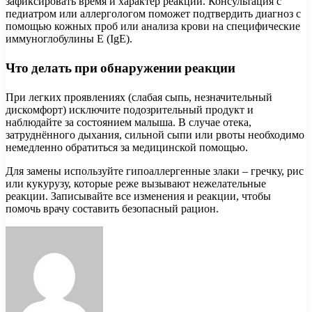
зафиксировать время и характер реакции. Консультация с
педиатром или аллергологом поможет подтвердить диагноз с
помощью кожных проб или анализа крови на специфические
иммуноглобулины E (IgE).
Что делать при обнаружении реакции
При легких проявлениях (слабая сыпь, незначительный
дискомфорт) исключите подозрительный продукт и
наблюдайте за состоянием малыша. В случае отека,
затруднённого дыхания, сильной сыпи или рвоты необходимо
немедленно обратиться за медицинской помощью.
Для замены используйте гипоаллергенные злаки – гречку, рис
или кукурузу, которые реже вызывают нежелательные
реакции. Записывайте все изменения и реакции, чтобы
помочь врачу составить безопасный рацион.