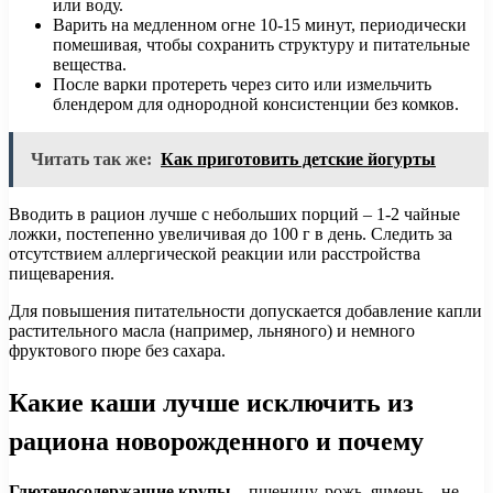
или воду.
Варить на медленном огне 10-15 минут, периодически
помешивая, чтобы сохранить структуру и питательные
вещества.
После варки протереть через сито или измельчить
блендером для однородной консистенции без комков.
Читать так же:
Как приготовить детские йогурты
Вводить в рацион лучше с небольших порций – 1-2 чайные
ложки, постепенно увеличивая до 100 г в день. Следить за
отсутствием аллергической реакции или расстройства
пищеварения.
Для повышения питательности допускается добавление капли
растительного масла (например, льняного) и немного
фруктового пюре без сахара.
Какие каши лучше исключить из
рациона новорожденного и почему
Глютеносодержащие крупы
– пшеницу, рожь, ячмень – не