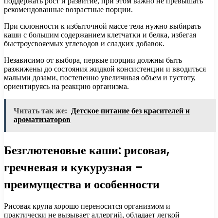
поддержать рост и развитие, при этом важно не превышать
рекомендованные возрастные порции.
При склонности к избыточной массе тела нужно выбирать
каши с большим содержанием клетчатки и белка, избегая
быстроусвояемых углеводов и сладких добавок.
Независимо от выбора, первые порции должны быть
разжижены до состояния жидкой консистенции и вводиться
малыми дозами, постепенно увеличивая объем и густоту,
ориентируясь на реакцию организма.
Читать так же:
Детское питание без красителей и
ароматизаторов
Безглютеновые каши: рисовая,
гречневая и кукурузная –
преимущества и особенности
Рисовая крупа хорошо переносится организмом и
практически не вызывает аллергий, обладает легкой