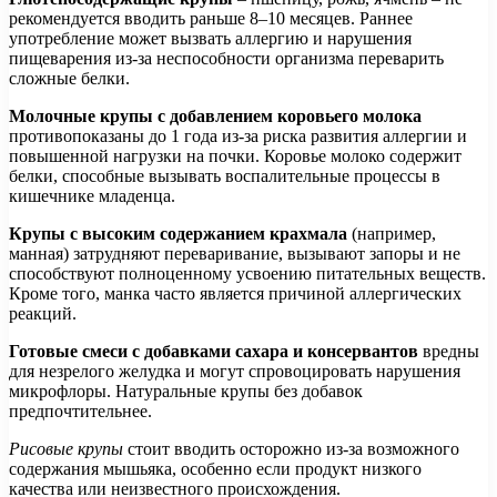
рекомендуется вводить раньше 8–10 месяцев. Раннее
употребление может вызвать аллергию и нарушения
пищеварения из-за неспособности организма переварить
сложные белки.
Молочные крупы с добавлением коровьего молока
противопоказаны до 1 года из-за риска развития аллергии и
повышенной нагрузки на почки. Коровье молоко содержит
белки, способные вызывать воспалительные процессы в
кишечнике младенца.
Крупы с высоким содержанием крахмала
(например,
манная) затрудняют переваривание, вызывают запоры и не
способствуют полноценному усвоению питательных веществ.
Кроме того, манка часто является причиной аллергических
реакций.
Готовые смеси с добавками сахара и консервантов
вредны
для незрелого желудка и могут спровоцировать нарушения
микрофлоры. Натуральные крупы без добавок
предпочтительнее.
Рисовые крупы
стоит вводить осторожно из-за возможного
содержания мышьяка, особенно если продукт низкого
качества или неизвестного происхождения.