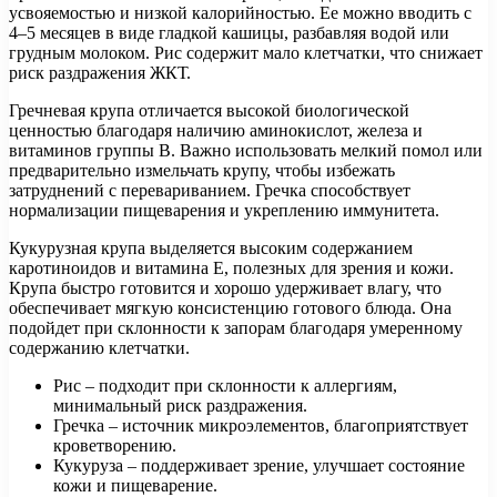
усвояемостью и низкой калорийностью. Ее можно вводить с
4–5 месяцев в виде гладкой кашицы, разбавляя водой или
грудным молоком. Рис содержит мало клетчатки, что снижает
риск раздражения ЖКТ.
Гречневая крупа отличается высокой биологической
ценностью благодаря наличию аминокислот, железа и
витаминов группы В. Важно использовать мелкий помол или
предварительно измельчать крупу, чтобы избежать
затруднений с перевариванием. Гречка способствует
нормализации пищеварения и укреплению иммунитета.
Кукурузная крупа выделяется высоким содержанием
каротиноидов и витамина Е, полезных для зрения и кожи.
Крупа быстро готовится и хорошо удерживает влагу, что
обеспечивает мягкую консистенцию готового блюда. Она
подойдет при склонности к запорам благодаря умеренному
содержанию клетчатки.
Рис – подходит при склонности к аллергиям,
минимальный риск раздражения.
Гречка – источник микроэлементов, благоприятствует
кроветворению.
Кукуруза – поддерживает зрение, улучшает состояние
кожи и пищеварение.