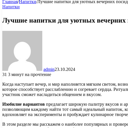
Главная
/
Напитки
/
Лучшие напитки для уютных вечерних посид
Напитки
Лучшие напитки для уютных вечерних 
admin
23.10.2024
31
3 минут на прочтение
Когда наступает вечер, и мир наполняется мягким светом, воз
которое способствует расслаблению и согревает сердца. Ритуал
участник сможет насладиться общением и вкусом.
Изобилие вариантов
предлагает широкую палитру вкусов и ар
позволяющим каждому найти тот самый идеальный напиток, к
вдохновляет на эксперименты и пробуждает кулинарное творче
В этом разделе мы расскажем о наиболее популярных и провер