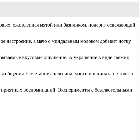
совых, оживленная мятой или базиликом, подарит освежающий
ное настроение, а мачо с миндальным молоком добавит нотку
забываемые вкусовые ощущения. А украшение в виде свежих
ля общения. Сочетание апельсина, манго и шпината не только
и приятных воспоминаний. Эксперименты с безалкогольными