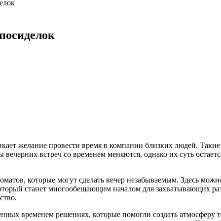
елок
посиделок
никает желание провести время в компании близких людей. Таки
ы вечерних встреч со временем меняются, однако их суть остает
оматов, которые могут сделать вечер незабываемым. Здесь мож
оторый станет многообещающим началом для захватывающих раз
ство.
енных временем решениях, которые помогли создать атмосферу т