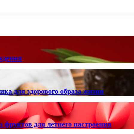
ждения
ика для здорового образа жизни
 фруктов для летнего настроения