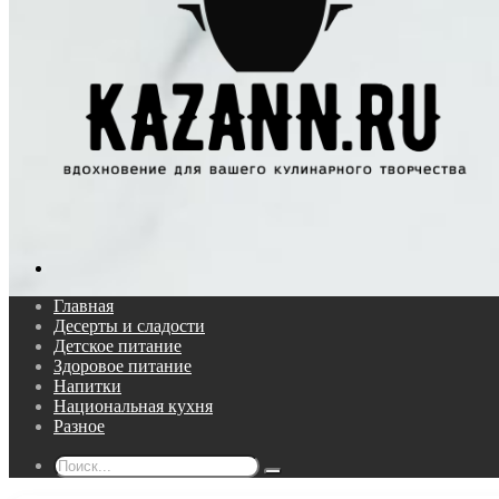
Поиск...
Главная
Десерты и сладости
Детское питание
Здоровое питание
Напитки
Национальная кухня
Разное
Поиск...