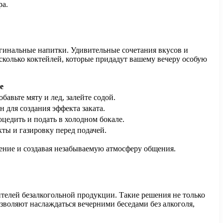
ра.
игинальные напитки. Удивительные сочетания вкусов и
сколько коктейлей, которые придадут вашему вечеру особую
е
авьте мяту и лед, залейте содой.
н для создания эффекта заката.
цедить и подать в холодном бокале.
ты и газировку перед подачей.
оение и создавая незабываемую атмосферу общения.
телей безалкогольной продукции. Такие решения не только
зволяют наслаждаться вечерними беседами без алкоголя,