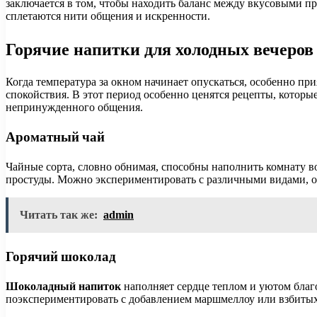
заключается в том, чтобы находить баланс между вкусовыми п
сплетаются нити общения и искренности.
Горячие напитки для холодных вечеров
Когда температура за окном начинает опускаться, особенно при
спокойствия. В этот период особенно ценятся рецепты, котор
непринужденного общения.
Ароматный чай
Чайные сорта, словно обнимая, способны наполнить комнату в
простуды. Можно экспериментировать с различными видами, от
Читать так же:
admin
Горячий шоколад
Шоколадный напиток
наполняет сердце теплом и уютом благо
поэкспериментировать с добавлением маршмеллоу или взбитых 