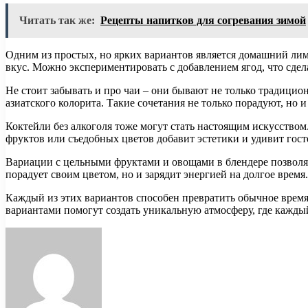
Читать так же:
Рецепты напитков для согревания зимой
Одним из простых, но ярких вариантов является домашний ли
вкус. Можно экспериментировать с добавлением ягод, что сдел
Не стоит забывать и про чаи – они бывают не только традицио
азиатского колорита. Такие сочетания не только порадуют, но 
Коктейли без алкоголя тоже могут стать настоящим искусство
фруктов или съедобных цветов добавит эстетики и удивит гост
Вариации с цельными фруктами и овощами в блендере позволяю
порадует своим цветом, но и зарядит энергией на долгое время.
Каждый из этих вариантов способен превратить обычное врем
вариантами помогут создать уникальную атмосферу, где каждый