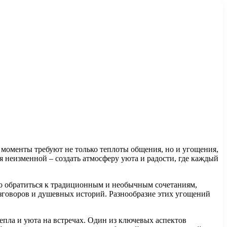
е моменты требуют не только теплоты общения, но и угощения,
ся неизменной – создать атмосферу уюта и радости, где каждый
но обратиться к традиционным и необычным сочетаниям,
говоров и душевных историй. Разнообразие этих угощений
епла и уюта на встречах. Один из ключевых аспектов