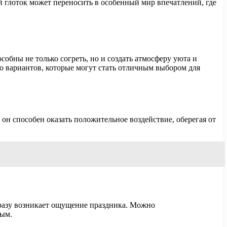
 глоток может переносить в особенный мир впечатлений, где
собны не только согреть, но и создать атмосферу уюта и
о вариантов, которые могут стать отличным выбором для
н способен оказать положительное воздействие, оберегая от
сразу возникает ощущение праздника. Можно
ным.