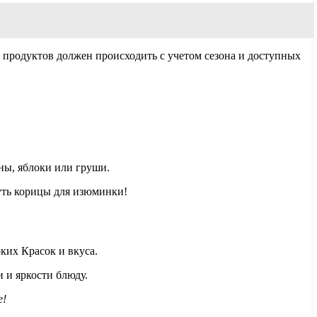
 продуктов должен происходить с учетом сезона и доступных
аны, яблоки или груши.
уть корицы для изюминки!
ких Красок и вкуса.
 и яркости блюду.
е!