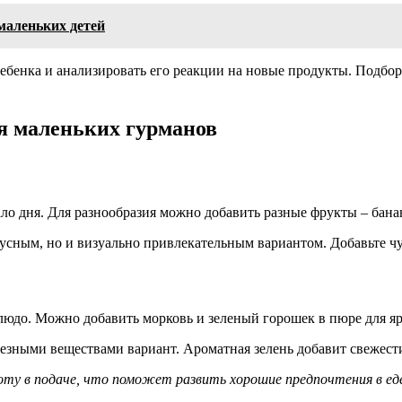
 маленьких детей
бенка и анализировать его реакции на новые продукты. Подбор
ля маленьких гурманов
ало дня. Для разнообразия можно добавить разные фрукты – бан
усным, но и визуально привлекательным вариантом. Добавьте ч
людо. Можно добавить морковь и зеленый горошек в пюре для яр
зными веществами вариант. Ароматная зелень добавит свежести
соту в подаче, что поможет развить хорошие предпочтения в ед