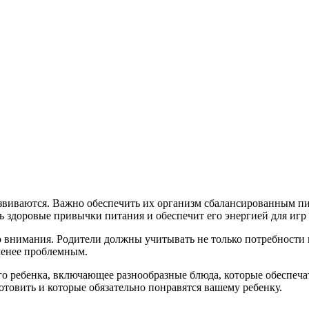
 развиваются. Важно обеспечить их организм сбалансированным п
здоровые привычки питания и обеспечит его энергией для игр
о внимания. Родители должны учитывать не только потребности 
менее проблемным.
го ребенка, включающее разнообразные блюда, которые обеспечат
отовить и которые обязательно понравятся вашему ребенку.