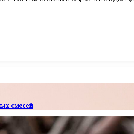
вых смесей