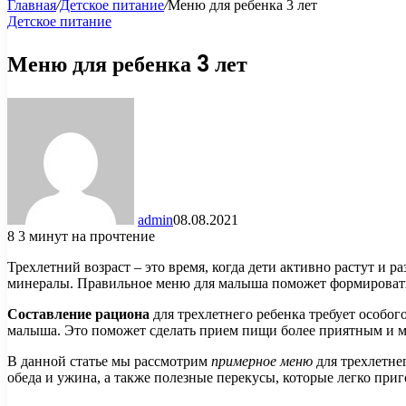
Главная
/
Детское питание
/
Меню для ребенка 3 лет
Детское питание
Меню для ребенка 3 лет
admin
08.08.2021
8
3 минут на прочтение
Трехлетний возраст – это время, когда дети активно растут и
минералы. Правильное меню для малыша поможет формировать 
Составление рациона
для трехлетнего ребенка требует особог
малыша. Это поможет сделать прием пищи более приятным и 
В данной статье мы рассмотрим
примерное меню
для трехлетне
обеда и ужина, а также полезные перекусы, которые легко приг