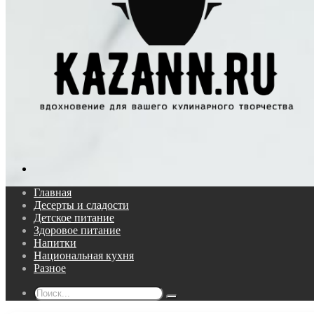
Поиск...
Главная
Десерты и сладости
Детское питание
Здоровое питание
Напитки
Национальная кухня
Разное
Поиск...