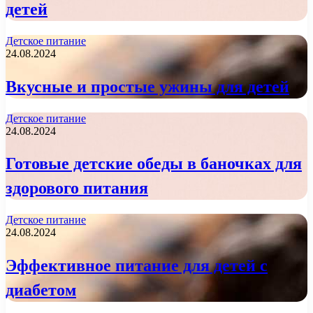
детей
Детское питание
24.08.2024
Вкусные и простые ужины для детей
Детское питание
24.08.2024
Готовые детские обеды в баночках для
здорового питания
Детское питание
24.08.2024
Эффективное питание для детей с
диабетом