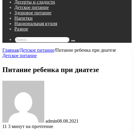
Десерты и сладости
Детское питание
Здоровое питание
Напитки
Национальная кухня
Разное
Поиск...
Главная
/
Детское питание
/
Питание ребенка при диатезе
Детское питание
Питание ребенка при диатезе
admin
08.08.2021
11
3 минут на прочтение