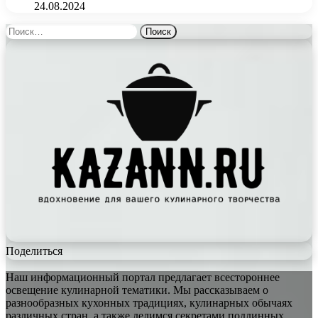
24.08.2024
Найти:
Поделиться
Наш информационный портал предлагает всестороннее
освещение кулинарной тематики. Мы рассказываем о
разнообразных кухонных традициях, кулинарных обычаях
различных стран, а также делимся секретами подлинных