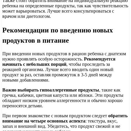
Также стоит обратить внимание на индивидуальную реакцию
ребенка на определенные продукты, так как чувствительность
может варьироваться. Лучше всего консультироваться с
врачом или диетологом.
Рекомендации по введению новых
продуктов в питание
При введении новых продуктов в рацион ребенка с диатезом
нужно проявлять особую осторожность.
Рекомендуется
начинать с небольших порций
, чтобы проследить за
реакцией организма. Лучше всего вводить один новый
продукт за раз, оставляя промежуток в 3-5 дней между
новыми добавлениями.
Важно выбирать гипоаллергенные продукты
, такие как
гречка, кабачки, цветная капуста или яблоки. Эти продукты
обладают низким уровнем аллергенности и обычно хорошо
переносятся детьми.
При первом знакомстве с новым продуктом следует
обратить
внимание на четыре основных аспекта
: текстура, вкус,
запах и внешний вид. Убедитесь, что продукт свежий и не