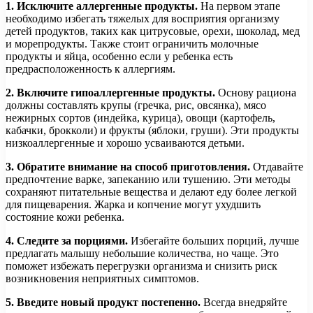
1. Исключите аллергенные продукты.
На первом этапе
необходимо избегать тяжелых для восприятия организму
детей продуктов, таких как цитрусовые, орехи, шоколад, мед
и морепродукты. Также стоит ограничить молочные
продукты и яйца, особенно если у ребенка есть
предрасположенность к аллергиям.
2. Включите гипоаллергенные продукты.
Основу рациона
должны составлять крупы (гречка, рис, овсянка), мясо
нежирных сортов (индейка, курица), овощи (картофель,
кабачки, брокколи) и фрукты (яблоки, груши). Эти продукты
низкоаллергенные и хорошо усваиваются детьми.
3. Обратите внимание на способ приготовления.
Отдавайте
предпочтение варке, запеканию или тушению. Эти методы
сохраняют питательные вещества и делают еду более легкой
для пищеварения. Жарка и копчение могут ухудшить
состояние кожи ребенка.
4. Следите за порциями.
Избегайте больших порций, лучше
предлагать малышу небольшие количества, но чаще. Это
поможет избежать перегрузки организма и снизить риск
возникновения неприятных симптомов.
5. Введите новый продукт постепенно.
Всегда внедряйте