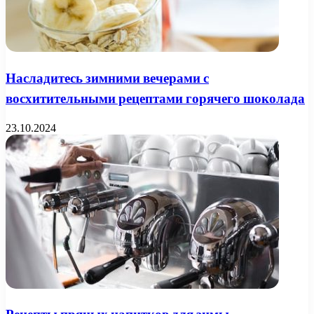
Насладитесь зимними вечерами с
восхитительными рецептами горячего шоколада
23.10.2024