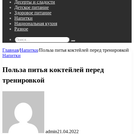
Десерты и сладости
Детское питание
Здоровое питание
Напитки
Национальная кухня
Разное
Поиск...
Главная
/
Напитки
/
Польза питья коктейлей перед тренировкой
Напитки
Польза питья коктейлей перед
тренировкой
admin
21.04.2022