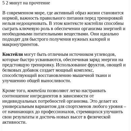
5
2 минут на прочтение
В современном мире, где активный образ жизни становится
нормой, важность правильного питания перед тренировкой
нельзя недооценивать. В этом контексте коктейли способны
сыграть ключевую роль в обеспечении организма энергией и
необходимыми питательными веществами. Они идеально
подходят для быстрого получения нужных калорий и
макронутриентов.
Коктейли
могут быть отличным источником углеводов,
которые быстро усваиваются, обеспечивая заряд энергии на
предстоящую тренировку. Использование фруктов, овощей и
белковых добавок создает мощный комплекс,
способствующий восстановлению мышечной ткани и
улучшению общей выносливости.
Кроме того,
коктейли
позволяют легко настраивать
соотношение ингредиентов в зависимости от
индивидуальных потребностей организма. Это делает их
универсальным вариантом для спортсменов любого уровня –
от начинающих до профессионалов, стремящихся улучшить
свои результаты и достичь новых высот в физической
активности.