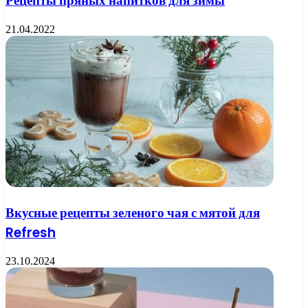
Рецепты пряных напитков для зимы
21.04.2022
Вкусные рецепты зеленого чая с мятой для
Refresh
23.10.2024