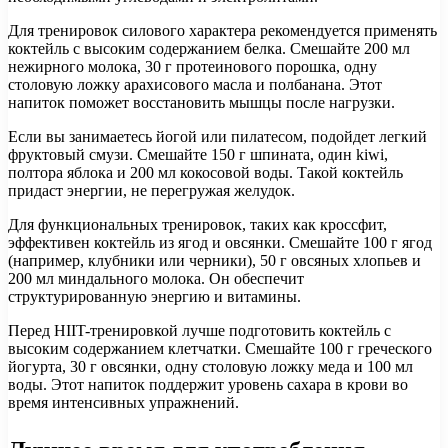
Для тренировок силового характера рекомендуется применять
коктейль с высоким содержанием белка. Смешайте 200 мл
нежирного молока, 30 г протеинового порошка, одну
столовую ложку арахисового масла и полбанана. Этот
напиток поможет восстановить мышцы после нагрузки.
Если вы занимаетесь йогой или пилатесом, подойдет легкий
фруктовый смузи. Смешайте 150 г шпината, один kiwi,
полтора яблока и 200 мл кокосовой воды. Такой коктейль
придаст энергии, не перегружая желудок.
Для функциональных тренировок, таких как кроссфит,
эффективен коктейль из ягод и овсянки. Смешайте 100 г ягод
(например, клубники или черники), 50 г овсяных хлопьев и
200 мл миндального молока. Он обеспечит
структурированную энергию и витамины.
Перед HIIT-тренировкой лучше подготовить коктейль с
высоким содержанием клетчатки. Смешайте 100 г греческого
йогурта, 30 г овсянки, одну столовую ложку меда и 100 мл
воды. Этот напиток поддержит уровень сахара в крови во
время интенсивных упражнений.