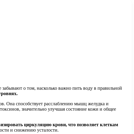
е забывают о том, насколько важно пить воду в правильной
уровнях.
в. Она способствует расслаблению мышц желудка и
 токсинов, значительно улучшая состояние кожи и общее
визировать циркуляцию крови, что позволяет клеткам
ости и снижению усталости.