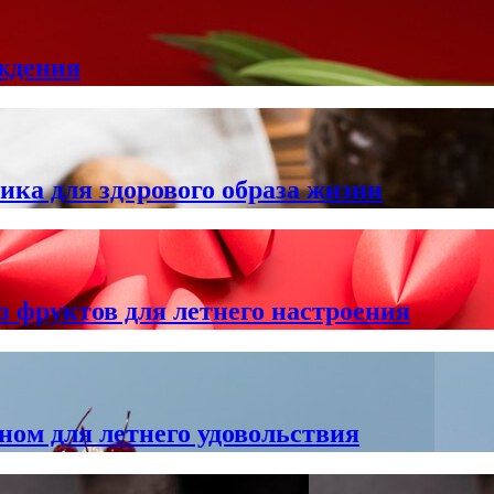
ждения
ика для здорового образа жизни
 фруктов для летнего настроения
ом для летнего удовольствия