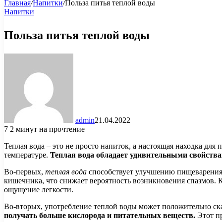
Главная
/
Напитки
/
Польза питья теплой воды
Напитки
Польза питья теплой воды
admin
21.04.2022
7
2 минут на прочтение
Теплая вода – это не просто напиток, а настоящая находка дл
температуре.
Теплая вода обладает удивительными свойства
Во-первых,
теплая вода
способствует улучшению пищеварения,
кишечника, что снижает вероятность возникновения спазмов. К
ощущение легкости.
Во-вторых, употребление теплой воды может положительно ска
получать больше кислорода и питательных веществ.
Этот пр