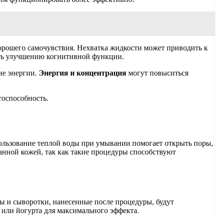
орошего самочувствия. Нехватка жидкости может приводить к
ать улучшению когнитивной функции.
не энергии.
Энергия и концентрация
могут повыситься
тоспособность.
ользование теплой воды при умывании помогает открыть поры,
анной кожей, так как такие процедуры способствуют
 и сыворотки, нанесенные после процедуры, будут
 или йогурта для максимального эффекта.