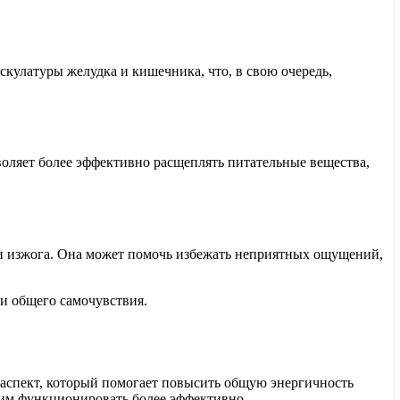
кулатуры желудка и кишечника, что, в свою очередь,
оляет более эффективно расщеплять питательные вещества,
 изжога. Она может помочь избежать неприятных ощущений,
и общего самочувствия.
 аспект, который помогает повысить общую энергичность
 им функционировать более эффективно.