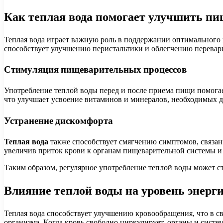
Как теплая вода помогает улучшить п
Теплая вода играет важную роль в поддержании оптимального 
способствует улучшению перистальтики и облегчению перева
Стимуляция пищеварительных процессов
Употребление теплой воды перед и после приема пищи помогае
что улучшает усвоение витаминов и минералов, необходимых 
Устранение дискомфорта
Теплая вода
также способствует смягчению симптомов, связа
увеличив приток крови к органам пищеварительной системы и 
Таким образом, регулярное употребление теплой воды может 
Влияние теплой воды на уровень энерг
Теплая вода способствует улучшению кровообращения, что в с
организма. Когда кровь свободно циркулирует, органы и сист