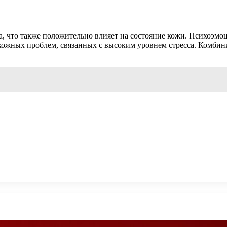
, что также положительно влияет на состояние кожи. Психоэмоц
кожных проблем, связанных с высоким уровнем стресса. Комбини