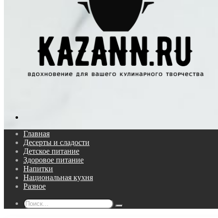
Поиск...
Главная
Десерты и сладости
Детское питание
Здоровое питание
Напитки
Национальная кухня
Разное
Поиск...