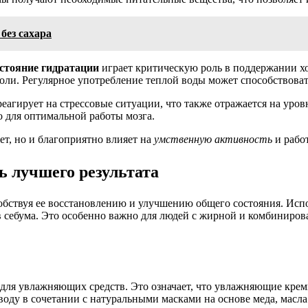
без сахара
стояние гидратации
играет критическую роль в поддержании х
боли. Регулярное употребление теплой воды может способствов
еагирует на стрессовые ситуации, что также отражается на уров
о для оптимальной работы мозга.
ет, но и благоприятно влияет на
умственную активность
и рабо
чь лучшего результата
собствуя ее восстановлению и улучшению общего состояния. Исп
в себума. Это особенно важно для людей с жирной и комбиниров
ля увлажняющих средств. Это означает, что увлажняющие кремы
оду в сочетании с натуральными масками на основе меда, масла