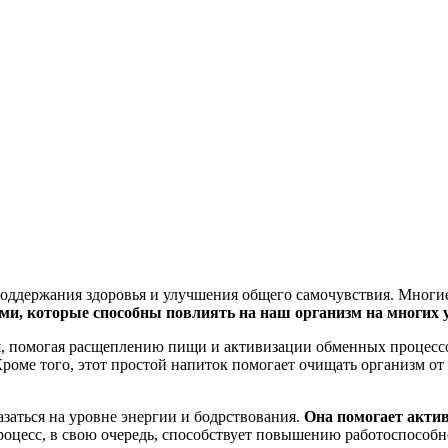
я поддержания здоровья и улучшения общего самочувствия. Многи
ми, которые способны повлиять на наш организм на многих 
 помогая расщеплению пищи и активизации обменных процессо
роме того, этот простой напиток помогает очищать организм от
заться на уровне энергии и бодрствования.
Она помогает акти
оцесс, в свою очередь, способствует повышению работоспособн