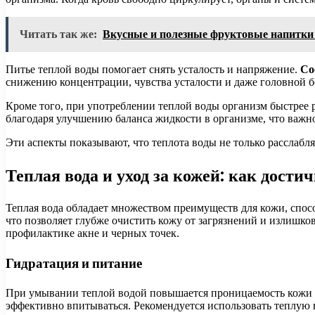
Читать так же:
Вкусные и полезные фруктовые напитки 
Питье теплой воды помогает снять усталость и напряжение.
Со
снижению концентрации, чувства усталости и даже головной 
Кроме того, при употреблении теплой воды организм быстрее р
благодаря улучшению баланса жидкости в организме, что важн
Эти аспекты показывают, что теплота воды не только расслабля
Теплая вода и уход за кожей: как дости
Теплая вода обладает множеством преимуществ для кожи, спо
что позволяет глубже очистить кожу от загрязнений и излишко
профилактике акне и черных точек.
Гидратация и питание
При умывании теплой водой повышается проницаемость кожи д
эффективно впитываться. Рекомендуется использовать теплую в