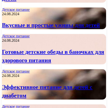
Детское питание
24.08.2024
Вкусные и простые ужины для детей
Детское питание
24.08.2024
Готовые детские обеды в баночках для
здорового питания
Детское питание
24.08.2024
Эффективное питание для детей с
диабетом
Детское питание