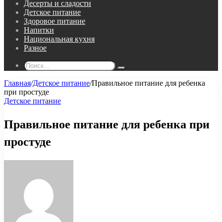
Десерты и сладости
Детское питание
Здоровое питание
Напитки
Национальная кухня
Разное
Поиск...
Главная
/
Детское питание
/
Правильное питание для ребенка
при простуде
Детское питание
Правильное питание для ребенка при
простуде