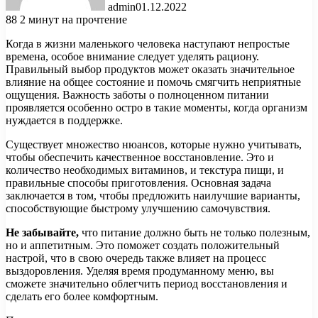
admin
01.12.2022
88
2 минут на прочтение
Когда в жизни маленького человека наступают непростые
времена, особое внимание следует уделять рациону.
Правильный выбор продуктов может оказать значительное
влияние на общее состояние и помочь смягчить неприятные
ощущения. Важность заботы о полноценном питании
проявляется особенно остро в такие моменты, когда организм
нуждается в поддержке.
Существует множество нюансов, которые нужно учитывать,
чтобы обеспечить качественное восстановление. Это и
количество необходимых витаминов, и текстура пищи, и
правильные способы приготовления. Основная задача
заключается в том, чтобы предложить наилучшие варианты,
способствующие быстрому улучшению самочувствия.
Не забывайте,
что питание должно быть не только полезным,
но и аппетитным. Это поможет создать положительный
настрой, что в свою очередь также влияет на процесс
выздоровления. Уделяя время продуманному меню, вы
сможете значительно облегчить период восстановления и
сделать его более комфортным.