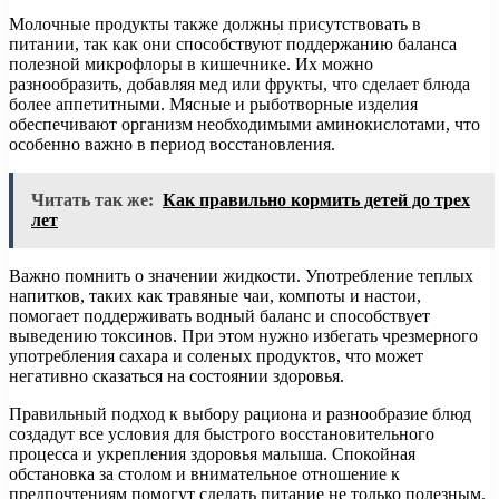
Молочные продукты также должны присутствовать в
питании, так как они способствуют поддержанию баланса
полезной микрофлоры в кишечнике. Их можно
разнообразить, добавляя мед или фрукты, что сделает блюда
более аппетитными. Мясные и рыботворные изделия
обеспечивают организм необходимыми аминокислотами, что
особенно важно в период восстановления.
Читать так же:
Как правильно кормить детей до трех
лет
Важно помнить о значении жидкости. Употребление теплых
напитков, таких как травяные чаи, компоты и настои,
помогает поддерживать водный баланс и способствует
выведению токсинов. При этом нужно избегать чрезмерного
употребления сахара и соленых продуктов, что может
негативно сказаться на состоянии здоровья.
Правильный подход к выбору рациона и разнообразие блюд
создадут все условия для быстрого восстановительного
процесса и укрепления здоровья малыша. Спокойная
обстановка за столом и внимательное отношение к
предпочтениям помогут сделать питание не только полезным,