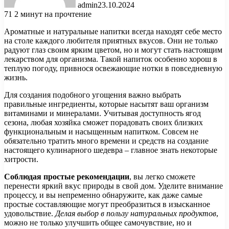
admin
23.10.2024
71
2 минут на прочтение
Ароматные и натуральные напитки всегда находят себе место
на столе каждого любителя приятных вкусов. Они не только
радуют глаз своим ярким цветом, но и могут стать настоящим
лекарством для организма. Такой напиток особенно хорош в
теплую погоду, привнося освежающие нотки в повседневную
жизнь.
Для создания подобного угощения важно выбрать
правильные ингредиенты, которые насытят ваш организм
витаминами и минералами. Учитывая доступность ягод
сезона, любая хозяйка сможет порадовать своих близких
функциональным и насыщенным напитком. Совсем не
обязательно тратить много времени и средств на создание
настоящего кулинарного шедевра – главное знать некоторые
хитрости.
Соблюдая простые рекомендации
, вы легко сможете
перенести яркий вкус природы в свой дом. Уделите внимание
процессу, и вы непременно обнаружите, как даже самые
простые составляющие могут преобразиться в изысканное
удовольствие.
Делая выбор в пользу натуральных продуктов
,
можно не только улучшить общее самочувствие, но и