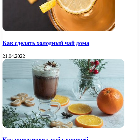
Как сделать холодный чай дома
21.04.2022
Как приготовить чай с корицей