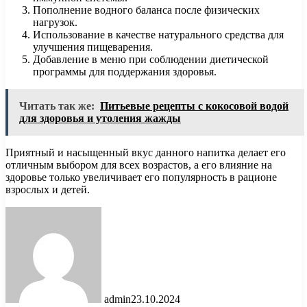
Пополнение водного баланса после физических
нагрузок.
Использование в качестве натурального средства для
улучшения пищеварения.
Добавление в меню при соблюдении диетической
программы для поддержания здоровья.
Читать так же:
Питьевые рецепты с кокосовой водой
для здоровья и утоления жажды
Приятный и насыщенный вкус данного напитка делает его
отличным выбором для всех возрастов, а его влияние на
здоровье только увеличивает его популярность в рационе
взрослых и детей.
admin
23.10.2024