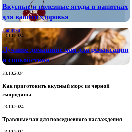
Вкусные и полезные ягоды в напитках
для вашего здоровья
Напитки
23.10.2024
Лучшие домашние чаи для релаксации
и спокойствия
23.10.2024
Как приготовить вкусный морс из черной
смородины
23.10.2024
Травяные чаи для повседневного наслаждения
23.10.2024