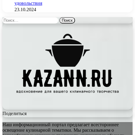
удовольствия
23.10.2024
Найти:
Поделиться
Наш информационный портал предлагает всестороннее
освещение кулинарной тематики. Мы рассказываем о