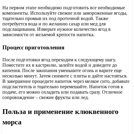
На первом этапе необходимо подготовить все необходимые
компоненты. Используйте свежие или замороженные ягоды,
тщательно промыв их под проточной водой. Также
потребуется вода и по желанию сахар или мед для
подслащивания. Измерьте нужное количество ягод в
зависимости от желаемой крепости напитка.
Процесс приготовления
После подготовки ягод переходим к следующему шагу.
Поместите их в кастрюлю, залейте водой и доведите до
кипения. После закипания уменьшите огонь и варите еще
несколько минут. Затем снимите с плиты и дайте настояться.
В завершение процедите напиток через мелкое сито, добавьте
подсластитель и тщательно перемешайте. Напиток готов к
подаче, его можно охладить или подавать сразу. Отличное
сопровождение – свежие фрукты или лед.
Польза и применение клюквенного
морса