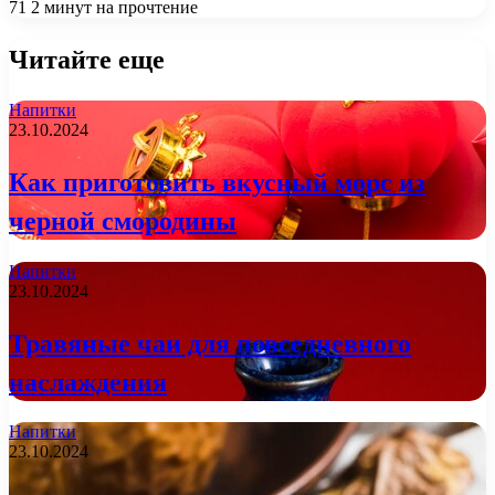
71
2 минут на прочтение
Читайте еще
Напитки
23.10.2024
Как приготовить вкусный морс из
черной смородины
Напитки
23.10.2024
Травяные чаи для повседневного
наслаждения
Напитки
23.10.2024