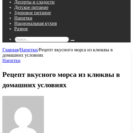
Десерты и сладости
Детское питание
Здоровое питание
Напитки
Национальная кухня
Разное
Поиск...
Главная
/
Напитки
/
Рецепт вкусного морса из клюквы в
домашних условиях
Напитки
Рецепт вкусного морса из клюквы в
домашних условиях