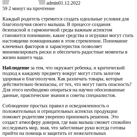
admin
01.12.2022
59
2 минут на прочтение
Каждый родитель стремится создать идеальные условия для
благополучия своего малыша. В процессе создания
безопасной и гармоничной среды важным аспектом
становится понимание, какие средства и игрушки могут стать
настоящими помощниками в этом стремлении. Понимание
ключевых факторов и характеристик позволяет
минимизировать риски и обеспечить радостные моменты в
жизни вашего чада.
Наблюдение
за тем, что окружает ребенка, и критический
подход к каждому предмету вокруг могут стать залогом
здоровья и благополучия. Как различать товары, которые
действительно безопасны, от тех, что могут таить опасность?
Для этого необходимо опираться на научно обоснованные
данные, практические знания и советы специалистов.
Соблюдение простых правил и осведомленность о
положительных и отрицательных аспектах продукции
поможет родителям уверенно принимать решения. Это
создаст атмосферу доверия, где ваш малыш сможет спокойно
исследовать мир, зная, что заботливые руки всегда готовы
прийти на помощь и защитить от нежелательных