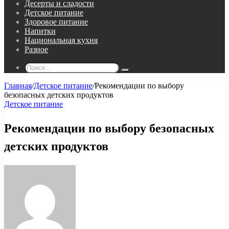
Десерты и сладости
Детское питание
Здоровое питание
Напитки
Национальная кухня
Разное
Поиск...
Главная
/
Детское питание
/
Рекомендации по выбору
безопасных детских продуктов
Детское питание
Рекомендации по выбору безопасных
детских продуктов