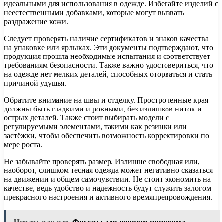
идеальными для использования в одежде. Избегайте изделий с
неестественными добавками, которые могут вызвать
раздражение кожи.
Следует проверять наличие сертификатов и знаков качества
на упаковке или ярлыках. Эти документы подтверждают, что
продукция прошла необходимые испытания и соответствует
требованиям безопасности. Также важно удостовериться, что
на одежде нет мелких деталей, способных оторваться и стать
причиной удушья.
Обратите внимание на швы и отделку. Простроченные края
должны быть гладкими и ровными, без излишков ниток и
острых деталей. Также стоит выбирать модели с
регулируемыми элементами, такими как резинки или
застёжки, чтобы обеспечить возможность корректировки по
мере роста.
Не забывайте проверять размер. Излишне свободная или,
наоборот, слишком тесная одежда может негативно сказаться
на движении и общем самочувствии. Не стоит экономить на
качестве, ведь удобство и надежность будут служить залогом
прекрасного настроения и активного времяпрепровождения.
Читать так же:
Фрукты для первого прикорма