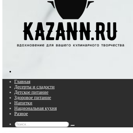
Поиск...
Главная
Десерты и сладости
Детское питание
Здоровое питание
Напитки
Национальная кухня
Разное
Поиск...