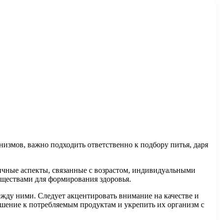
измов, важно подходить ответственно к подбору питья, даря
личные аспекты, связанные с возрастом, индивидуальными
еществами для формирования здоровья.
ежду ними. Следует акцентировать внимание на качестве и
ошение к потребляемым продуктам и укрепить их организм с