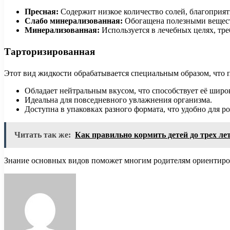
Пресная:
Содержит низкое количество солей, благоприят
Слабо минерализованная:
Обогащена полезными веществ
Минерализованная:
Используется в лечебных целях, тр
Тарторизированная
Этот вид жидкости обрабатывается специальным образом, что 
Обладает нейтральным вкусом, что способствует её шир
Идеальна для повседневного увлажнения организма.
Доступна в упаковках разного формата, что удобно для р
Читать так же:
Как правильно кормить детей до трех ле
Знание основных видов поможет многим родителям ориентиров