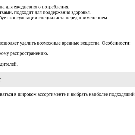
на для ежедневного потребления.
ами, подходит для поддержания здоровья.
ебует консультации специалиста перед применением.
позволяет удалить возможные вредные вещества. Особенности:
окому распространению.
одителей.
т
аться в широком ассортименте и выбрать наиболее подходящий