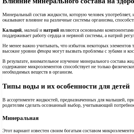
Влияние минерального состава на здор
Минеральный состав жидкости, которую человек употребляет,
оказывают влияние на различные системы организма, способс
Кальций
,
магний
и
натрий
являются основными компонентами,
поддерживает работу сердца и нервной системы, а натрий регу
Не менее важно учитывать, что избыток некоторых элементов т
высокие уровни
фтора
могут вызвать проблемы с зубами и ко
В результате, внимательное изучение минерального состава ж
содержание микроэлементов способствует не только физическо
необходимых веществ в организм.
Типы воды и их особенности для детей
В ассортименте жидкостей, предназначенных для малышей, пр
родителям сделать осознанный выбор, учитывающий потребнос
Минеральная
Этот вариант известен своим богатым составом микроэлементо