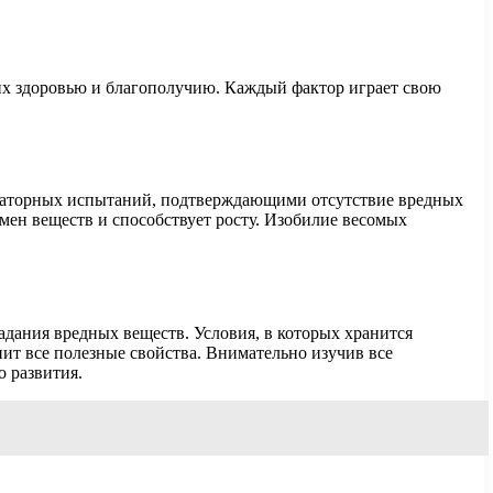
их здоровью и благополучию. Каждый фактор играет свою
бораторных испытаний, подтверждающими отсутствие вредных
мен веществ и способствует росту. Изобилие весомых
дания вредных веществ. Условия, в которых хранится
ит все полезные свойства. Внимательно изучив все
 развития.