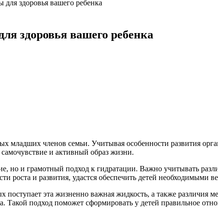
 для здоровья вашего ребенка
для здоровья вашего ребенка
ых младших членов семьи. Учитывая особенности развития орган
 самочувствие и активный образ жизни.
ние, но и грамотный подход к гидратации. Важно учитывать раз
ти роста и развития, удастся обеспечить детей необходимыми в
ых поступает эта жизненно важная жидкость, а также различия м
ка. Такой подход поможет сформировать у детей правильное отн