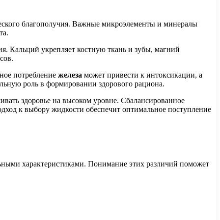
ческого благополучия. Важные микроэлементы и минералы
та.
. Кальций укрепляет костную ткань и зубы, магний
сов.
рное потребление
железа
может привести к интоксикации, а
ельную роль в формировании здорового рациона.
ивать здоровье на высоком уровне. Сбалансированное
одход к выбору жидкости обеспечит оптимальное поступление
льными характеристиками. Понимание этих различий поможет