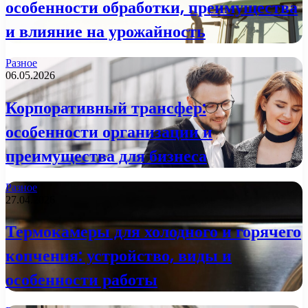
особенности обработки, преимущества
и влияние на урожайность
Разное
06.05.2026
Корпоративный трансфер:
особенности организации и
преимущества для бизнеса
Разное
27.04.2026
Термокамеры для холодного и горячего
копчения: устройство, виды и
особенности работы