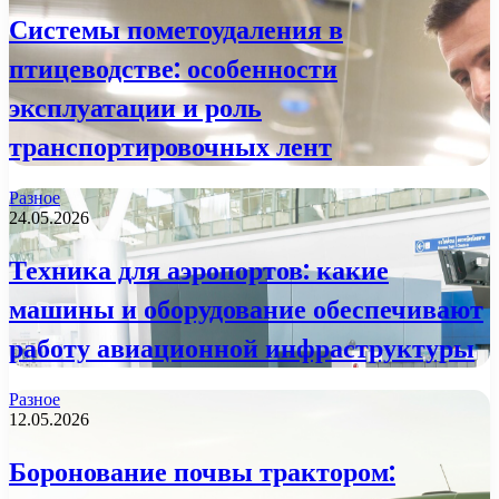
Системы пометоудаления в
птицеводстве: особенности
эксплуатации и роль
транспортировочных лент
Разное
24.05.2026
Техника для аэропортов: какие
машины и оборудование обеспечивают
работу авиационной инфраструктуры
Разное
12.05.2026
Боронование почвы трактором: