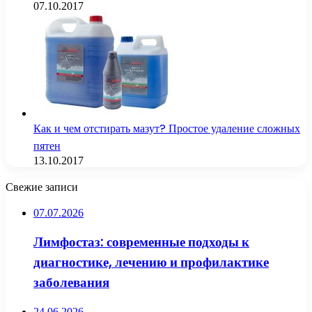
07.10.2017
Как и чем отстирать мазут? Простое удаление сложных
пятен
13.10.2017
Свежие записи
07.07.2026
Лимфостаз: современные подходы к
диагностике, лечению и профилактике
заболевания
24.06.2026