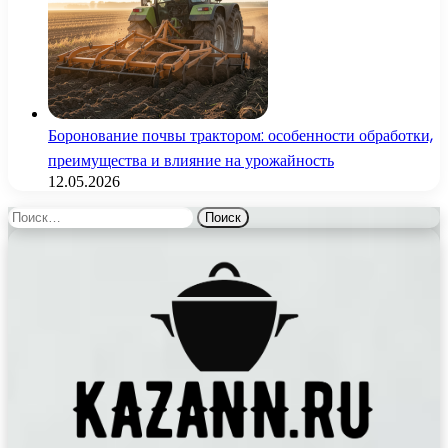
Боронование почвы трактором: особенности обработки,
преимущества и влияние на урожайность
12.05.2026
Найти: