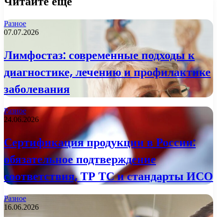
Читайте еще
Разное
07.07.2026
Лимфостаз: современные подходы к
диагностике, лечению и профилактике
заболевания
Разное
24.06.2026
Сертификация продукции в России:
обязательное подтверждение
соответствия, ТР ТС и стандарты ИСО
Разное
16.06.2026