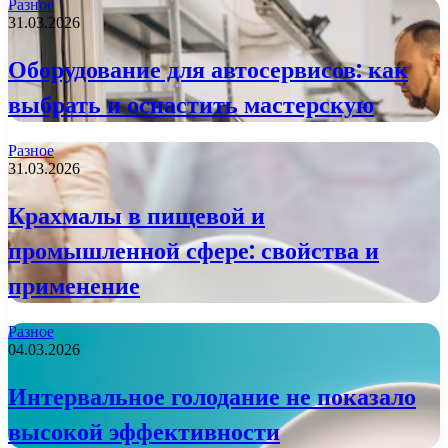
Разное
31.03.2026
Оборудование для автосервисов: как
выбрать и оснастить мастерскую
Разное
31.03.2026
Крахмалы в пищевой и
промышленной сфере: свойства и
применение
Разное
04.03.2026
Интервальное голодание не показало
высокой эффективности