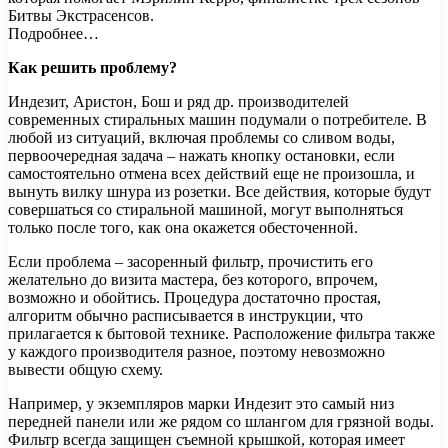
Битвы Экстрасенсов.
Подробнее…
Как решить проблему?
Индезит, Аристон, Бош и ряд др. производителей
современных стиральных машин подумали о потребителе. В
любой из ситуаций, включая проблемы со сливом воды,
первоочередная задача – нажать кнопку остановки, если
самостоятельно отмена всех действий еще не произошла, и
вынуть вилку шнура из розетки. Все действия, которые будут
совершаться со стиральной машиной, могут выполняться
только после того, как она окажется обесточенной.
Если проблема – засоренный фильтр, прочистить его
желательно до визита мастера, без которого, впрочем,
возможно и обойтись. Процедура достаточно простая,
алгоритм обычно расписывается в инструкции, что
прилагается к бытовой технике. Расположение фильтра также
у каждого производителя разное, поэтому невозможно
вывести общую схему.
Например, у экземпляров марки Индезит это самый низ
передней панели или же рядом со шлангом для грязной воды.
Фильтр всегда защищен съемной крышкой, которая имеет