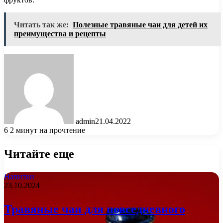
Читать так же:
Полезные травяные чаи для детей их
преимущества и рецепты
admin
21.04.2022
6
2 минут на прочтение
Читайте еще
Напитки
23.10.2024
Травяные чаи для повседневного