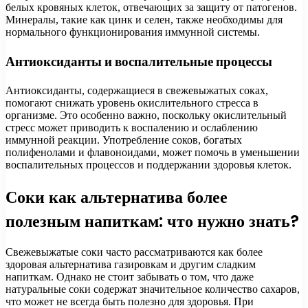
белых кровяных клеток, отвечающих за защиту от патогенов.
Минералы, такие как цинк и селен, также необходимы для
нормального функционирования иммунной системы.
Антиоксиданты и воспалительные процессы
Антиоксиданты, содержащиеся в свежевыжатых соках,
помогают снижать уровень окислительного стресса в
организме. Это особенно важно, поскольку окислительный
стресс может приводить к воспалению и ослаблению
иммунной реакции. Употребление соков, богатых
полифенолами и флавоноидами, может помочь в уменьшении
воспалительных процессов и поддержании здоровья клеток.
Соки как альтернатива более
полезным напиткам: что нужно знать?
Свежевыжатые соки часто рассматриваются как более
здоровая альтернатива газировкам и другим сладким
напиткам. Однако не стоит забывать о том, что даже
натуральные соки содержат значительное количество сахаров,
что может не всегда быть полезно для здоровья. При