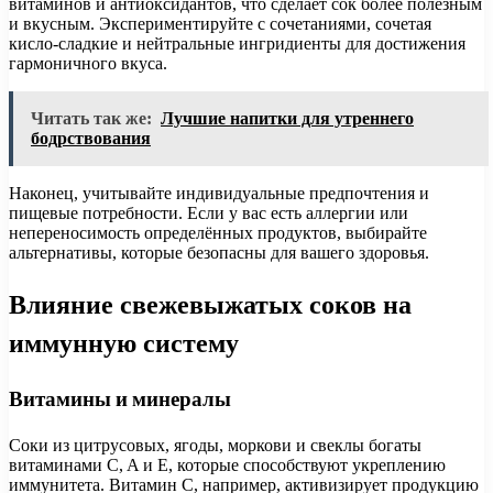
витаминов и антиоксидантов, что сделает сок более полезным
и вкусным. Экспериментируйте с сочетаниями, сочетая
кисло-сладкие и нейтральные ингридиенты для достижения
гармоничного вкуса.
Читать так же:
Лучшие напитки для утреннего
бодрствования
Наконец, учитывайте индивидуальные предпочтения и
пищевые потребности. Если у вас есть аллергии или
непереносимость определённых продуктов, выбирайте
альтернативы, которые безопасны для вашего здоровья.
Влияние свежевыжатых соков на
иммунную систему
Витамины и минералы
Соки из цитрусовых, ягоды, моркови и свеклы богаты
витаминами C, A и E, которые способствуют укреплению
иммунитета. Витамин C, например, активизирует продукцию