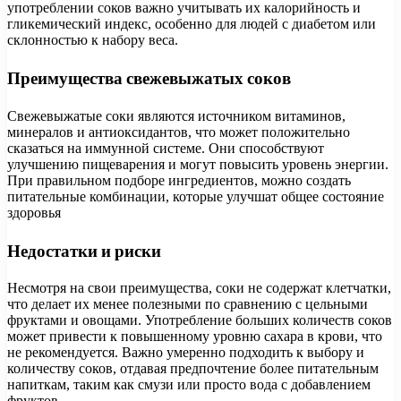
употреблении соков важно учитывать их калорийность и
гликемический индекс, особенно для людей с диабетом или
склонностью к набору веса.
Преимущества свежевыжатых соков
Свежевыжатые соки являются источником витаминов,
минералов и антиоксидантов, что может положительно
сказаться на иммунной системе. Они способствуют
улучшению пищеварения и могут повысить уровень энергии.
При правильном подборе ингредиентов, можно создать
питательные комбинации, которые улучшат общее состояние
здоровья
Недостатки и риски
Несмотря на свои преимущества, соки не содержат клетчатки,
что делает их менее полезными по сравнению с цельными
фруктами и овощами. Употребление больших количеств соков
может привести к повышенному уровню сахара в крови, что
не рекомендуется. Важно умеренно подходить к выбору и
количеству соков, отдавая предпочтение более питательным
напиткам, таким как смузи или просто вода с добавлением
фруктов.