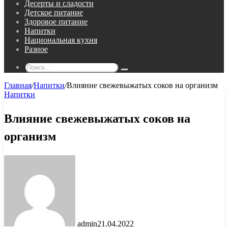
Десерты и сладости
Детское питание
Здоровое питание
Напитки
Национальная кухня
Разное
Поиск...
Главная
/
Напитки
/
Влияние свежевыжатых соков на организм
Напитки
Влияние свежевыжатых соков на
организм
admin
21.04.2022