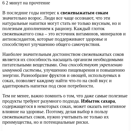
6
2 минут на прочтение
В последние годы интерес к
свежевыжатым сокам
значительно возрос. Люди все чаще осознают, что эти
натуральные напитки могут стать не только вкусным, но и
полезным дополнением к рациону. Каждый глоток
свежевыжатого сока – это источник витаминов, минералов и
антиоксидантов, которые поддерживают здоровье и
способствуют улучшению общего самочувствия.
Наиболее значительным достоинством свежевыжатых соков
является их способность насыщать организм необходимыми
питательными веществами.
Они способствуют укреплению
иммунной системы
, улучшению пищеварения и повышению
энергии. Разнообразие фруктов и овощей, используемых в
соках, позволяет каждому найти что-то на свой вкус и
адаптировать напитки под свои потребности.
Тем не менее, важно помнить о том, что даже самые полезные
продукты требуют разумного подхода.
Избыток сахара
,
содержащегося в некоторых соках, может оказать негативное
влияние на здоровье. Поэтому, делая выбор в пользу
свежевыжатых соков, нужно учитывать не только их
преимущества, но и потенциальные риски.