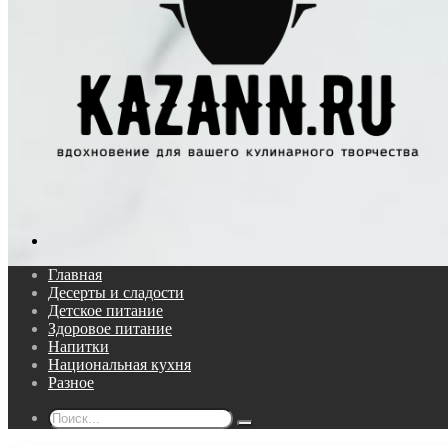
Поиск...
Главная
Десерты и сладости
Детское питание
Здоровое питание
Напитки
Национальная кухня
Разное
Поиск...