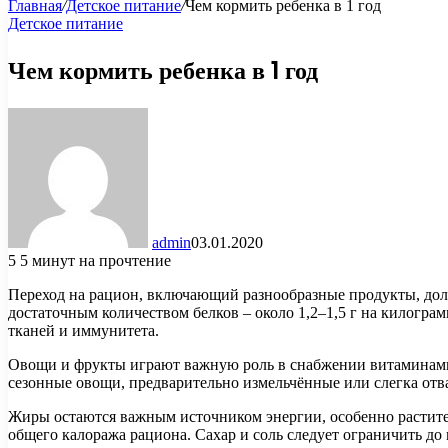
Главная
/
Детское питание
/
Чем кормить ребенка в 1 год
Детское питание
Чем кормить ребенка в 1 год
admin
03.01.2020
5
5 минут на прочтение
Переход на рацион, включающий разнообразные продукты, дол
достаточным количеством белков – около 1,2–1,5 г на килогр
тканей и иммунитета.
Овощи и фрукты играют важную роль в снабжении витаминами и
сезонные овощи, предварительно измельчённые или слегка отв
Жиры остаются важным источником энергии, особенно растител
общего калоража рациона. Сахар и соль следует ограничить до