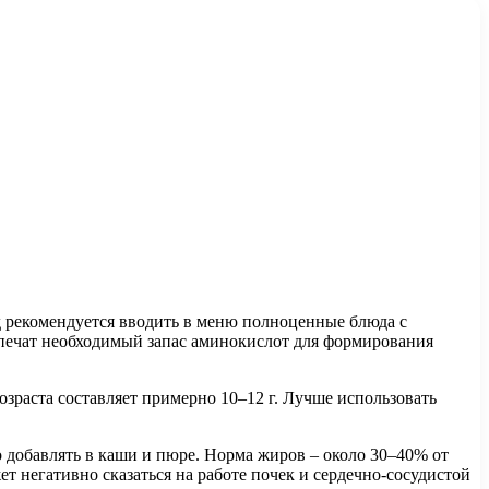
д рекомендуется вводить в меню полноценные блюда с
еспечат необходимый запас аминокислот для формирования
зраста составляет примерно 10–12 г. Лучше использовать
 добавлять в каши и пюре. Норма жиров – около 30–40% от
т негативно сказаться на работе почек и сердечно-сосудистой