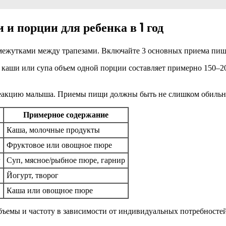
и порции для ребенка в 1 год
межутками между трапезами. Включайте 3 основных приема пищи
 каши или супа объем одной порции составляет примерно 150–20
 реакцию малыша. Приемы пищи должны быть не слишком обильн
Примерное содержание
Каша, молочные продукты
Фруктовое или овощное пюре
г
Суп, мясное/рыбное пюре, гарнир
Йогурт, творог
Каша или овощное пюре
бъемы и частоту в зависимости от индивидуальных потребностей