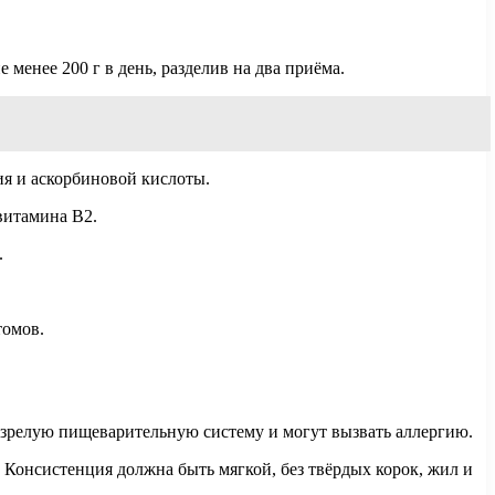
менее 200 г в день, разделив на два приёма.
ия и аскорбиновой кислоты.
витамина B2.
.
томов.
зрелую пищеварительную систему и могут вызвать аллергию.
 Консистенция должна быть мягкой, без твёрдых корок, жил и