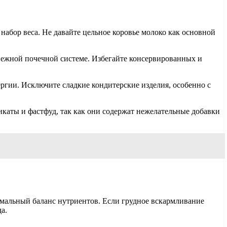
абор веса. Не давайте цельное коровье молоко как основной
 нежной почечной системе. Избегайте консервированных и
ергии. Исключите сладкие кондитерские изделия, особенно с
икаты и фастфуд, так как они содержат нежелательные добавки
тимальный баланс нутриентов. Если грудное вскармливание
а.