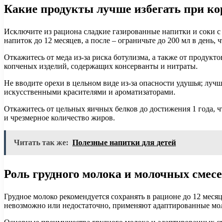
Какие продукты лучше избегать при кор
Исключите из рациона сладкие газированные напитки и соки с
напиток до 12 месяцев, а после – ограничьте до 200 мл в день,
Откажитесь от меда из-за риска ботулизма, а также от продук
копченых изделий, содержащих консерванты и нитраты.
Не вводите орехи в цельном виде из-за опасности удушья; луч
искусственными красителями и ароматизаторами.
Откажитесь от цельных яичных белков до достижения 1 года, 
и чрезмерное количество жиров.
Читать так же:
Полезные напитки для детей
Роль грудного молока и молочных смесе
Грудное молоко рекомендуется сохранять в рационе до 12 мес
невозможно или недостаточно, применяют адаптированные мол