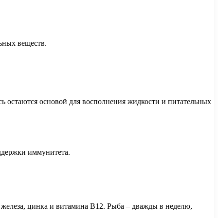
ьных веществ.
есь остаются основой для восполнения жидкости и питательных
ддержки иммунитета.
 железа, цинка и витамина B12. Рыба – дважды в неделю,