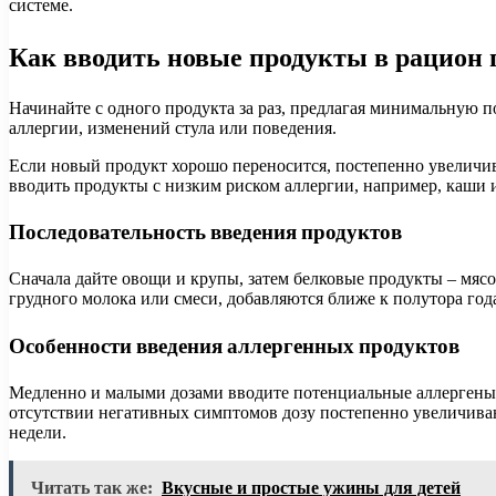
системе.
Как вводить новые продукты в рацион 
Начинайте с одного продукта за раз, предлагая минимальную 
аллергии, изменений стула или поведения.
Если новый продукт хорошо переносится, постепенно увеличив
вводить продукты с низким риском аллергии, например, каши и
Последовательность введения продуктов
Сначала дайте овощи и крупы, затем белковые продукты – мясо
грудного молока или смеси, добавляются ближе к полутора год
Особенности введения аллергенных продуктов
Медленно и малыми дозами вводите потенциальные аллергены: 
отсутствии негативных симптомов дозу постепенно увеличивают
недели.
Читать так же:
Вкусные и простые ужины для детей