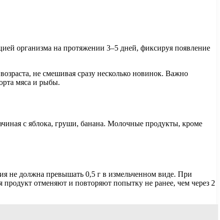
кцией организма на протяжении 3–5 дней, фиксируя появление
озраста, не смешивая сразу несколько новинок. Важно
орта мяса и рыбы.
ачиная с яблока, груши, банана. Молочные продукты, кроме
я не должна превышать 0,5 г в измельченном виде. При
 продукт отменяют и повторяют попытку не ранее, чем через 2