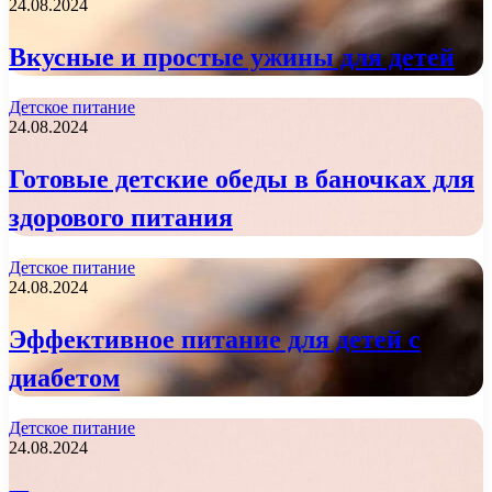
24.08.2024
Вкусные и простые ужины для детей
Детское питание
24.08.2024
Готовые детские обеды в баночках для
здорового питания
Детское питание
24.08.2024
Эффективное питание для детей с
диабетом
Детское питание
24.08.2024