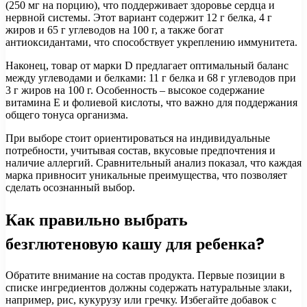
(250 мг на порцию), что поддерживает здоровье сердца и
нервной системы. Этот вариант содержит 12 г белка, 4 г
жиров и 65 г углеводов на 100 г, а также богат
антиоксидантами, что способствует укреплению иммунитета.
Наконец, товар от марки D предлагает оптимальный баланс
между углеводами и белками: 11 г белка и 68 г углеводов при
3 г жиров на 100 г. Особенность – высокое содержание
витамина E и фолиевой кислоты, что важно для поддержания
общего тонуса организма.
При выборе стоит ориентироваться на индивидуальные
потребности, учитывая состав, вкусовые предпочтения и
наличие аллергий. Сравнительный анализ показал, что каждая
марка привносит уникальные преимущества, что позволяет
сделать осознанный выбор.
Как правильно выбрать
безглютеновую кашу для ребенка?
Обратите внимание на состав продукта. Первые позиции в
списке ингредиентов должны содержать натуральные злаки,
например, рис, кукурузу или гречку. Избегайте добавок с