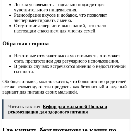
Легкая усвояемость – идеально подходит для
чувствительного пищеварения.
Разнообразие вкусов и добавок, что позволяет
экспериментировать с меню.
Отсутствие аллергии и высыпаний, что стало
настоящим спасением для многих семей.
Обратная сторона
Некоторые отмечают высокую стоимость, что может
стать препятствием для регулярного использования.
В редких случаях встречаются мнения о недостаточной
сытности.
Обобщая отзывы, можно сказать, что большинство родителей
все же рекомендуют эти продукты как безопасный и вкусный
вариант для питания своих малышей.
Читать так же:
Кефир для малышей Польза и
рекомендации для здорового питания
Где купить безглютеновые каши по