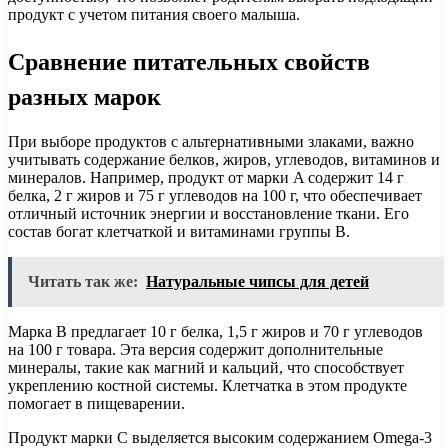
продукт с учетом питания своего малыша.
Сравнение питательных свойств
разных марок
При выборе продуктов с альтернативными злаками, важно
учитывать содержание белков, жиров, углеводов, витаминов и
минералов. Например, продукт от марки A содержит 14 г
белка, 2 г жиров и 75 г углеводов на 100 г, что обеспечивает
отличный источник энергии и восстановление ткани. Его
состав богат клетчаткой и витаминами группы B.
Читать так же:
Натуральные чипсы для детей
Марка B предлагает 10 г белка, 1,5 г жиров и 70 г углеводов
на 100 г товара. Эта версия содержит дополнительные
минералы, такие как магний и кальций, что способствует
укреплению костной системы. Клетчатка в этом продукте
помогает в пищеварении.
Продукт марки C выделяется высоким содержанием Omega-3