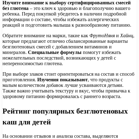
Изучите внимание к выбору сертифицированных смесей
без глютена
– это ключ к здоровью и благополучию вашего
ребенка. Перед покупкой убедитесь в наличии подробной
информации о составе, чтобы избежать аллергических
реакций и подготовить малыша к разнообразному питанию.
Обратите внимание на марки, такие как
ФрутоНяня
и
Хайнц
,
которые предлагают отлично сбалансированные варианты
безглютеновых смесей с добавлением витаминов и
минералов.
Специальные формулы
помогут избежать
нежелательных последствий, возникающих у детей с
непереносимостью глютена.
При выборе злаков стоит ориентироваться на состав и способ
приготовления.
Изучения показывают
, что продукты с
малым количеством добавок лучше усваиваются детьми.
Также важно учитывать текстуру и вкус, чтобы привычка к
здоровому питанию формировалась с раннего возраста.
Рейтинг популярных безглютеновых
каш для детей
На основании отзывов и анализа состава, выделяются