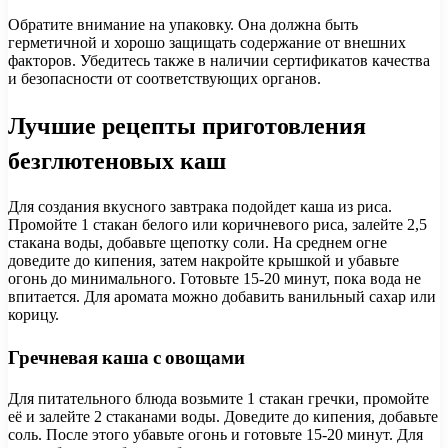
Обратите внимание на упаковку. Она должна быть
герметичной и хорошо защищать содержание от внешних
факторов. Убедитесь также в наличии сертификатов качества
и безопасности от соответствующих органов.
Лучшие рецепты приготовления
безглютеновых каш
Для создания вкусного завтрака подойдет каша из риса.
Промойте 1 стакан белого или коричневого риса, залейте 2,5
стакана воды, добавьте щепотку соли. На среднем огне
доведите до кипения, затем накройте крышкой и убавьте
огонь до минимального. Готовьте 15-20 минут, пока вода не
впитается. Для аромата можно добавить ванильный сахар или
корицу.
Гречневая каша с овощами
Для питательного блюда возьмите 1 стакан гречки, промойте
её и залейте 2 стаканами воды. Доведите до кипения, добавьте
соль. После этого убавьте огонь и готовьте 15-20 минут. Для