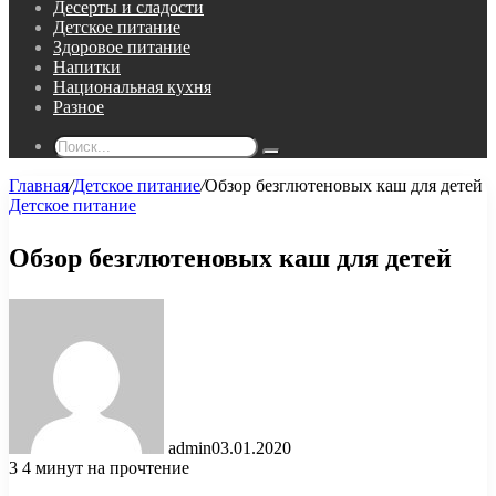
Десерты и сладости
Детское питание
Здоровое питание
Напитки
Национальная кухня
Разное
Поиск...
Главная
/
Детское питание
/
Обзор безглютеновых каш для детей
Детское питание
Обзор безглютеновых каш для детей
admin
03.01.2020
3
4 минут на прочтение