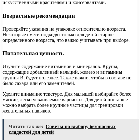
искусственными красителями и консервантами.
Возрастные рекомендации
Проверяйте указания на упаковке относительно возраста.
Некоторые смеси подходят только для детей старше
определенного возраста, что важно учитывать при выборе.
Питательная ценность
Изучите содержание витаминов и минералов. Крупы,
содержащие добавленный кальций, железо и витамины
группы B, будут полезнее. Также важно, чтобы в составе не
было сахара или его заменителей.
Уделите внимание текстуре. Для малышей выбирайте более
мягкие, легко усваиваемые варианты. Для детей постарше
можно выбрать более крупные частицы для тренировки
жевательных навыков.
Читать так же:
Советы по выбору безопасных
сладостей для детей