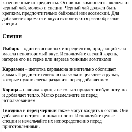
качественные ингредиенты. Основные компоненты включают
черный чай, молоко и специи. Черный чай должен быть
крепким, предпочтительно байховый или ассамский. Для
добавления аромата и вкуса используются разнообразные
специи.
Специи
Имбирь
– один из основных ингредиентов, придающий чаю
масала неповторимый вкус. Используйте свежий корень,
натерев его на терке или нарезав тонкими ломтиками.
Кардамон
– щепотка кардамона значительно обогащает
аромат. Предпочтительно использовать цельные стручки,
которые нужно слегка раздавить перед добавлением.
Корица
– палочка корицы не только придает особую ноту, но
и добавляет тепло. Мягко размельчите ее перед
использованием.
Гвоздика
и
перец черный
также могут входить в состав. Они
добавляют остроты и пикантности. Используйте целые
специи и измельчайте их непосредственно перед
приготовлениями.