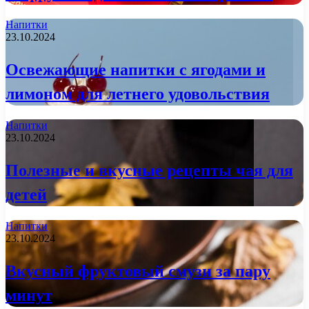
Напитки
23.10.2024
Освежающие напитки с ягодами и
лимоном для летнего удовольствия
Напитки
23.10.2024
Полезные и вкусные рецепты чая для
детей
Напитки
23.10.2024
Вкусный фруктовый смузи за пару
минут