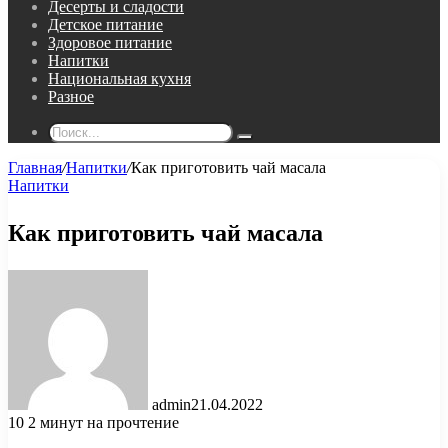
Десерты и сладости
Детское питание
Здоровое питание
Напитки
Национальная кухня
Разное
Поиск...
Главная
/
Напитки
/
Как приготовить чай масала
Напитки
Как приготовить чай масала
admin
21.04.2022
10
2 минут на прочтение