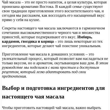
Чай масала – это не просто напиток, а целая культура, которая
пронизана ароматами Востока. В каждой семье существуют
свои традиции приготовления этого восхитительного чая, и
сегодня мы расскажем, как воссоздать его насыщенный вкус
прямо у себя на кухне.
Секреты настоящего чая масала заключаются в гармоничном
сочетании высококачественного черного чая и множества
пряностей, которые подчеркивают его вкус.
Имбирь,
кардамон, гвоздика и корица
– это лишь некоторые из тех
ингредиентов, которые делают чай поистине уникальным.
Приготовление чая масала в домашних условиях – это
увлекательный процесс, который позволит вам насладиться не
только вкусом, но и ароматом, окутывающим ваш дом.
В этом
руководстве мы поделимся с вами простым и доступным
рецептом, который легко адаптировать под свои
предпочтения.
Выбор и подготовка ингредиентов для
настоящего чая масала
Чтобы приготовить настоящий чай масала, важно выбрать