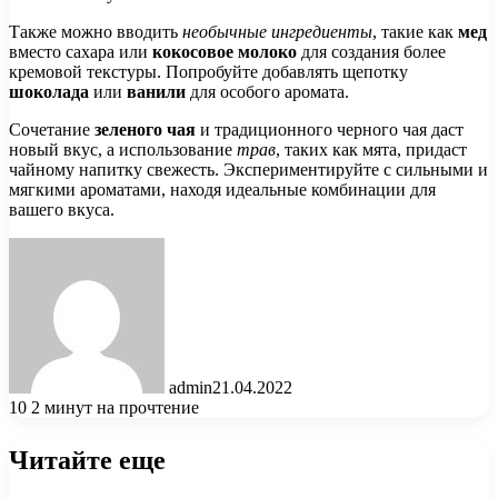
Также можно вводить
необычные ингредиенты
, такие как
мед
вместо сахара или
кокосовое молоко
для создания более
кремовой текстуры. Попробуйте добавлять щепотку
шоколада
или
ванили
для особого аромата.
Сочетание
зеленого чая
и традиционного черного чая даст
новый вкус, а использование
трав
, таких как мята, придаст
чайному напитку свежесть. Экспериментируйте с сильными и
мягкими ароматами, находя идеальные комбинации для
вашего вкуса.
admin
21.04.2022
10
2 минут на прочтение
Читайте еще