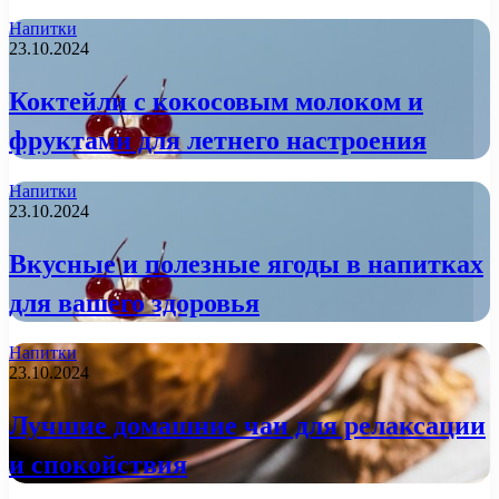
Напитки
23.10.2024
Коктейли с кокосовым молоком и
фруктами для летнего настроения
Напитки
23.10.2024
Вкусные и полезные ягоды в напитках
для вашего здоровья
Напитки
23.10.2024
Лучшие домашние чаи для релаксации
и спокойствия