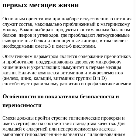
первых месяцев жизни
Основным ориентиром при подборе искусственного питания
служит состав, максимально приближенный к материнскому
молоку. Важно выбирать продукты с оптимальным балансом
белков, жиров и углеводов, где преобладают легкоусвояемые
сывороточные белки и полноценные липиды, в том числе с
необходимыми омега-3 и омега-6 кислотами.
Обязательным параметром является содержание пребиотиков
и пробиотиков, поддерживающих здоровую микрофлору
кишечника и укрепляющих иммунитет в первые месяцы
жизни. Наличие комплекса витаминов и микроэлементов
(железо, цинк, кальций, витамины группы B и D)
способствует правильному развитию и профилактике анемии.
Особенности по показателям безопасности и
переносимости
Смеси должны пройти строгие гигиенические проверки и
иметь сертификаты соответствия стандартам качества. Для
малышей с аллергией или непереносимостью лактозы
выбирают гипоаллергенные варианты с гидролизованным