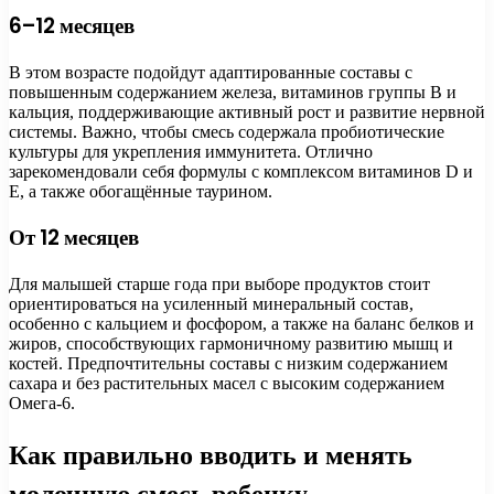
6–12 месяцев
В этом возрасте подойдут адаптированные составы с
повышенным содержанием железа, витаминов группы В и
кальция, поддерживающие активный рост и развитие нервной
системы. Важно, чтобы смесь содержала пробиотические
культуры для укрепления иммунитета. Отлично
зарекомендовали себя формулы с комплексом витаминов D и
E, а также обогащённые таурином.
От 12 месяцев
Для малышей старше года при выборе продуктов стоит
ориентироваться на усиленный минеральный состав,
особенно с кальцием и фосфором, а также на баланс белков и
жиров, способствующих гармоничному развитию мышц и
костей. Предпочтительны составы с низким содержанием
сахара и без растительных масел с высоким содержанием
Омега-6.
Как правильно вводить и менять
молочную смесь ребенку