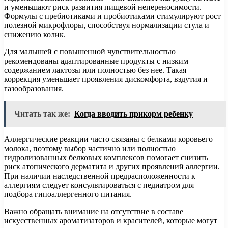
и уменьшают риск развития пищевой непереносимости.
Формулы с пребиотиками и пробиотиками стимулируют рост
полезной микрофлоры, способствуя нормализации стула и
снижению колик.
Для малышей с повышенной чувствительностью
рекомендованы адаптированные продукты с низким
содержанием лактозы или полностью без нее. Такая
коррекция уменьшает проявления дискомфорта, вздутия и
газообразования.
Читать так же:
Когда вводить прикорм ребенку
Аллергические реакции часто связаны с белками коровьего
молока, поэтому выбор частично или полностью
гидролизованных белковых комплексов помогает снизить
риск атопического дерматита и других проявлений аллергии.
При наличии наследственной предрасположенности к
аллергиям следует консультироваться с педиатром для
подбора гипоаллергенного питания.
Важно обращать внимание на отсутствие в составе
искусственных ароматизаторов и красителей, которые могут