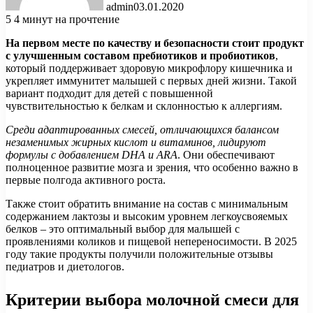
admin
03.01.2020
5
4 минут на прочтение
На первом месте по качеству и безопасности стоит продукт
с улучшенным составом пребиотиков и пробиотиков
,
который поддерживает здоровую микрофлору кишечника и
укрепляет иммунитет малышей с первых дней жизни. Такой
вариант подходит для детей с повышенной
чувствительностью к белкам и склонностью к аллергиям.
Среди адаптированных смесей, отличающихся балансом
незаменимых жирных кислот и витаминов, лидируют
формулы с добавлением DHA и ARA
. Они обеспечивают
полноценное развитие мозга и зрения, что особенно важно в
первые полгода активного роста.
Также стоит обратить внимание на состав с минимальным
содержанием лактозы и высоким уровнем легкоусвояемых
белков – это оптимальный выбор для малышей с
проявлениями коликов и пищевой непереносимости. В 2025
году такие продукты получили положительные отзывы
педиатров и диетологов.
Критерии выбора молочной смеси для