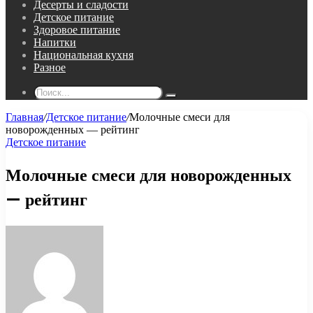
Десерты и сладости
Детское питание
Здоровое питание
Напитки
Национальная кухня
Разное
Поиск...
Главная
/
Детское питание
/
Молочные смеси для
новорожденных — рейтинг
Детское питание
Молочные смеси для новорожденных
— рейтинг