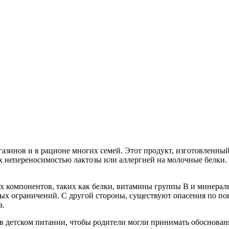
агазинов и в рационе многих семей. Этот продукт, изготовленный
х непереносимостью лактозы или аллергией на молочные белки. 
 компонентов, таких как белки, витамины группы B и минерал
х ограничений. С другой стороны, существуют опасения по пов
а.
в детском питании, чтобы родители могли принимать обоснованн