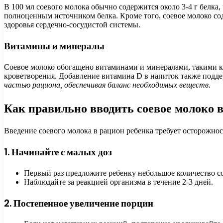
В 100 мл соевого молока обычно содержится около 3-4 г белка
полноценным источником белка. Кроме того, соевое молоко с
здоровья сердечно-сосудистой системы.
Витамины и минералы
Соевое молоко обогащено витаминами и минералами, такими 
кроветворения. Добавление витамина D в напиток также подде
частью рациона, обеспечивая баланс необходимых веществ.
Как правильно вводить соевое молоко 
Введение соевого молока в рацион ребенка требует осторожнос
1. Начинайте с малых доз
Первый раз предложите ребенку небольшое количество со
Наблюдайте за реакцией организма в течение 2-3 дней.
2. Постепенное увеличение порции