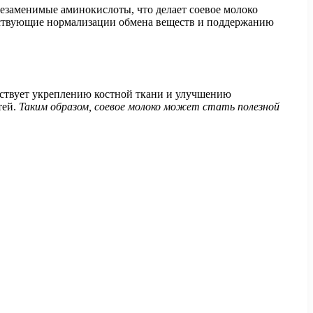
 незаменимые аминокислоты, что делает соевое молоко
бствующие нормализации обмена веществ и поддержанию
бствует укреплению костной ткани и улучшению
тей.
Таким образом, соевое молоко может стать полезной