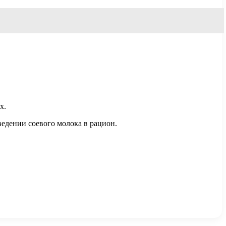
х.
едении соевого молока в рацион.