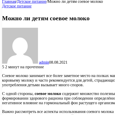
Главная
/
Детское питание
/
Можно ли детям соевое молоко
Детское питание
Можно ли детям соевое молоко
admin
08.08.2021
5
2 минут на прочтение
Соевое молоко занимает все более заметное место на полках м
коровьему молоку и часто рекомендуется для детей, страдающи
употребления детьми вызывает много споров.
С одной стороны,
соевое молоко
содержит множество полезных
формировании здорового рациона при соблюдении определённы
негативное влияние на гормональный фон растущего организм
Важно рассмотреть все аспекты использования соевого молока 