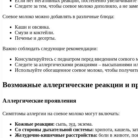
Если нет негативных реакций, постепенно увеличивайте о
Следите за тем, чтобы соевое молоко дополняло, а не за
Соевое молоко можно добавлять в различные блюда:
Каши и овсянка.
Смузи и коктейли.
Печенье и десерты.
Важно соблюдать следующие рекомендации:
Консультируйтесь с педиатром перед введением соевого 
Следите за аллергическими реакциями – высыпаниями и
Используйте обогащенное соевое молоко, чтобы получи
Возможные аллергические реакции и п
Аллергические проявления
Симптомы аллергии на соевое молоко могут включать:
Кожные реакции:
сыпь, зуд, экзема.
Со стороны дыхательной системы:
хрипота, кашель, за
Желудочно-кишечные расстройства:
боли в животе, пон