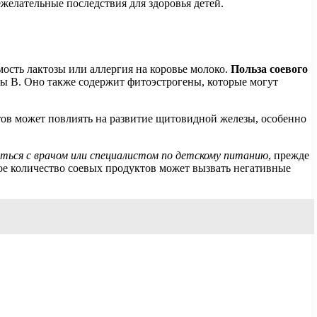
ежелательные последствия для здоровья детей.
мость лактозы или аллергия на коровье молоко.
Польза соевого
пы B. Оно также содержит фитоэстрогены, которые могут
тов может повлиять на развитие щитовидной железы, особенно
ться с врачом или специалистом по детскому питанию
, прежде
ое количество соевых продуктов может вызвать негативные