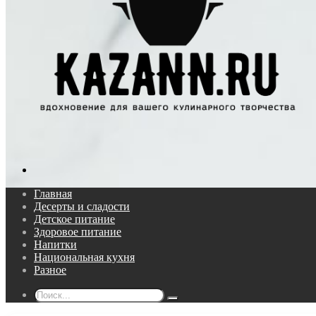
Поиск...
Главная
Десерты и сладости
Детское питание
Здоровое питание
Напитки
Национальная кухня
Разное
Поиск...