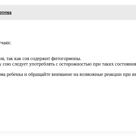
ютена
чаях:
я, так как соя содержит фитогормоны.
сою следует употреблять с осторожностью при таких состояния
ма ребенка и обращайте внимание на возможные реакции при вв