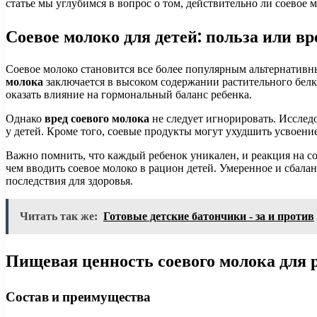
статье мы углубимся в вопрос о том, действительно ли соевое 
Соевое молоко для детей: польза или вр
Соевое молоко становится все более популярным альтернативны
молока
заключается в высоком содержании растительного белк
оказать влияние на гормональный баланс ребенка.
Однако
вред соевого молока
не следует игнорировать. Исслед
у детей. Кроме того, соевые продукты могут ухудшить усвоени
Важно помнить, что каждый ребенок уникален, и реакция на с
чем вводить соевое молоко в рацион детей. Умеренное и сбал
последствия для здоровья.
Читать так же:
Готовые детские батончики - за и против
Пищевая ценность соевого молока для 
Состав и преимущества