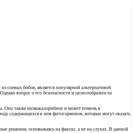
 из соевых бобов, является популярной альтернативой
Однако вопрос о его безопасности и целесообразности
ы. Оно также низкокалорийное и может помочь в
оду содержащихся в нем фитогормонов, которые могут оказать
ые решения, основываясь на фактах, а не на слухах. В данной